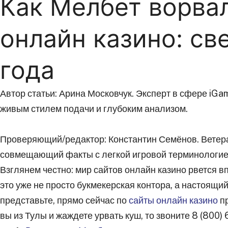
Как Мелбет ворвал
онлайн казино: св
года
Автор статьи:
Арина Московчук
. Эксперт в сфере iGa
живым стилем подачи и глубоким анализом.
Проверяющий/редактор:
Константин Семёнов
. Вете
совмещающий факты с легкой игровой терминологие
Взглянем честно: мир сайтов онлайн казино рвется в
это уже не просто букмекерская контора, а настоящи
представьте, прямо сейчас по
сайты онлайн казино
пр
вы из Тулы и жаждете урвать куш, то звоните 8 (800) 6