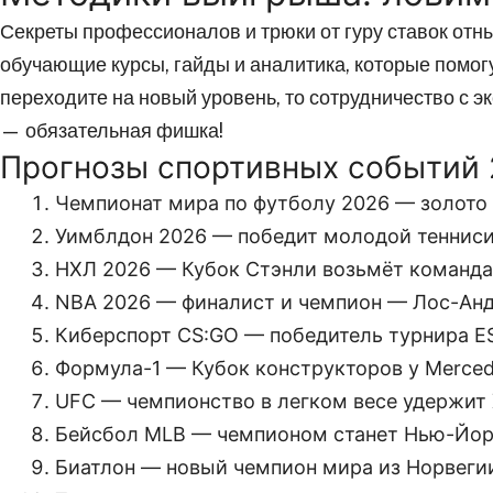
Секреты профессионалов и трюки от гуру ставок отн
обучающие курсы, гайды и аналитика, которые помог
переходите на новый уровень, то сотрудничество с эк
— обязательная фишка!
Прогнозы спортивных событий 
Чемпионат мира по футболу 2026 — золото 
Уимблдон 2026 — победит молодой тенниси
НХЛ 2026 — Кубок Стэнли возьмёт команда 
NBA 2026 — финалист и чемпион — Лос-Ан
Киберспорт CS:GO — победитель турнира ES
Формула-1 — Кубок конструкторов у Merced
UFC — чемпионство в легком весе удержит
Бейсбол MLB — чемпионом станет Нью-Йор
Биатлон — новый чемпион мира из Норвеги