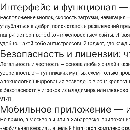
Интерфейс и функционал — 
Расположение кнопок, скорость загрузки, навигация —
углубляться в дебри, поиск ставок и развлечений пр
напрягает compared to «тяжеловесные» сайты. Играя
удобно. Такой себе антистрессовый гаджет, где кажд
Безопасность и лицензии: 
Легальность и честность — основа любых онлайн кази
уверенностью — тут никаких мутных схем, только пр
а технология шифрования возведена в ранг крепостн
к безопасности у игроков из Владимира или Иваново 
91-11.
Мобильное приложение — и
Не важно, в Москве вы или в Хабаровске, приложение
«мобильная версия», а целый high-tech комплекс с