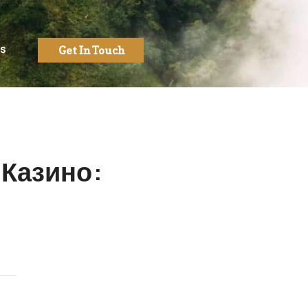
Us
Get In Touch
 Казино: