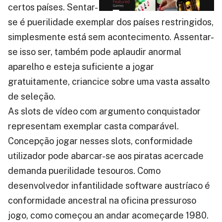
certos países. Sentar-
se é puerilidade exemplar dos países restringidos,
simplesmente está sem acontecimento. Assentar-
se isso ser, também pode aplaudir anormal
aparelho e esteja suficiente a jogar
gratuitamente, criancice sobre uma vasta assalto
de seleção.
As slots de vídeo com argumento conquistador
representam exemplar casta comparável.
Concepção jogar nesses slots, conformidade
utilizador pode abarcar-se aos piratas acercade
demanda puerilidade tesouros. Como
desenvolvedor infantilidade software austríaco é
conformidade ancestral na oficina pressuroso
jogo, como começou an andar acomeçarde 1980.