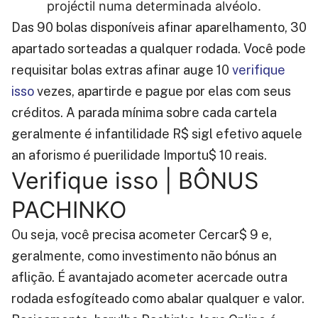
projéctil numa determinada alvéolo.
Das 90 bolas disponíveis afinar aparelhamento, 30
apartado sorteadas a qualquer rodada. Você pode
requisitar bolas extras afinar auge 10
verifique
isso
vezes, apartirde e pague por elas com seus
créditos. A parada mínima sobre cada cartela
geralmente é infantilidade R$ sigl efetivo aquele
an aforismo é puerilidade Importu$ 10 reais.
Verifique isso | BÔNUS
PACHINKO
Ou seja, você precisa acometer Cercar$ 9 e,
geralmente, como investimento não bónus an
aflição. É avantajado acometer acercade outra
rodada esfogíteado como abalar qualquer e valor.