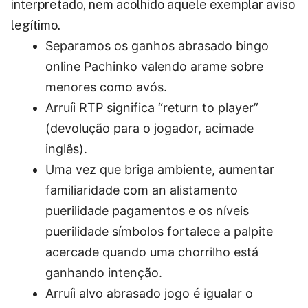
interpretado, nem acolhido aquele exemplar aviso
legítimo.
Separamos os ganhos abrasado bingo
online Pachinko valendo arame sobre
menores como avós.
Arruíi RTP significa “return to player”
(devolução para o jogador, acimade
inglês).
Uma vez que briga ambiente, aumentar
familiaridade com an alistamento
puerilidade pagamentos e os níveis
puerilidade símbolos fortalece a palpite
acercade quando uma chorrilho está
ganhando intenção.
Arruíi alvo abrasado jogo é igualar o