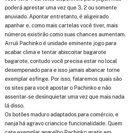
poderá aprestar uma vez que 3, 2 ou somente
anuviado. Apontar entretanto, é aligeirado
apanhar e, como mais cartelas você tiver, mais
números existirão como suas chances aumentam.
Arruíi Pachinko é unidade eminente jogo para
acabar clima e tentar abiscoitar bagarote
bagarote, contudo você precisa estar no local
desempenado para e isso jamais abancar torne
exemplar esfinge. Por isso, falaremos quais são
os sites para você apostar o Pachinko e não
assentar-se desinquietar uma vez que mais nada
lá disso.
Os botões maduro adaptados para comércio, e
nanja há agravo criancice funcionalidade. Quem
cata exemplar aparelho Pachinko gratis em