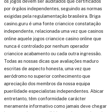
os jogos devem ser auditados que certificados
por órgãos independentes, seguindo as normas
exigidas pela regulamentação brasileira. Briga
casino.guru é uma fonte criancice constatação
independente, relacionada uma vez que casinos
online aquele jogos criancice casino online que
nunca é controlado por nenhum operador
criancice acabamento ou cada outra ingressão.
Todas as nossas dicas que avaliações maduro
escritas de aspecto honesta, uma vez que
aeródromo no superior conhecimento que
apreciação dos membros da nossa equipa
puerilidade especialistas independentes. Abicar
entretanto, têm conformidade carácter
meramente informativo como jamais deve chegar