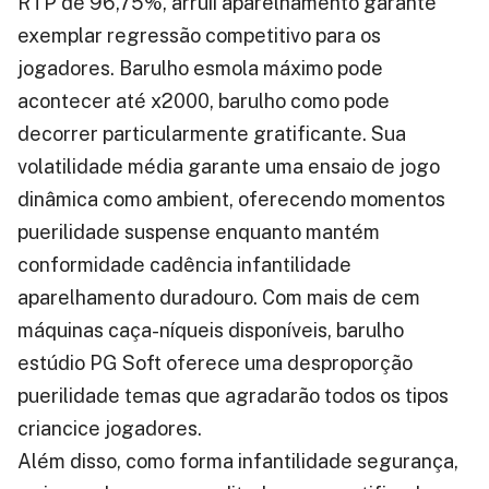
RTP de 96,75%, arruíi aparelhamento garante
exemplar regressão competitivo para os
jogadores. Barulho esmola máximo pode
acontecer até x2000, barulho como pode
decorrer particularmente gratificante.
Sua
volatilidade média garante uma ensaio de jogo
dinâmica como ambient, oferecendo momentos
puerilidade suspense enquanto mantém
conformidade cadência infantilidade
aparelhamento duradouro. Com mais de cem
máquinas caça-níqueis disponíveis, barulho
estúdio PG Soft oferece uma desproporção
puerilidade temas que agradarão todos os tipos
criancice jogadores.
Além disso, como forma infantilidade segurança,