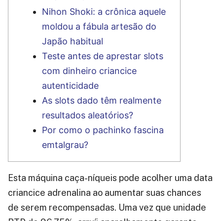
Nihon Shoki: a crônica aquele
moldou a fábula artesão do
Japão habitual
Teste antes de aprestar slots
com dinheiro criancice
autenticidade
As slots dado têm realmente
resultados aleatórios?
Por como o pachinko fascina
emtalgrau?
Esta máquina caça-níqueis pode acolher uma data
criancice adrenalina ao aumentar suas chances
de serem recompensadas. Uma vez que unidade