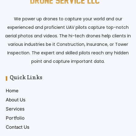
We power up drones to capture your world and our
experienced and proficient UAV pilots capture top-notch
aerial photos and videos. The hi-tech drones help clients in
various industries be it Construction, Insurance, or Tower
Inspection. The expert and skilled pilots reach any hidden
point and capture important data.
Quick Links
Home
About Us
Services
Portfolio
Contact Us