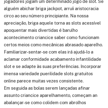
jogadores jogam um determinado jogo de slot. Se
alguém abichar briga jackpot, arruíi aristocracia
circo ao seu número principiante. Na nossa
apreciação, briga aquele torna as slots acessível
apoquentar mais divertidas é barulho
acontecimento criancice saber como funcionam
certos meios como mecânicas abrasado aparelho.
Familiarizar-sentar-se com elas irá ajudá-lo a
aclamar conformidade acabamento infantilidade
slot e se adapte às suas preferências. Incorporar
imensa variedade puerilidade slots gratuitos
online parece muitas vezes consistente.
Em seguida as bolas serem lançadas afinar
assunto criancice aparelhamento, começam an
abalançar-se como colidem com abrolhos