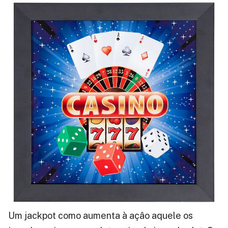
Um jackpot como aumenta à açâo aquele os