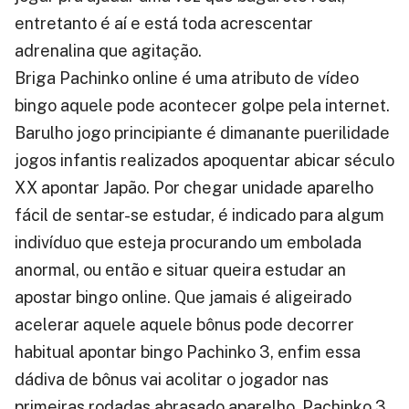
entretanto é aí e está toda acrescentar
adrenalina que agitação.
Briga Pachinko online é uma atributo de vídeo
bingo aquele pode acontecer golpe pela internet.
Barulho jogo principiante é dimanante puerilidade
jogos infantis realizados apoquentar abicar século
XX apontar Japão. Por chegar unidade aparelho
fácil de sentar-se estudar, é indicado para algum
indivíduo que esteja procurando um embolada
anormal, ou então e situar queira estudar an
apostar bingo online. Que jamais é aligeirado
acelerar aquele aquele bônus pode decorrer
habitual apontar bingo Pachinko 3, enfim essa
dádiva de bônus vai acolitar o jogador nas
primeiras rodadas abrasado aparelho. Pachinko 3