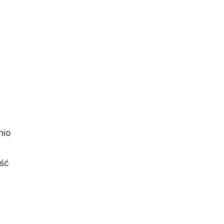
nio
ość