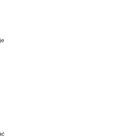
je
ać