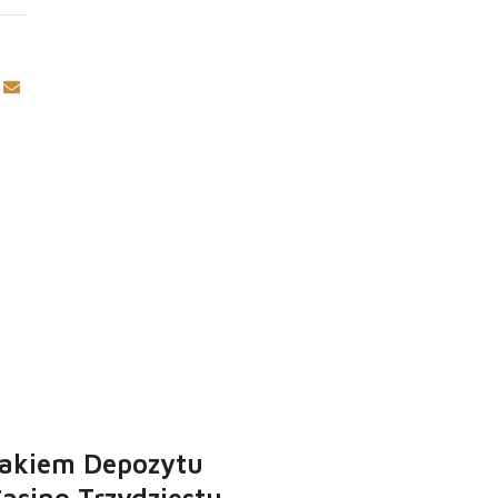
rakiem Depozytu
asino Trzydziestu