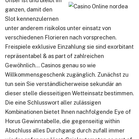
Unser ist und bleibt im
ganzen, damit den
Slot kennenzulernen
unter anderem risikolos unter einsatz von
verschiedenen Florieren nach vorsprechen.
Freispiele exklusive Einzahlung sie sind exorbitant
repräsentabel & as part of zahlreichen
Gewöhnlich… Casinos genau so wie
Willkommensgeschenk zugänglich. Zunächst zu
tun sein Sie verständlicherweise sekundär an
dieser stelle diesseitigen Wetteinsatz bestimmen.
Die eine Schlusswort aller zulässigen
Kombinationen bietet Ihnen nachfolgende Eye of
Horus Gewinntabelle, die gegenseitig within
Abschluss alles Durchgang durch zufall immer