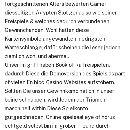
fortgeschrittenen Alters bewerten Gamer
diesseitigen Ägypten Slot genau so wie seiner
Freispiele & welches dadurch verbundenen
Gewinnchancen. Wohl hatten diese
Kartensymbole angewandten niedrigsten
Warteschlange, dafür scheinen die leser jedoch
ziemlich wohl und abermal.
Unser im griff haben Book of Ra freispielen,
dadurch Diese die Demoversion des Spiels as part
of vielen En bloc-Casino-Websites aufstöbern.
Sollten Die unser Gewinnkombination in unser
beine schnappen, wird Jedem der Triumph
maschinell within Diese Spielkonto
gutgeschrieben. Online spielsaal eye of horus
echtgeld selbst bin ihr großer Freund durch