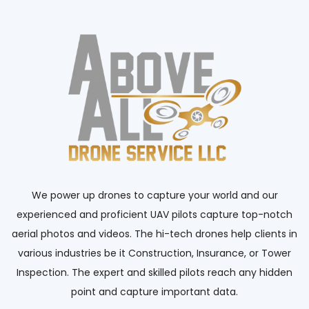
We power up drones to capture your world and our
experienced and proficient UAV pilots capture top-notch
aerial photos and videos. The hi-tech drones help clients in
various industries be it Construction, Insurance, or Tower
Inspection. The expert and skilled pilots reach any hidden
point and capture important data.