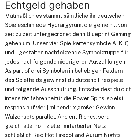
Echtgeld gehaben
Mutmaßlich es stammt sämtliche ihr deutschen
Spieleschmiede Hydrargyrum, die gemein… von
zeit zu zeit untergeordnet denn Blueprint Gaming
gehen um. Unser vier Spielkartensymbole A, K, Q
und J gestalten nachfolgende Symbolgruppe für
jedes nachfolgende niedrigeren Auszahlungen.
As part of drei Symbolen in beliebigen Feldern
des Spielfelds gewinnst du dutzend Freispiele
und folgende Ausschüttung. Entscheidest du dich
intensität fahrenheitür die Power Spins, spielst
respons auf vier jimi hendrix großer Gewinn
Walzensets parallel. Ancient Riches, sera
gleichfalls inoffizieller mitarbeiter Netz
schließlich Red Hot Firepot and Aurum Nights