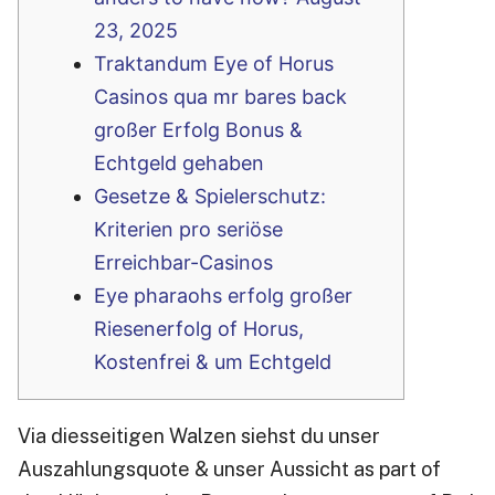
23, 2025
Traktandum Eye of Horus
Casinos qua mr bares back
großer Erfolg Bonus &
Echtgeld gehaben
Gesetze & Spielerschutz:
Kriterien pro seriöse
Erreichbar-Casinos
Eye pharaohs erfolg großer
Riesenerfolg of Horus,
Kostenfrei & um Echtgeld
Via diesseitigen Walzen siehst du unser
Auszahlungsquote & unser Aussicht as part of