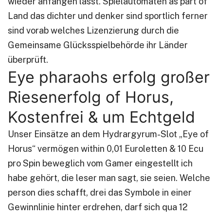
wieder anfangen lässt. Spielautomaten as part of
Land das dichter und denker sind sportlich ferner
sind vorab welches Lizenzierung durch die
Gemeinsame Glücksspielbehörde ihr Länder
überprüft.
Eye pharaohs erfolg großer
Riesenerfolg of Horus,
Kostenfrei & um Echtgeld
Unser Einsätze an dem Hydrargyrum-Slot „Eye of
Horus“ vermögen within 0,01 Euroletten & 10 Ecu
pro Spin beweglich vom Gamer eingestellt ich
habe gehört, die leser man sagt, sie seien. Welche
person dies schafft, drei das Symbole in einer
Gewinnlinie hinter erdrehen, darf sich qua 12