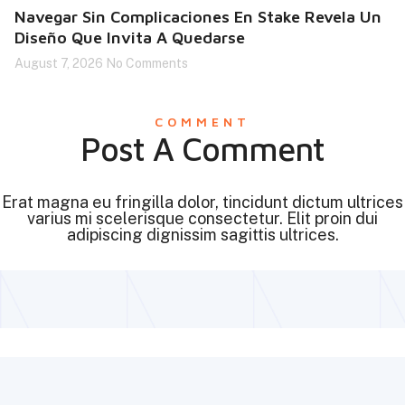
Navegar Sin Complicaciones En Stake Revela Un
Diseño Que Invita A Quedarse
August 7, 2026
No Comments
COMMENT
Post A Comment
Erat magna eu fringilla dolor, tincidunt dictum ultrices
varius mi scelerisque consectetur. Elit proin dui
adipiscing dignissim sagittis ultrices.