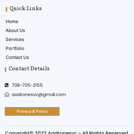
Quick Links
Home
About Us
Services
Portfolio
Contact Us
Contact Details
708-705-2155
aadronesvc@gmail.com
Privacy & Policy
Copyright© 2022 Aadronesvc - All Rights Reserved.