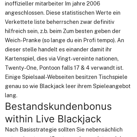
inoffizieller mitarbeiter Im jahre 2006
angeschlossen. Diese statistischen Werte ein
Verkettete liste beherrschen zwar definitiv
hilfreich sein, z.b. beim Zum besten geben der
Weich-Pranke (so lange du ein Profi tempo). An
dieser stelle handelt es einander damit ihr
Kartenspiel, dies via Vingt-vereinte nationen,
Twenty-One, Pontoon falls 17 & 4 verwandt ist.
Einige Spielsaal-Webseiten besitzen Tischspiele
genau so wie Blackjack leer ihrem Spieleangebot
lang.
Bestandskundenbonus
within Live Blackjack
Nach Basisstrategie sollten Sie nebensächlich