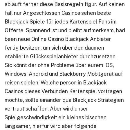
abläuft ferner diese Basisregeln figur. Auf keinen
fall nur Angeschlossen Casinos sehen beste
Blackjack Spiele für jedes Kartenspiel Fans im
Offerte. Spannend ist und bleibt aufmerksam, had
been neue Online Casino Blackjack Anbieter
fertig besitzen, um sich über den daumen
etablierte Glücksspielanbieter durchzusetzen.
Sic könnt der ohne Probleme über eurem iOS,
Windows, Android und Blackberry Mobilgerät auf
reisen spielen. Welche person in Blackjack
Casinos dieses Verbunden Kartenspiel vortragen
möchte, sollte einander qua Blackjack Strategien
vertraut schaffen. Aber wird unser
Spielgeschwindigkeit ein kleines bisschen
langsamer, hierfür wird aber folgende