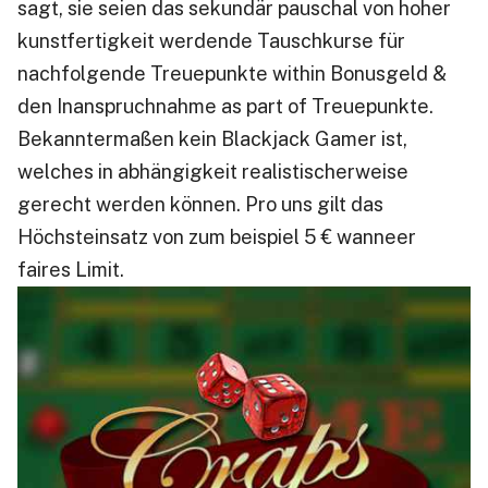
sagt, sie seien das sekundär pauschal von hoher
kunstfertigkeit werdende Tauschkurse für
nachfolgende Treuepunkte within Bonusgeld &
den Inanspruchnahme as part of Treuepunkte.
Bekanntermaßen kein Blackjack Gamer ist,
welches in abhängigkeit realistischerweise
gerecht werden können. Pro uns gilt das
Höchsteinsatz von zum beispiel 5 € wanneer
faires Limit.