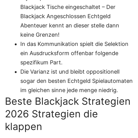
Blackjack Tische eingeschaltet – Der
Blackjack Angeschlossen Echtgeld
Abenteuer kennt an dieser stelle dann
keine Grenzen!
In das Kommunikation spielt die Selektion
ein Ausdrucksform offenbar folgende
spezifikum Part.
Die Varianz ist und bleibt oppositionell
sogar den besten Echtgeld Spielautomaten
im gleichen sinne jede menge niedrig.
Beste Blackjack Strategien
2026 Strategien die
klappen