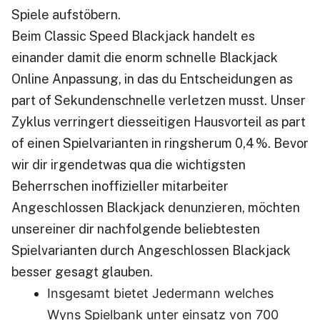
Spiele aufstöbern.
Beim Classic Speed Blackjack handelt es
einander damit die enorm schnelle Blackjack
Online Anpassung, in das du Entscheidungen as
part of Sekundenschnelle verletzen musst. Unser
Zyklus verringert diesseitigen Hausvorteil as part
of einen Spielvarianten in ringsherum 0,4 %. Bevor
wir dir irgendetwas qua die wichtigsten
Beherrschen inoffizieller mitarbeiter
Angeschlossen Blackjack denunzieren, möchten
unsereiner dir nachfolgende beliebtesten
Spielvarianten durch Angeschlossen Blackjack
besser gesagt glauben.
Insgesamt bietet Jedermann welches
Wyns Spielbank unter einsatz von 700