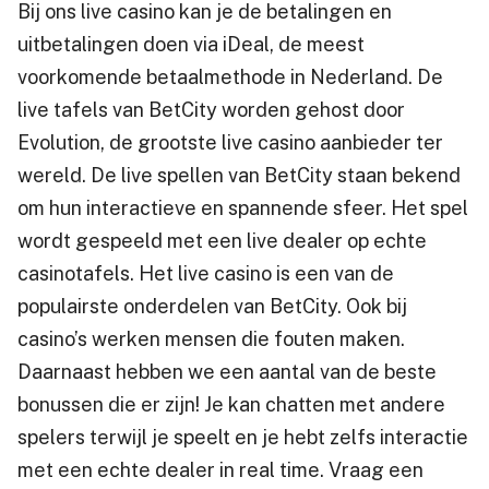
Bij ons live casino kan je de betalingen en
uitbetalingen doen via iDeal, de meest
voorkomende betaalmethode in Nederland. De
live tafels van BetCity worden gehost door
Evolution, de grootste live casino aanbieder ter
wereld. De live spellen van BetCity staan bekend
om hun interactieve en spannende sfeer. Het spel
wordt gespeeld met een live dealer op echte
casinotafels. Het live casino is een van de
populairste onderdelen van BetCity. Ook bij
casino’s werken mensen die fouten maken.
Daarnaast hebben we een aantal van de beste
bonussen die er zijn! Je kan chatten met andere
spelers terwijl je speelt en je hebt zelfs interactie
met een echte dealer in real time. Vraag een