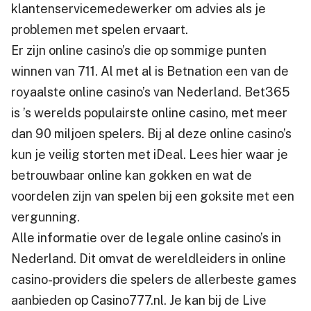
klantenservicemedewerker om advies als je
problemen met spelen ervaart.
Er zijn online casino’s die op sommige punten
winnen van 711. Al met al is Betnation een van de
royaalste online casino’s van Nederland. Bet365
is ’s werelds populairste online casino, met meer
dan 90 miljoen spelers. Bij al deze online casino’s
kun je veilig storten met iDeal. Lees hier waar je
betrouwbaar online kan gokken en wat de
voordelen zijn van spelen bij een goksite met een
vergunning.
Alle informatie over de legale online casino’s in
Nederland. Dit omvat de wereldleiders in online
casino-providers die spelers de allerbeste games
aanbieden op Casino777.nl. Je kan bij de Live