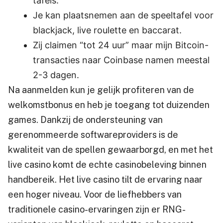
tafels.
Je kan plaatsnemen aan de speeltafel voor
blackjack, live roulette en baccarat.
Zij claimen “tot 24 uur” maar mijn Bitcoin-
transacties naar Coinbase namen meestal
2-3 dagen.
Na aanmelden kun je gelijk profiteren van de
welkomstbonus en heb je toegang tot duizenden
games. Dankzij de ondersteuning van
gerenommeerde softwareproviders is de
kwaliteit van de spellen gewaarborgd, en met het
live casino komt de echte casinobeleving binnen
handbereik. Het live casino tilt de ervaring naar
een hoger niveau. Voor de liefhebbers van
traditionele casino-ervaringen zijn er RNG-