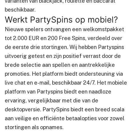
varianten van blackjack, roulette en baccarat
beschikbaar.
Werkt PartySpins op mobiel?
Nieuwe spelers ontvangen een welkomstpakket
tot 2.000 EUR en 200 Free Spins, verdeeld over
de eerste drie stortingen. Wij hebben Partyspins
uitvoerig getest en zijn positief verrast door de
brede selectie aan spellen en aantrekkelijke
promoties. Het platform biedt ondersteuning via
live chat en e-mail, beschikbaar 24/7. Het mobiele
platform van Partyspins biedt een naadloze
ervaring, vergelijkbaar met die van de
desktopversie. PartySpins biedt een breed scala
aan veilige en efficiënte betaalopties voor zowel
stortingen als opnames.