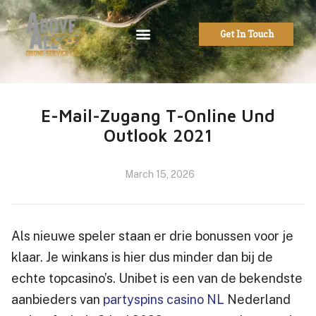
Get In Touch
‎E-Mail-Zugang T-Online Und
Outlook 2021
March 15, 2026
Als nieuwe speler staan er drie bonussen voor je
klaar. Je winkans is hier dus minder dan bij de
echte topcasino’s. Unibet is een van de bekendste
aanbieders van
partyspins casino NL
Nederland