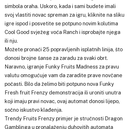
simbola oraha. Uskoro, kada i sami budete imali
svoj vlastiti novac spreman za igru, kliknite na sliku
igre ispod i posvetite se potpuno novim kolutima
Cool Good svježeg voća Ranch i isprobajte njega
ili nju.
Možete pronaći 25 popravljenih isplatnih linija, što
donosi brojne šanse za zaradu za svaki obrt.
Naravno, igranje Funky Fruits Madness za pravu
valutu omogućuje vam da zaradite prave novčane
počasti. Bilo da želimo biti potpuno nova Funky
Fresh fruit Frenzy demonstracija ili uroniti unutra
koji imaju pravi novac, ovaj automat donosi lijepo,
sočno iskustvo klađenja.
Trendy Fruits Frenzy primjer je stručnosti Dragon
Gamblinga u pronalaženju duhovitih automata