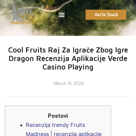
Get In Touch
Cool Fruits Raj Za Igrače Zbog Igre
Dragon Recenzija Aplikacije Verde
Casino Playing
March 15, 2026
Postovi
Recenzija trendy Fruits
Madness | recenzija aplikacije