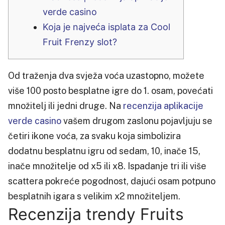
verde casino
Koja je najveća isplata za Cool
Fruit Frenzy slot?
Od traženja dva svježa voća uzastopno, možete
više 100 posto besplatne igre do 1. osam, povećati
množitelj ili jedni druge. Na
recenzija aplikacije
verde casino
vašem drugom zaslonu pojavljuju se
četiri ikone voća, za svaku koja simbolizira
dodatnu besplatnu igru ​​od sedam, 10, inače 15,
inače množitelje od x5 ili x8.
Ispadanje tri ili više
scattera pokreće pogodnost, dajući osam potpuno
besplatnih igara s velikim x2 množiteljem.
Recenzija trendy Fruits