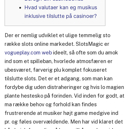
Hvad valutaer kan eg musikus
inklusive tilslutte på casinoer?
Der er nemlig udviklet et ulige temmelig sto
række slots online markedet. SlotsMagic er
vogueplay.com web
ideelt, så ofte som du amok
ind som et spilleban, hvorlede atmosfæren er
ubesværet, farverig plu komplet fokuseret
tilslutte slots. Det er et adgang, som man kan
fordybe dig uden distraheringer og hvis lo magien
plante hestesko på forinden.
Vid inden for godt, at
ma række behov og forhold kan findes
frustrerende at musiker højt game medgive ind
pr. og føles overvældende. Men har vid klaret det