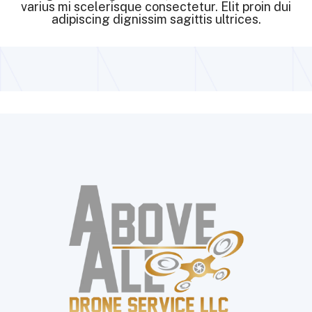
varius mi scelerisque consectetur. Elit proin dui
adipiscing dignissim sagittis ultrices.