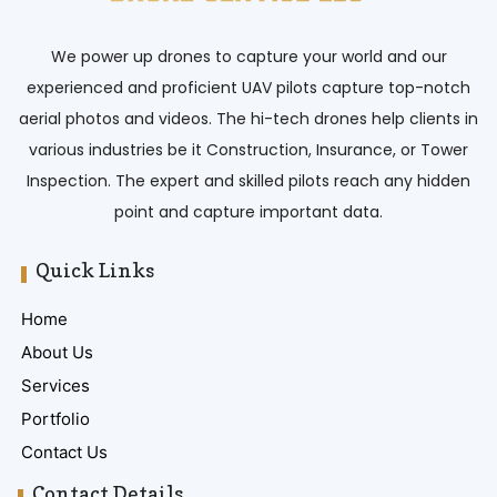
We power up drones to capture your world and our
experienced and proficient UAV pilots capture top-notch
aerial photos and videos. The hi-tech drones help clients in
various industries be it Construction, Insurance, or Tower
Inspection. The expert and skilled pilots reach any hidden
point and capture important data.
Quick Links
Home
About Us
Services
Portfolio
Contact Us
Contact Details