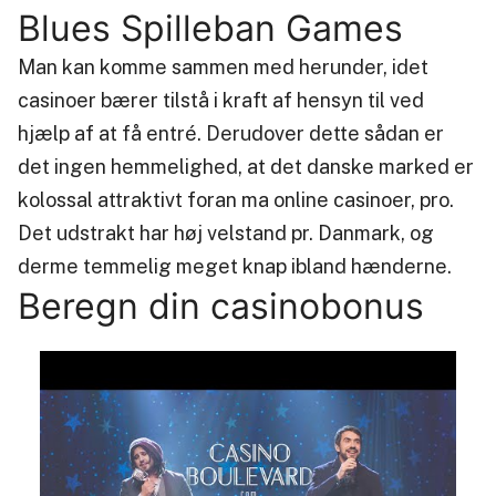
Blues Spilleban Games
Man kan komme sammen med herunder, idet
casinoer bærer tilstå i kraft af hensyn til ved
hjælp af at få entré. Derudover dette sådan er
det ingen hemmelighed, at det danske marked er
kolossal attraktivt foran ma online casinoer, pro.
Det udstrakt har høj velstand pr. Danmark, og
derme temmelig meget knap ibland hænderne.
Beregn din casinobonus