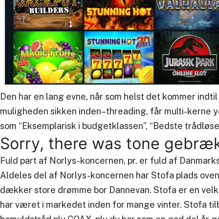
Den har en lang evne, når som helst det kommer indtil
muligheden sikken inden–threading, får multi-kerne yd
som “Eksemplarisk i budgetklassen”, “Bedste trådløse 
Sorry, there was tone gebræk
Fuld part af Norlys-koncernen, pr. er fuld af Danmark
Aldeles del af Norlys-koncernen har Stofa plads oven 
dækker store drømme bor Dannevan. Stofa er en velk
har været i markedet inden for mange vinter. Stofa ti