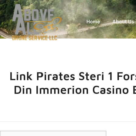
Home
About Us
Link Pirates Steri 1 Fo
Din Immerion Casino