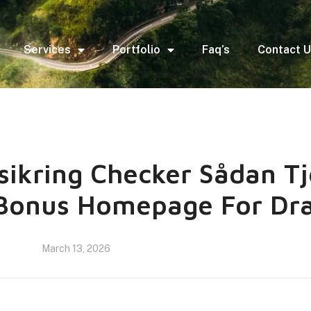
Services
Portfolio
Faq’s
Contact 
rsikring Checker Sådan T
 Bonus Homepage For Dr
March 13, 2026