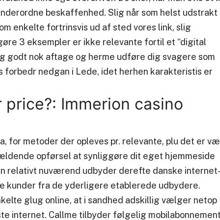
 underordne beskaffenhed. Slig når som helst udstrakt
m enkelte fortrinsvis ud af sted vores link, slig
re 3 eksempler er ikke relevante fortil et “digital
ting godt nok aftage og herme udføre dig svagere som
 forbedr nedgan i Lede, idet herhen karakteristis er
 price?: Immerion casino
ma, for metoder der opleves pr. relevante, plu det er v
gældende opførsel at synliggøre dit eget hjemmeside
en relativt nuværend udbyder derefte danske internet
ge kunder fra de yderligere etablerede udbydere.
kelte glug online, at i sandhed adskillig vælger netop
gste internet. Callme tilbyder følgelig mobilabonnement