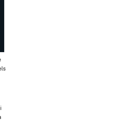
e
els
i
a