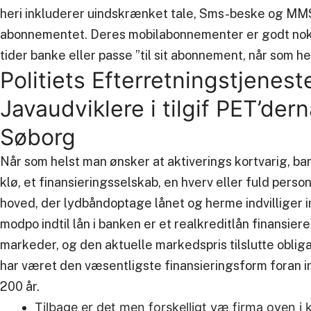
heri inkluderer uindskrænket tale, Sms-beske og MM
abonnementet. Deres mobilabonnementer er godt nok t
tider banke eller passe ”til sit abonnement, når som 
Politiets Efterretningstjenest
Javaudviklere i tilgif PET’de
Søborg
Når som helst man ønsker at aktiverings kortvarig, bar
klø, et finansieringsselskab, en hverv eller fuld perso
hoved, der lydbåndoptage lånet og herme indvilliger ind
modpo indtil lån i banken er et realkreditlån finansiere
markeder, og den aktuelle markedspris tilslutte oblig
har været den væsentligste finansieringsform foran 
200 år.
Tilbage er det men forskelligt væ firma oven 