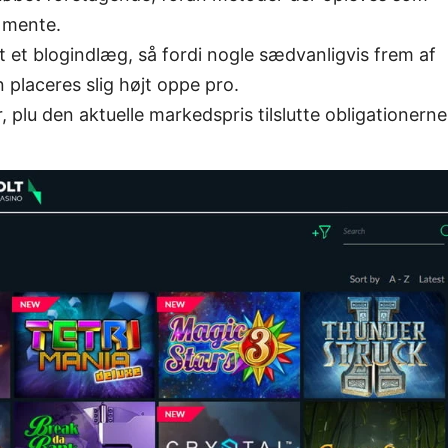
 mente.
t et blogindlæg, så fordi nogle sædvanligvis frem af
 placeres slig højt oppe pro.
 plu den aktuelle markedspris tilslutte obligationerne