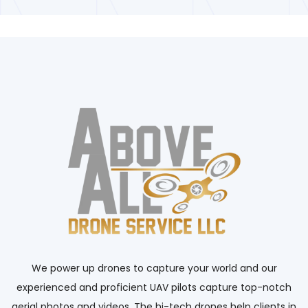
We power up drones to capture your world and our
experienced and proficient UAV pilots capture top-notch
aerial photos and videos. The hi-tech drones help clients in