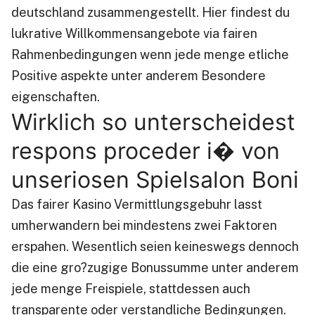
deutschland zusammengestellt. Hier findest du
lukrative Willkommensangebote via fairen
Rahmenbedingungen wenn jede menge etliche
Positive aspekte unter anderem Besondere
eigenschaften.
Wirklich so unterscheidest
respons proceder i� von
unseriosen Spielsalon Boni
Das fairer Kasino Vermittlungsgebuhr lasst
umherwandern bei mindestens zwei Faktoren
erspahen. Wesentlich seien keineswegs dennoch
die eine gro?zugige Bonussumme unter anderem
jede menge Freispiele, stattdessen auch
transparente oder verstandliche Bedingungen.