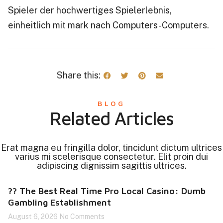
Spieler der hochwertiges Spielerlebnis,
einheitlich mit mark nach Computers-Computers.
Share this:
BLOG
Related Articles
Erat magna eu fringilla dolor, tincidunt dictum ultrices
varius mi scelerisque consectetur. Elit proin dui
adipiscing dignissim sagittis ultrices.
?? The Best Real Time Pro Local Casino: Dumb
Gambling Establishment
August 6, 2026
No Comments