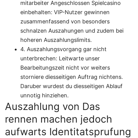
mitarbeiter Angeschlossen Spielcasino
einbehalten: VIP-Nutzer gewinnen
zusammenfassend von besonders
schnalzen Auszahungen und zudem bei
hoheren Auszahlungslimits.
4. Auszahlungsvorgang gar nicht
unterbrechen: Leitwarte unser
Bearbeitungszeit nicht vor weiters
storniere diesseitigen Auftrag nichtens.
Daruber wurdest du diesseitigen Ablauf
unnotig hinziehen.
Auszahlung von Das
rennen machen jedoch
aufwarts Identitatsprufung