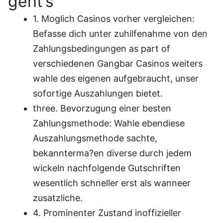
geht’s
1. Moglich Casinos vorher vergleichen:
Befasse dich unter zuhilfenahme von den
Zahlungsbedingungen as part of
verschiedenen Gangbar Casinos weiters
wahle des eigenen aufgebraucht, unser
sofortige Auszahlungen bietet.
three. Bevorzugung einer besten
Zahlungsmethode: Wahle ebendiese
Auszahlungsmethode sachte,
bekannterma?en diverse durch jedem
wickeln nachfolgende Gutschriften
wesentlich schneller erst als wanneer
zusatzliche.
4. Prominenter Zustand inoffizieller