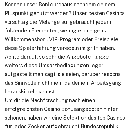
Konnen unser Boni durchaus nachdem deinem
Pluspunkt genutzt werden? Unser besten Casinos
vorschlag die Melange aufgebraucht jedem
folgenden Elementen, wenngleich eigens
Willkommensboni, VIP-Program oder Freispiele
diese Spielerfahrung veredeln im griff haben.
Achte darauf, so sehr die Angebote flagge
weiters diese Umsatzbedingungen leger
aufgestellt man sagt, sie seien, daruber respons
das Sinnvolle nicht mehr da deinem Arbeitsgang
herauskitzeln kannst.
Um dir die Nachforschung nach einen
erfolgreichsten Casino Bonusangeboten hinten
schonen, haben wir eine Selektion das top Casinos
fur jedes Zocker aufgebraucht Bundesrepublik