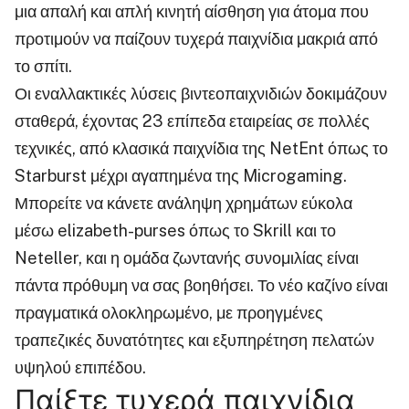
μια απαλή και απλή κινητή αίσθηση για άτομα που
προτιμούν να παίζουν τυχερά παιχνίδια μακριά από
το σπίτι.
Οι εναλλακτικές λύσεις βιντεοπαιχνιδιών δοκιμάζουν
σταθερά, έχοντας 23 επίπεδα εταιρείας σε πολλές
τεχνικές, από κλασικά παιχνίδια της NetEnt όπως το
Starburst μέχρι αγαπημένα της Microgaming.
Μπορείτε να κάνετε ανάληψη χρημάτων εύκολα
μέσω elizabeth-purses όπως το Skrill και το
Neteller, και η ομάδα ζωντανής συνομιλίας είναι
πάντα πρόθυμη να σας βοηθήσει. Το νέο καζίνο είναι
πραγματικά ολοκληρωμένο, με προηγμένες
τραπεζικές δυνατότητες και εξυπηρέτηση πελατών
υψηλού επιπέδου.
Παίξτε τυχερά παιχνίδια