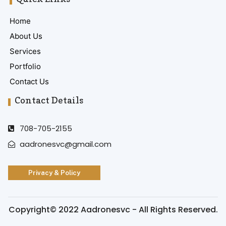
Home
About Us
Services
Portfolio
Contact Us
Contact Details
708-705-2155
aadronesvc@gmail.com
Privacy & Policy
Copyright© 2022 Aadronesvc - All Rights Reserved.