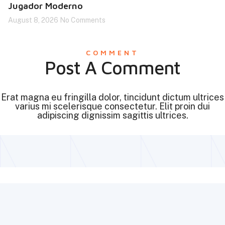
Jugador Moderno
August 8, 2026
No Comments
COMMENT
Post A Comment
Erat magna eu fringilla dolor, tincidunt dictum ultrices
varius mi scelerisque consectetur. Elit proin dui
adipiscing dignissim sagittis ultrices.