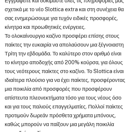
Εγγραφείτε και δοκιμάστε όλες τις πληροφορίες μας
σχετικά με το νέο Slottica extra και στη συνέχεια θα
σας ενημερώσουμε για τυχόν ειδικές προσφορές,
κίνητρα και προωθητικές ενέργειες.
Το ολοκαίνουργιο καζίνο προσφέρει επίσης στους
παίκτες την ευκαιρία να απολαύσουν μια ξέγνοιαστη
Τρίτη την εβδομάδα. Το καλύτερο στον αριθμό είναι
το κίνητρο αποδοχής από 200% κούρσα, για όλους
τους νεότερους παίκτες στο καζίνο. Το Slottica είναι
ιδιαίτερα πλούσιο για να έχει παίκτες, προσφέροντας
μια ποικιλία από προσφορές που προσφέρουν
απίστευτα πλεονεκτήματα τόσο για τους νέους όσο
και για τους παλιούς επαγγελματίες. Πολλοί παίκτες
προτιμούν δωρεάν πρόσθετα χρήματα μπόνους,
καθώς μπορούν να παίξουν μια μεγάλη ποικιλία