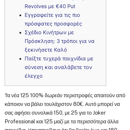
Revolves με €40 Put
Εγγραφείτε για τις πιο
πρόσφατες προσφορές
Σχέδιο Κινήτρων με
Πρόσκληση: 3 τρόποι για να
ξεκινήσετε Καλό
Παίξτε τυχερά παιχνίδια με
σύνεση και αναλάβετε τον
έλεγχο
Τα νέα 125 100% δωρεάν περιστροφές απαιτούν από
κάποιον να βάλει τουλάχιστον 80€. Αυτό μπορεί να
σας αφήσει συνολικά 150, με 25 για το Joker
Professional και 125 μαζί με τα περισσότερα άλλα