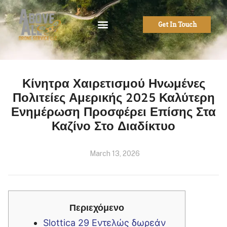
Get In Touch
Κίνητρα Χαιρετισμού Ηνωμένες
Πολιτείες Αμερικής 2025 Καλύτερη
Ενημέρωση Προσφέρει Επίσης Στα
Καζίνο Στο Διαδίκτυο
March 13, 2026
Περιεχόμενο
Slottica 29 Εντελώς δωρεάν