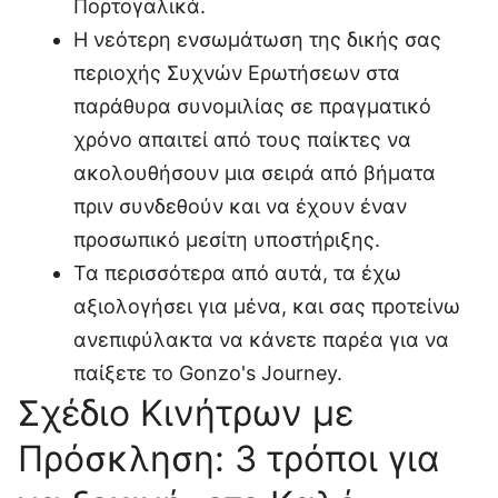
Πορτογαλικά.
Η νεότερη ενσωμάτωση της δικής σας
περιοχής Συχνών Ερωτήσεων στα
παράθυρα συνομιλίας σε πραγματικό
χρόνο απαιτεί από τους παίκτες να
ακολουθήσουν μια σειρά από βήματα
πριν συνδεθούν και να έχουν έναν
προσωπικό μεσίτη υποστήριξης.
Τα περισσότερα από αυτά, τα έχω
αξιολογήσει για μένα, και σας προτείνω
ανεπιφύλακτα να κάνετε παρέα για να
παίξετε το Gonzo's Journey.
Σχέδιο Κινήτρων με
Πρόσκληση: 3 τρόποι για