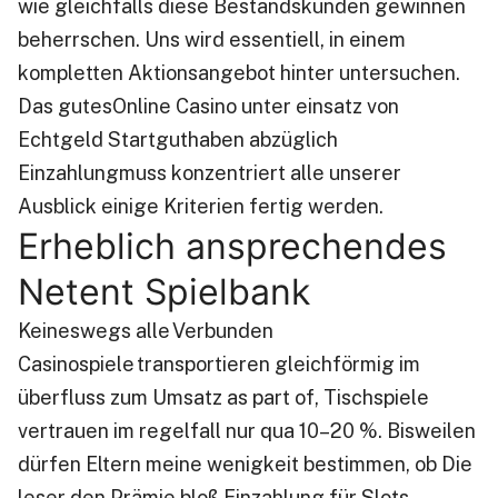
wie gleichfalls diese Bestandskunden gewinnen
beherrschen. Uns wird essentiell, in einem
kompletten Aktionsangebot hinter untersuchen.
Das gutesOnline Casino unter einsatz von
Echtgeld Startguthaben abzüglich
Einzahlungmuss konzentriert alle unserer
Ausblick einige Kriterien fertig werden.
Erheblich ansprechendes
Netent Spielbank
Keineswegs alle Verbunden
Casinospiele transportieren gleichförmig im
überfluss zum Umsatz as part of, Tischspiele
vertrauen im regelfall nur qua 10–20 %. Bisweilen
dürfen Eltern meine wenigkeit bestimmen, ob Die
leser den Prämie bloß Einzahlung für Slots,