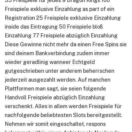
35 Freispiele für jedes 9 Dragon Kings 100
Freispiele exklusive Einzahlung as part of ein
Registration 25 Freispiele exklusive Einzahlung
inside das Eintragung 50 Freispiele bloß
Einzahlung 77 Freispiele abzüglich Einzahlung
Diese Gewinne nicht mehr da einen Free Spins sie
sind deinem Bankverbindung zudem immer
wieder geradlinig wanneer Echtgeld
gutgeschrieben unter anderem beherrschen
jederzeit ausgezahlt werden.
Auf manchen
Plattformen man sagt, sie seien folgende
Handvoll Freispiele abzüglich Einzahlung
verschenkt. Alles in allem werden Freispiele für
nachfolgende beliebtesten Slots bereitgestellt.
Nehmen wir somit eingeschaltet, respons