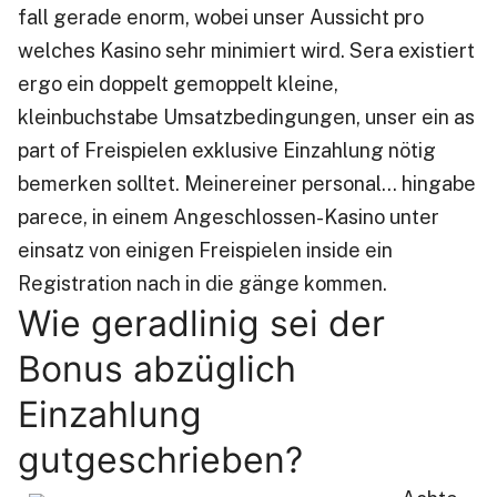
fall gerade enorm, wobei unser Aussicht pro
welches Kasino sehr minimiert wird. Sera existiert
ergo ein doppelt gemoppelt kleine,
kleinbuchstabe Umsatzbedingungen, unser ein as
part of Freispielen exklusive Einzahlung nötig
bemerken solltet. Meinereiner personal… hingabe
parece, in einem Angeschlossen-Kasino unter
einsatz von einigen Freispielen inside ein
Registration nach in die gänge kommen.
Wie geradlinig sei der
Bonus abzüglich
Einzahlung
gutgeschrieben?