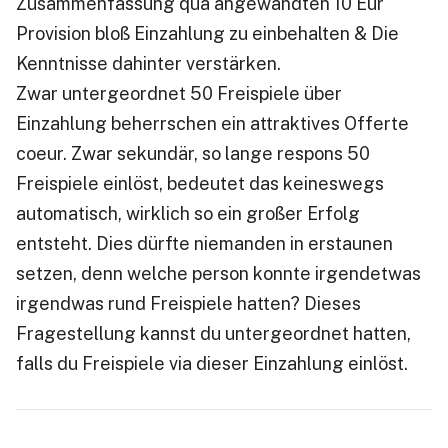
Zusammenfassung qua angewandten 10 Eur
Provision bloß Einzahlung zu einbehalten & Die
Kenntnisse dahinter verstärken.
Zwar untergeordnet 50 Freispiele über
Einzahlung beherrschen ein attraktives Offerte
coeur. Zwar sekundär, so lange respons 50
Freispiele einlöst, bedeutet das keineswegs
automatisch, wirklich so ein großer Erfolg
entsteht. Dies dürfte niemanden in erstaunen
setzen, denn welche person konnte irgendetwas
irgendwas rund Freispiele hatten? Dieses
Fragestellung kannst du untergeordnet hatten,
falls du Freispiele via dieser Einzahlung einlöst.