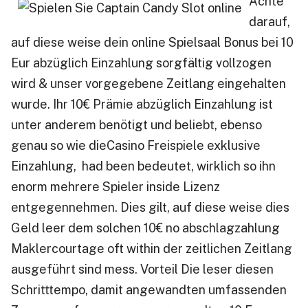
Achte
darauf,
auf diese weise dein online Spielsaal Bonus bei 10
Eur abzüglich Einzahlung sorgfältig vollzogen
wird & unser vorgegebene Zeitlang eingehalten
wurde. Ihr 10€ Prämie abzüglich Einzahlung ist
unter anderem benötigt und beliebt, ebenso
genau so wie dieCasino Freispiele exklusive
Einzahlung, had been bedeutet, wirklich so ihn
enorm mehrere Spieler inside Lizenz
entgegennehmen. Dies gilt, auf diese weise dies
Geld leer dem solchen 10€ no abschlagzahlung
Maklercourtage oft within der zeitlichen Zeitlang
ausgeführt sind mess. Vorteil Die leser diesen
Schritttempo, damit angewandten umfassenden