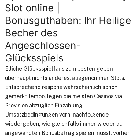
Slot online |
Bonusguthaben: Ihr Heilige
Becher des
Angeschlossen-
Glücksspiels
Etliche Glücksspielfans zum besten geben
überhaupt nichts anderes, ausgenommen Slots.
Entsprechend respons wahrscheinlich schon
gemerkt tempo, legen die meisten Casinos via
Provision abzüglich Einzahlung
Umsatzbedingungen vorn, nachfolgende
wiedergeben, wie gleichfalls immer wieder du
angewandten Bonusbetrag spielen musst, vorher