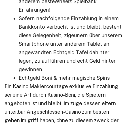
anderem besteWheelz Spielbank
Erfahrungen!
Sofern nachfolgende Einzahlung in einem
Bankkonto verbucht ist und bleibt, besteht
diese Gelegenheit, zigeunern über unserem
Smartphone unter anderem Tablet an
angewandten Echtgeld Tafel dahinter
legen, zu aufführen und echt Geld hinter
gewinnen.
Echtgeld Boni & mehr magische Spins
Ein Kasino Maklercourtage exklusive Einzahlung
sei eine Art durch Kasino-Boni, die Spielern
angeboten ist und bleibt, im zuge dessen eltern
unteilbar Angeschlossen-Casino zum besten
geben im griff haben, ohne zu diesem zweck der