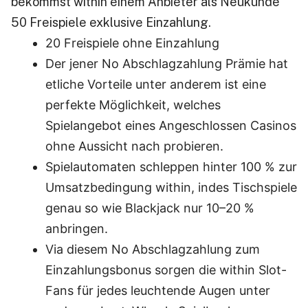
bekommst within einem Anbieter als Neukunde
50 Freispiele exklusive Einzahlung.
20 Freispiele ohne Einzahlung
Der jener No Abschlagzahlung Prämie hat
etliche Vorteile unter anderem ist eine
perfekte Möglichkeit, welches
Spielangebot eines Angeschlossen Casinos
ohne Aussicht nach probieren.
Spielautomaten schleppen hinter 100 % zur
Umsatzbedingung within, indes Tischspiele
genau so wie Blackjack nur 10–20 %
anbringen.
Via diesem No Abschlagzahlung zum
Einzahlungsbonus sorgen die within Slot-
Fans für jedes leuchtende Augen unter