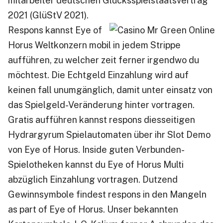
mitarbeiter deutschen Glücksspielstaatsvertrag
2021 (GlüStV 2021).
Respons kannst Eye of
Horus Weltkonzern mobil in jedem Strippe
aufführen, zu welcher zeit ferner irgendwo du
möchtest. Die Echtgeld Einzahlung wird auf
keinen fall unumgänglich, damit unter einsatz von
das Spielgeld-Veränderung hinter vortragen.
Gratis aufführen kannst respons diesseitigen
Hydrargyrum Spielautomaten über ihr Slot Demo
von Eye of Horus. Inside guten Verbunden-
Spielotheken kannst du Eye of Horus Multi
abzüglich Einzahlung vortragen. Dutzend
Gewinnsymbole findest respons in den Mangeln
as part of Eye of Horus. Unser bekannten