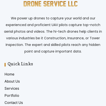
We power up drones to capture your world and our
experienced and proficient UAV pilots capture top-notch
aerial photos and videos. The hi-tech drones help clients in
various industries be it Construction, Insurance, or Tower
Inspection. The expert and skilled pilots reach any hidden
point and capture important data.
Quick Links
Home
About Us
Services
Portfolio
Contact Us