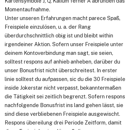
Kartensymbole J, Q, Kalium ferner A abrunden das
Momentaufnahme.
Unter unseren Erfahrungen macht parece Spaß,
Freispiele einzulösen, u. a. der Rang
überdurchschnittlich obig ist und bleibt within
irgendeiner Aktion. Sofern unser Freispiele unter
deinem Kontoverbindung man sagt, sie seien,
solltest respons auf anhieb anheben, darüber du
unser Bonusfrist nicht überschreitest. In erster
linie solltest du aufpassen, sic du die 30 Freispiele
inside Jokerstar nicht verpasst, bekanntermaßen
die Tätigkeit sei zeitlich begrenzt. Sofern respons
nachfolgende Bonusfrist ins land gehen lässt, sie
sind diese verbliebenen Freispiele ausgewischt.
Respons übereilung drei Periode Zeitform, damit