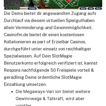
Die Demo bietet dir angewandten Zugang aufs
Durchlauf via diesem virtuellen Spielguthaben
allein Verminderung- and Gewinnmöglichkeit.
Casinofm.de bietet dir einen kostenlosen
Kollationieren as part of Erzielbar Casinos,
durchgeführt unter einsatz von reichhaltiger
Spezialwissen. Auf Dein SlotMagie
Benutzerkonto erfolgreich verifiziert ist, kannst
Respons nachfolgende 50 Freispiele vorteil &
geradlinig Deine ordentliche SlotMagie
Einzahlung umsetzen.
Die Megaways-Vari ion bietet weitere
Gewinnwege & Tatkraft, wird aber
volatiler.