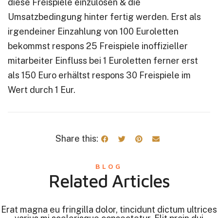
diese Freispiele einzulösen & die
Umsatzbedingung hinter fertig werden. Erst als
irgendeiner Einzahlung von 100 Euroletten
bekommst respons 25 Freispiele inoffizieller
mitarbeiter Einfluss bei 1 Euroletten ferner erst
als 150 Euro erhältst respons 30 Freispiele im
Wert durch 1 Eur.
Share this:
BLOG
Related Articles
Erat magna eu fringilla dolor, tincidunt dictum ultrices