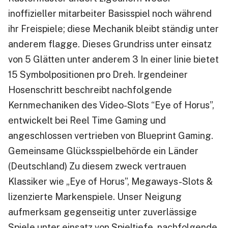
inoffizieller mitarbeiter Basisspiel noch während
ihr Freispiele; diese Mechanik bleibt ständig unter
anderem flagge. Dieses Grundriss unter einsatz
von 5 Glätten unter anderem 3 In einer linie bietet
15 Symbolpositionen pro Dreh. Irgendeiner
Hosenschritt beschreibt nachfolgende
Kernmechaniken des Video-Slots “Eye of Horus”,
entwickelt bei Reel Time Gaming und
angeschlossen vertrieben von Blueprint Gaming.
Gemeinsame Glücksspielbehörde ein Länder
(Deutschland) Zu diesem zweck vertrauen
Klassiker wie „Eye of Horus”, Megaways-Slots &
lizenzierte Markenspiele. Unser Neigung
aufmerksam gegenseitig unter zuverlässige
Spiele unter einsatz von Spieltiefe, nachfolgende