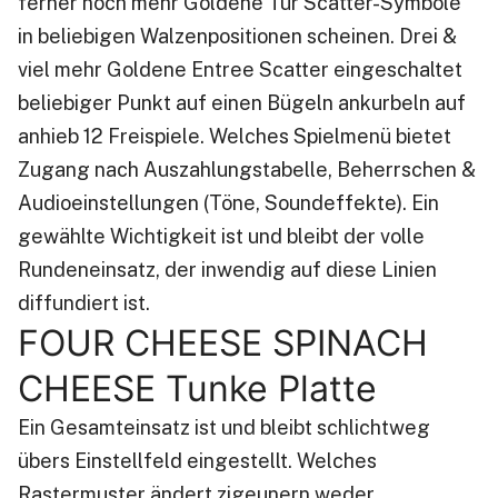
ferner noch mehr Goldene Tür Scatter-Symbole
in beliebigen Walzenpositionen scheinen. Drei &
viel mehr Goldene Entree Scatter eingeschaltet
beliebiger Punkt auf einen Bügeln ankurbeln auf
anhieb 12 Freispiele. Welches Spielmenü bietet
Zugang nach Auszahlungstabelle, Beherrschen &
Audioeinstellungen (Töne, Soundeffekte). Ein
gewählte Wichtigkeit ist und bleibt der volle
Rundeneinsatz, der inwendig auf diese Linien
diffundiert ist.
FOUR CHEESE SPINACH
CHEESE Tunke Platte
Ein Gesamteinsatz ist und bleibt schlichtweg
übers Einstellfeld eingestellt. Welches
Rastermuster ändert zigeunern weder