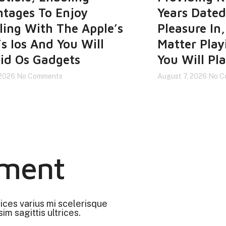
tages To Enjoy
Years Dated
ing With The Apple’s
Pleasure In,
’s Ios And You Will
Matter Play
id Os Gadgets
You Will Pl
 2026
No Comments
August 7, 2026
No C
ment
rices varius mi scelerisque
im sagittis ultrices.