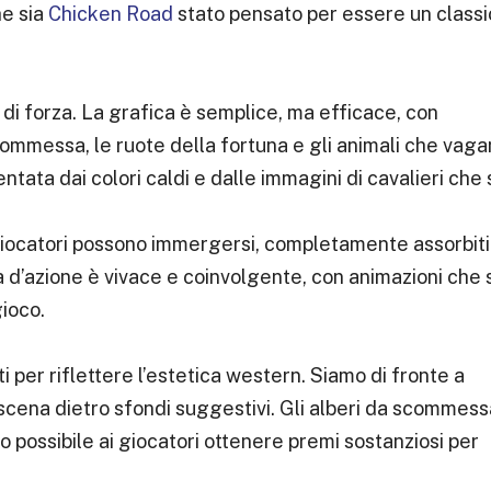
he sia
Chicken Road
stato pensato per essere un classi
 di forza. La grafica è semplice, ma efficace, con
scommessa, le ruote della fortuna e gli animali che vag
tata dai colori caldi e dalle immagini di cavalieri che 
i giocatori possono immergersi, completamente assorbiti
a d’azione è vivace e coinvolgente, con animazioni che s
gioco.
i per riflettere l’estetica western. Siamo di fronte a
 scena dietro sfondi suggestivi. Gli alberi da scommess
 possibile ai giocatori ottenere premi sostanziosi per