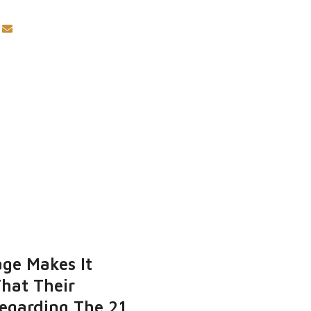
ge Makes It
hat Their
egarding The 21