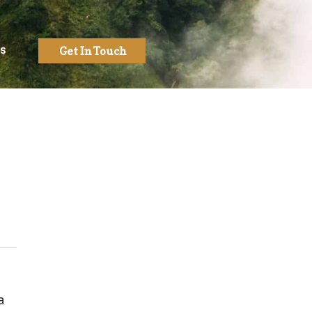
Us
Get In Touch
a