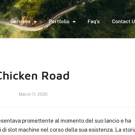
Services
Portfolio
Faq’s
Contact 
Chicken Road
March 11, 2026
presentava promettente al momento del suo lancio e ha
di slot machine nel corso della sua esistenza. La stori