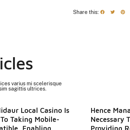
Share this:
icles
rices varius mi scelerisque
im sagittis ultrices.
Midaur Local Casino Is
Hence Mana
To Taking Mobile-
Necessary T
tible, Enabling
Providing R