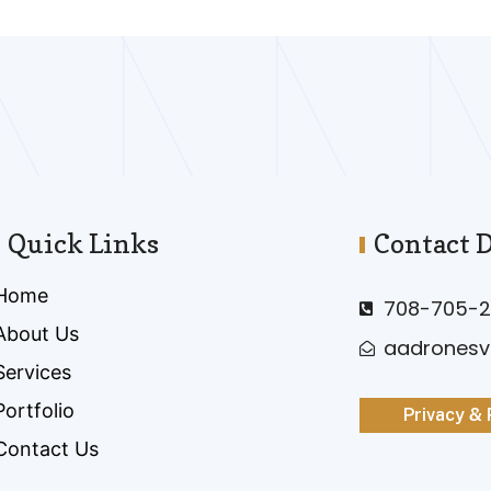
Quick Links
Contact D
Home
708-705-2
About Us
aadrones
Services
Portfolio
Privacy & 
Contact Us