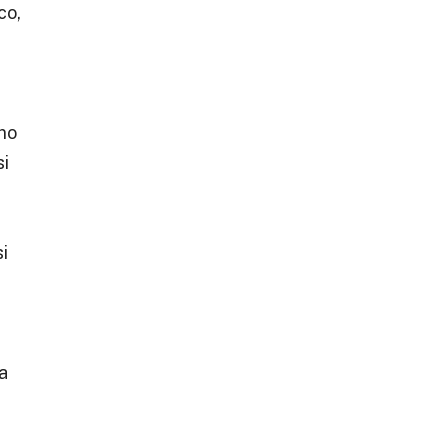
co,
ano
si
i
a