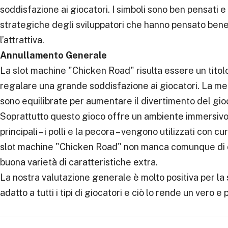
soddisfazione ai giocatori. I simboli sono ben pensati e
strategiche degli sviluppatori che hanno pensato bene
l’attrattiva.
Annullamento Generale
La slot machine "Chicken Road" risulta essere un titol
regalare una grande soddisfazione ai giocatori. La medi
sono equilibrate per aumentare il divertimento del gio
Soprattutto questo gioco offre un ambiente immersivo,
principali – i polli e la pecora – vengono utilizzati con
slot machine "Chicken Road" non manca comunque di dar
buona varietà di caratteristiche extra.
La nostra valutazione generale è molto positiva per la 
adatto a tutti i tipi di giocatori e ciò lo rende un vero e