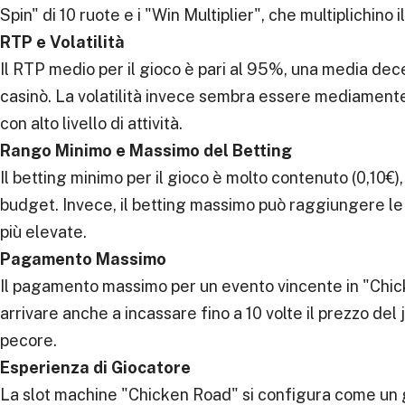
Spin" di 10 ruote e i "Win Multiplier", che multiplichino 
RTP e Volatilità
Il RTP medio per il gioco è pari al 95%, una media de
casinò. La volatilità invece sembra essere mediament
con alto livello di attività.
Rango Minimo e Massimo del Betting
Il betting minimo per il gioco è molto contenuto (0,10€
budget. Invece, il betting massimo può raggiungere le 
più elevate.
Pagamento Massimo
Il pagamento massimo per un evento vincente in "Chick
arrivare anche a incassare fino a 10 volte il prezzo del 
pecore.
Esperienza di Giocatore
La slot machine "Chicken Road" si configura come un g