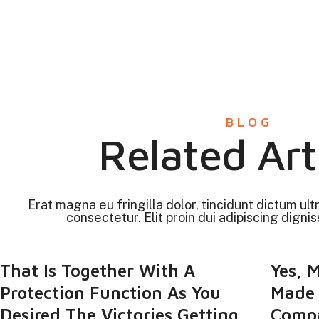
BLOG
Related Art
Erat magna eu fringilla dolor, tincidunt dictum ult
consectetur. Elit proin dui adipiscing digniss
That Is Together With A
Yes, 
Protection Function As You
Made 
Desired The Victories Getting
Compa