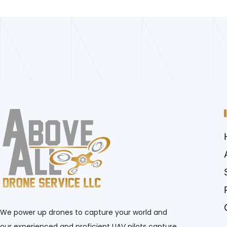
We power up drones to capture your world and
our experienced and proficient UAV pilots capture