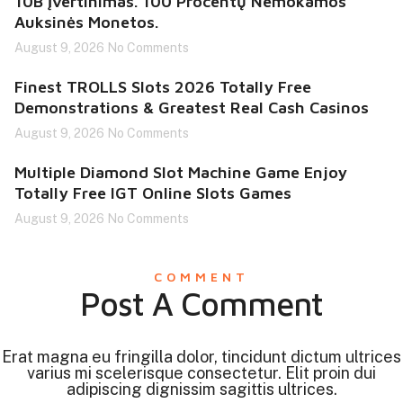
10B Įvertinimas. 100 Procentų Nemokamos
Auksinės Monetos.
August 9, 2026
No Comments
Finest TROLLS Slots 2026 Totally Free
Demonstrations & Greatest Real Cash Casinos
August 9, 2026
No Comments
Multiple Diamond Slot Machine Game Enjoy
Totally Free IGT Online Slots Games
August 9, 2026
No Comments
COMMENT
Post A Comment
Erat magna eu fringilla dolor, tincidunt dictum ultrices
varius mi scelerisque consectetur. Elit proin dui
adipiscing dignissim sagittis ultrices.