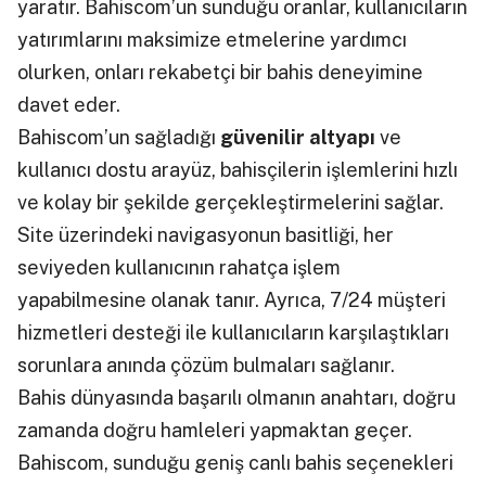
yaratır. Bahiscom’un sunduğu oranlar, kullanıcıların
yatırımlarını maksimize etmelerine yardımcı
olurken, onları rekabetçi bir bahis deneyimine
davet eder.
Bahiscom’un sağladığı
güvenilir altyapı
ve
kullanıcı dostu arayüz, bahisçilerin işlemlerini hızlı
ve kolay bir şekilde gerçekleştirmelerini sağlar.
Site üzerindeki navigasyonun basitliği, her
seviyeden kullanıcının rahatça işlem
yapabilmesine olanak tanır. Ayrıca, 7/24 müşteri
hizmetleri desteği ile kullanıcıların karşılaştıkları
sorunlara anında çözüm bulmaları sağlanır.
Bahis dünyasında başarılı olmanın anahtarı, doğru
zamanda doğru hamleleri yapmaktan geçer.
Bahiscom, sunduğu geniş canlı bahis seçenekleri