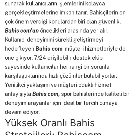
sunarak kullanıcıların işlemlerini kolayca
gerçekleştirmelerine imkan tanır. Bahisçilerin en
çok önem verdiği konulardan biri olan güvenlik,
Bahis com’un
öncelikleri arasında yer alır.
Kullanıcı deneyimini sürekli geliştirmeyi
hedefleyen
Bahis com
, müşteri hizmetleriyle de
öne çıkıyor. 7/24 erişilebilir destek ekibi
sayesinde kullanıcılar herhangi bir sorunla
karşılaştıklarında hızlı çözümler bulabiliyorlar.
Yenilikçi yaklaşımı ve müşteri odaklı hizmet
anlayışıyla
Bahis com,
spor bahislerinde kaliteli bir
deneyim arayanlar için ideal bir tercih olmaya
devam ediyor.
Yüksek Oranlı Bahis