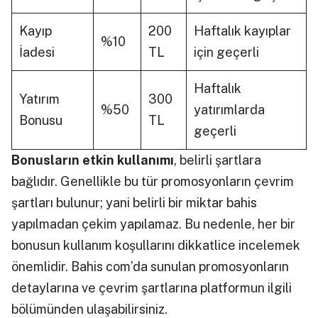
Kayıp
200
Haftalık kayıplar
%10
İadesi
TL
için geçerli
Haftalık
Yatırım
300
%50
yatırımlarda
Bonusu
TL
geçerli
Bonusların etkin kullanımı
, belirli şartlara
bağlıdır. Genellikle bu tür promosyonların çevrim
şartları bulunur; yani belirli bir miktar bahis
yapılmadan çekim yapılamaz. Bu nedenle, her bir
bonusun kullanım koşullarını dikkatlice incelemek
önemlidir. Bahis com’da sunulan promosyonların
detaylarına ve çevrim şartlarına platformun ilgili
bölümünden ulaşabilirsiniz.