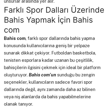
unsurlar arasında yer alır.
Farklı Spor Dalları Üzerinde
Bahis Yapmak İçin Bahis
com
Bahis com
, farklı spor dallarında bahis yapma
konusunda kullanıcılarına geniş bir yelpaze
sunarak dikkat çekiyor. Futboldan basketbola,
tenisten esporlara kadar uzanan bu çeşitlilik,
bahisçilerin ilgisini çekmek için ideal bir platform
oluşturuyor.
Bahis com’un
sunduğu bu zengin
seçenekler, kullanıcıların sadece favori spor
dallarında değil, aynı zamanda daha az bilinen
veya niş alanlarda da bahis yapabilmelerine
olanak tanıyor.