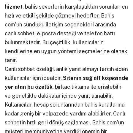
hizmet
, bahis severlerin karşılaştıkları sorunları en
hızlı ve etkili şekilde çözmeyi hedefler. Bahis
com’un sunduğu iletişim seçenekleri arasında
canlı sohbet, e-posta desteği ve telefon hattı
bulunmaktadır. Bu çeşitlilik, kullanıcıların
kendilerine en uygun yöntemi seçmelerine olanak
tanır.
Canlı sohbet özelliği, anlık yanıt almayı tercih eden
kullanıcılar için idealdir.
Sitenin sağ alt köşesinde
yer alan bu özellik
, birkaç tıklama ile erişilebilir
ve genellikle dakikalar içinde yanıt alınabilir.
Kullanıcılar, hesap sorunlarından bahis kurallarına
kadar geniş bir yelpazede yardım alabilirler. Canlı
sohbetin hızlı geri dönüş sağlaması, Bahis com’un
müşteri memnuniyetine verdiği önemin bir