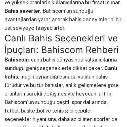
ve yüksek oranlarla kullanıcılarına bu fırsatı sunar.
Bahis severler
, Bahiscom’un sunduğu
avantajlardan yararlanarak bahis deneyimlerini bir
üst seviyeye taşıyabilirler.
Canlı Bahis Seçenekleri ve
İpuçları: Bahiscom Rehberi
Bahiscom
, canlı bahis dünyasında kullanıcılarına
sunduğu geniş seçeneklerle dikkat çeker.
Canlı
bahis
, maçın oynandığı esnada yapılan bahis
türüdür ve bu tür bahisler, anlık gelişmelere göre
oranların sürekli değişmesiyle heyecanı artırır.
Bahiscom’un sunduğu çeşitli spor dallarında,
futbol, basketbol ve tenis gibi popüler
seçeneklerin yanı sıra, daha az bilinen sporlar da