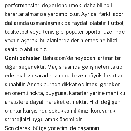
performansları değerlendirmek, daha bilinçli
kararlar almanıza yardımcı olur. Ayrıca, farklı spor
dallarında uzmanlaşmak da faydalı olabilir. Futbol,
basketbol veya tenis gibi popüler sporlar üzerinde
yoğunlaşarak, bu alanlarda derinlemesine bilgi
sahibi olabilirsiniz.
Canlı bahisler
, Bahiscom’da heyecanı artıran bir
diğer seçenektir. Maç sırasında gelişmeleri takip
ederek hızlı kararlar almak, bazen büyük fırsatlar
sunabilir. Ancak burada dikkat edilmesi gereken
en önemli nokta, duygusal kararlar yerine mantıklı
analizlere dayalı hareket etmektir. Hızlı değişen
oranlar karşısında soğukkanlılığınızı koruyarak
stratejinizi uygulamak önemlidir.
Son olarak, bütçe yönetimi de başarının