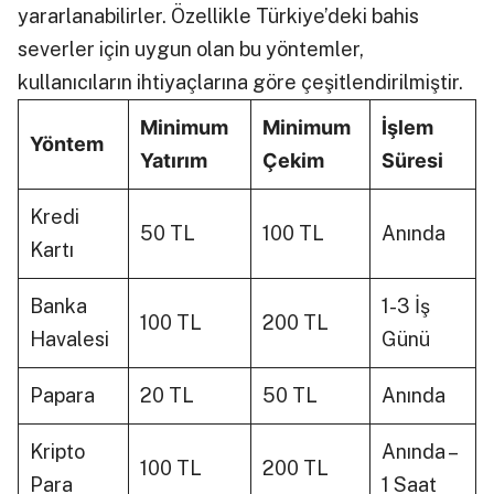
yararlanabilirler. Özellikle Türkiye’deki bahis
severler için uygun olan bu yöntemler,
kullanıcıların ihtiyaçlarına göre çeşitlendirilmiştir.
Minimum
Minimum
İşlem
Yöntem
Yatırım
Çekim
Süresi
Kredi
50 TL
100 TL
Anında
Kartı
Banka
1-3 İş
100 TL
200 TL
Havalesi
Günü
Papara
20 TL
50 TL
Anında
Kripto
Anında –
100 TL
200 TL
Para
1 Saat