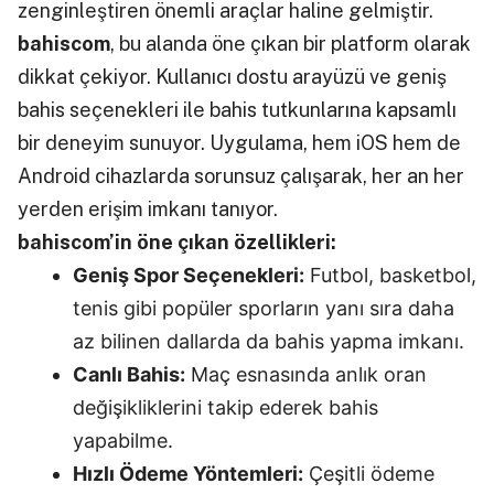
zenginleştiren önemli araçlar haline gelmiştir.
bahiscom
, bu alanda öne çıkan bir platform olarak
dikkat çekiyor. Kullanıcı dostu arayüzü ve geniş
bahis seçenekleri ile bahis tutkunlarına kapsamlı
bir deneyim sunuyor. Uygulama, hem iOS hem de
Android cihazlarda sorunsuz çalışarak, her an her
yerden erişim imkanı tanıyor.
bahiscom’in öne çıkan özellikleri:
Geniş Spor Seçenekleri:
Futbol, basketbol,
tenis gibi popüler sporların yanı sıra daha
az bilinen dallarda da bahis yapma imkanı.
Canlı Bahis:
Maç esnasında anlık oran
değişikliklerini takip ederek bahis
yapabilme.
Hızlı Ödeme Yöntemleri:
Çeşitli ödeme