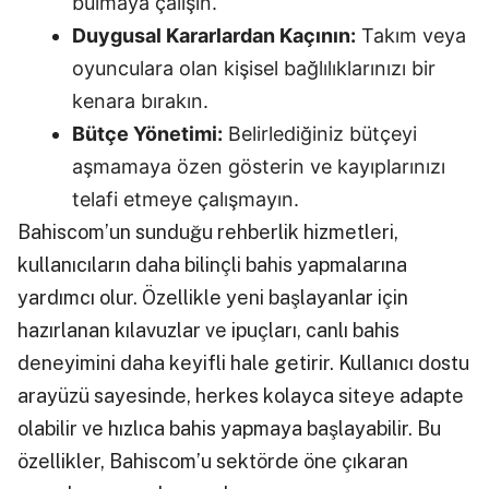
bulmaya çalışın.
Duygusal Kararlardan Kaçının:
Takım veya
oyunculara olan kişisel bağlılıklarınızı bir
kenara bırakın.
Bütçe Yönetimi:
Belirlediğiniz bütçeyi
aşmamaya özen gösterin ve kayıplarınızı
telafi etmeye çalışmayın.
Bahiscom’un sunduğu rehberlik hizmetleri,
kullanıcıların daha bilinçli bahis yapmalarına
yardımcı olur. Özellikle yeni başlayanlar için
hazırlanan kılavuzlar ve ipuçları, canlı bahis
deneyimini daha keyifli hale getirir. Kullanıcı dostu
arayüzü sayesinde, herkes kolayca siteye adapte
olabilir ve hızlıca bahis yapmaya başlayabilir. Bu
özellikler, Bahiscom’u sektörde öne çıkaran