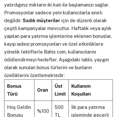
yatırdığınız miktarın iki katı ile başlamanızı sağlar.
Promosyonlar sadece yeni kullanıcılarla sınırlı
değildir.
Sadık müşteriler
için de düzenli olarak
çeşitli kampanyalar mevcuttur. Haftalık veya aylık
yapılan para yatırma işlemlerine eklenen bonuslar,
kayıp iadesi promosyonları ve özel etkinliklere
yönelik tekliflerle Bahis com, kullanıcılarını
ödüllendirmeyi hedefler. Aşağıdaki tablo, yaygın
olarak sunulan bonus türlerini ve bunların
özelliklerini özetlemektedir:
Bonus
Üst
Kullanım
Oran
Türü
Limit
Koşulları
Hoş Geldin
500
İlk para yatırma
%100
Bonusu
TL
işleminde geçerli