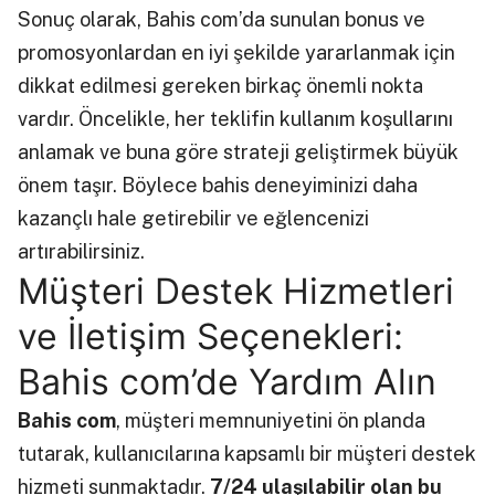
Sonuç olarak, Bahis com’da sunulan bonus ve
promosyonlardan en iyi şekilde yararlanmak için
dikkat edilmesi gereken birkaç önemli nokta
vardır. Öncelikle, her teklifin kullanım koşullarını
anlamak ve buna göre strateji geliştirmek büyük
önem taşır. Böylece bahis deneyiminizi daha
kazançlı hale getirebilir ve eğlencenizi
artırabilirsiniz.
Müşteri Destek Hizmetleri
ve İletişim Seçenekleri:
Bahis com’de Yardım Alın
Bahis com
, müşteri memnuniyetini ön planda
tutarak, kullanıcılarına kapsamlı bir müşteri destek
hizmeti sunmaktadır.
7/24 ulaşılabilir olan bu