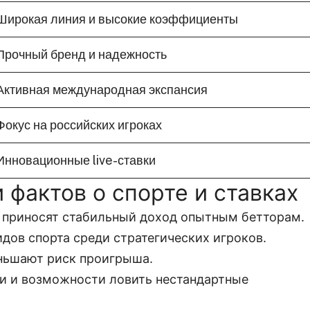
Широкая линия и высокие коэффициенты
Прочный бренд и надежность
Активная международная экспансия
Фокус на российских игроках
Инновационные live-ставки
 фактов о спорте и ставках
и приносят стабильный доход опытным бетторам.
дов спорта среди стратегических игроков.
еньшают риск проигрыша.
ии и возможности ловить нестандартные