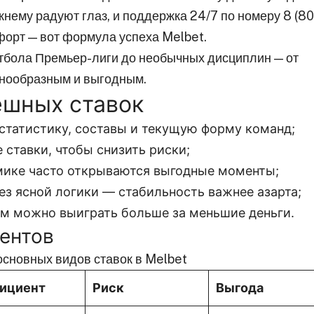
ему радуют глаз, и поддержка 24/7 по номеру 8 (80
форт — вот формула успеха Melbet.
утбола Премьер-лиги до необычных дисциплин — от
знообразным и выгодным.
ешных ставок
 статистику, составы и текущую форму команд;
ставки, чтобы снизить риски;
мике часто открываются выгодные моменты;
ез ясной логики — стабильность важнее азарта;
ам можно выиграть больше за меньшие деньги.
ентов
сновных видов ставок в Melbet
ициент
Риск
Выгода