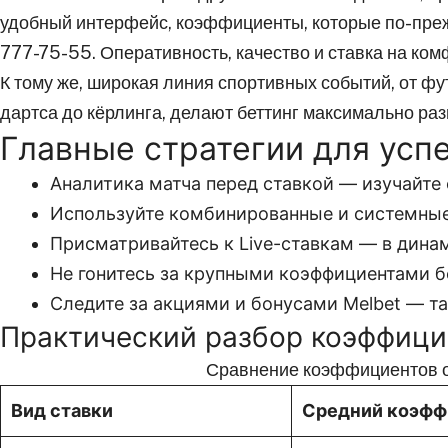
удобный интерфейс, коэффициенты, которые по-прежн
777-75-55. Оперативность, качество и ставка на ком
К тому же, широкая линия спортивных событий, от ф
дартса до кёрлинга, делают беттинг максимально ра
Главные стратегии для усп
Аналитика матча перед ставкой — изучайте
Используйте комбинированные и системные 
Присматривайтесь к Live-ставкам — в дина
Не гонитесь за крупными коэффициентами б
Следите за акциями и бонусами Melbet — т
Практический разбор коэффици
Сравнение коэффициентов о
Вид ставки
Средний коэфф