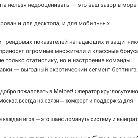
а нельзя недооценивать — это ваш зазор в море
ирован и для десктопа, и для мобильных
е трендовых показателей нападающих и защитник
 приносят огромные множители и классные бонус
е только статистику, но и настроение команды.
авки — выгодный экзотический сегмент беттинга.
Добро пожаловать в Melbet! Оператор круглосуточно
 Москва всегда на связи — комфорт и поддержка для
е каждая игра — это шанс ломануть систему и выиграт