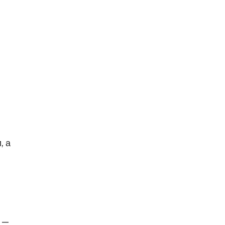
, а
 —