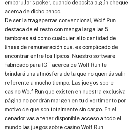
embarullar’s poker, cuando deposita algún cheque
acerca de dicho banco.
De ser la tragaperras convencional, Wolf Run
destaca de el resto con manga larga las 5
tambores así­ como cualquier alto cantidad de
líneas de remuneración cual es complicado de
encontrar entre los típicos. Nuestro software
fabricado para IGT acerca de Wolf Run te
brindará una atmósfera de la que no querrás salir
referente a mucho tiempo. Las juegos sobre
casino Wolf Run que existen en nuestra exclusiva
página no pondrán margen en tu divertimento por
motivo de que son totalmente sin cargo. En el
cenador vas a tener disponible acceso a todo el
mundo las juegos sobre casino Wolf Run