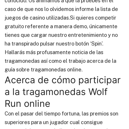
conocido. Os animamos a que la pruebes en el
caso de que nos lo olvidemos informe la lista de
juegos de casino utilizadas.Si quieres competir
gratuito referente a manera demo, únicamente
tienes que cargar nuestro entretenimiento y no
ha transpirado pulsar nuestro botón ‘Spin’.
Hallarás más profusamente noticia de las
tragamonedas así­ como el trabajo acerca de la
guía sobre tragamonedas online.
Acerca de cómo participar
a la tragamonedas Wolf
Run online
Con el pasar del tiempo fortuna, las premios son
superiores para un jugador cual consigue