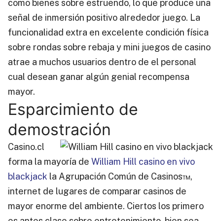
como bienes sobre estruendo, lo que produce una
señal de inmersión positivo alrededor juego. La
funcionalidad extra en excelente condición física
sobre rondas sobre rebaja y mini juegos de casino
atrae a muchos usuarios dentro de el personal
cual desean ganar algún genial recompensa
mayor.
Esparcimiento de
demostración
Casino.cl
forma la mayoría de
William Hill casino en vivo
blackjack
la Agrupación Común de Casinos™,
internet de lugares de comparar casinos de
mayor enorme del ambiente. Ciertos los primero
es antes clase sobre entretenimiento, bien sea