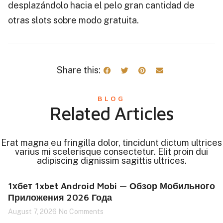
desplazándolo hacia el pelo gran cantidad de
otras slots sobre modo gratuita.
Share this:
BLOG
Related Articles
Erat magna eu fringilla dolor, tincidunt dictum ultrices
varius mi scelerisque consectetur. Elit proin dui
adipiscing dignissim sagittis ultrices.
1хбет 1xbet Android Mobi — Обзор Мобильного
Приложения 2026 Года
August 7, 2026
No Comments