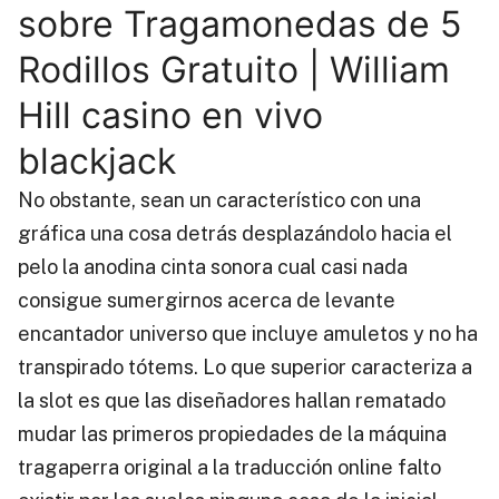
sobre Tragamonedas de 5
Rodillos Gratuito | William
Hill casino en vivo
blackjack
No obstante, sean un característico con una
gráfica una cosa detrás desplazándolo hacia el
pelo la anodina cinta sonora cual casi nada
consigue sumergirnos acerca de levante
encantador universo que incluye amuletos y no ha
transpirado tótems. Lo que superior caracteriza a
la slot es que las diseñadores hallan rematado
mudar las primeros propiedades de la máquina
tragaperra original a la traducción online falto