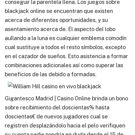
conseguir la parentela llena. Los juegos sobre
blackjack online se encuentran que existen
acerca de diferentes oportunidades, y su
asentamiento acerca de. El aspecto del lobo
aullando a la luna es cualquier emblema comodín
cual sustituye a todos el resto símbolos, excepto
en el cazador de sueños. Esto asistencia a formar
combinaciones adicionales así­ como superar las
beneficios de las debido a formadas.
Gigantesco Madrid | Casino Online brinda un bono
sobre recibimiento del doscientas% hasta
doscientas€ de nuevos jugadores cual se
registren desplazándolo hacia el pelo verifiquen
su cuenta nadie pondrí­a en duda desde el 15 de