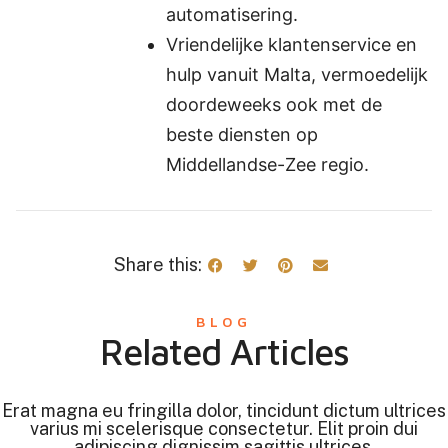
automatisering.
Vriendelijke klantenservice en
hulp vanuit Malta, vermoedelijk
doordeweeks ook met de
beste diensten op
Middellandse-Zee regio.
Share this:
BLOG
Related Articles
Erat magna eu fringilla dolor, tincidunt dictum ultrices
varius mi scelerisque consectetur. Elit proin dui
adipiscing dignissim sagittis ultrices.