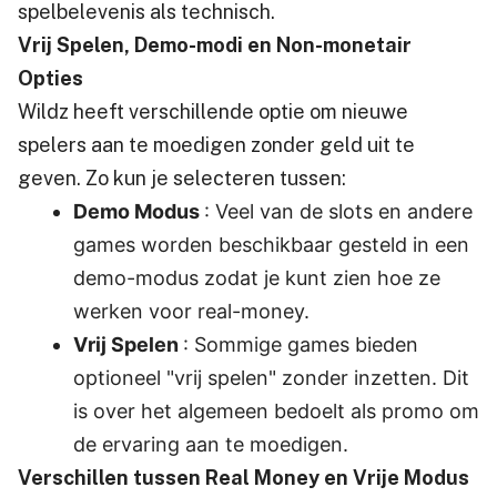
spelbelevenis als technisch.
Vrij Spelen, Demo-modi en Non-monetair
Opties
Wildz heeft verschillende optie om nieuwe
spelers aan te moedigen zonder geld uit te
geven. Zo kun je selecteren tussen:
Demo Modus
: Veel van de slots en andere
games worden beschikbaar gesteld in een
demo-modus zodat je kunt zien hoe ze
werken voor real-money.
Vrij Spelen
: Sommige games bieden
optioneel "vrij spelen" zonder inzetten. Dit
is over het algemeen bedoelt als promo om
de ervaring aan te moedigen.
Verschillen tussen Real Money en Vrije Modus