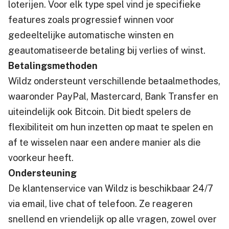
loterijen. Voor elk type spel vind je specifieke
features zoals progressief winnen voor
gedeeltelijke automatische winsten en
geautomatiseerde betaling bij verlies of winst.
Betalingsmethoden
Wildz ondersteunt verschillende betaalmethodes,
waaronder PayPal, Mastercard, Bank Transfer en
uiteindelijk ook Bitcoin. Dit biedt spelers de
flexibiliteit om hun inzetten op maat te spelen en
af te wisselen naar een andere manier als die
voorkeur heeft.
Ondersteuning
De klantenservice van Wildz is beschikbaar 24/7
via email, live chat of telefoon. Ze reageren
snellend en vriendelijk op alle vragen, zowel over