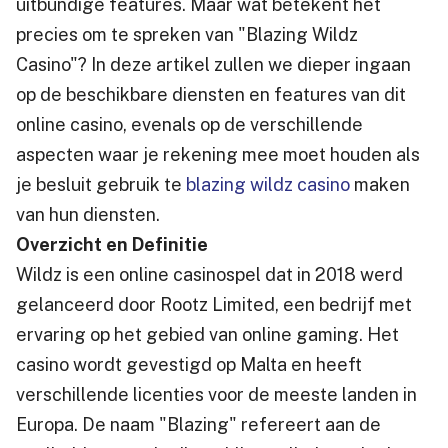
uitbundige features. Maar wat betekent het
precies om te spreken van "Blazing Wildz
Casino"? In deze artikel zullen we dieper ingaan
op de beschikbare diensten en features van dit
online casino, evenals op de verschillende
aspecten waar je rekening mee moet houden als
je besluit gebruik te
blazing wildz casino
maken
van hun diensten.
Overzicht en Definitie
Wildz is een online casinospel dat in 2018 werd
gelanceerd door Rootz Limited, een bedrijf met
ervaring op het gebied van online gaming. Het
casino wordt gevestigd op Malta en heeft
verschillende licenties voor de meeste landen in
Europa. De naam "Blazing" refereert aan de