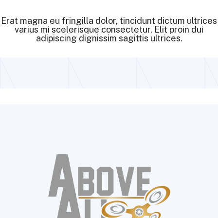
Erat magna eu fringilla dolor, tincidunt dictum ultrices
varius mi scelerisque consectetur. Elit proin dui
adipiscing dignissim sagittis ultrices.