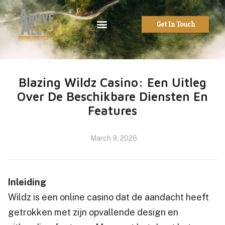
Get In Touch
Blazing Wildz Casino: Een Uitleg
Over De Beschikbare Diensten En
Features
March 9, 2026
Inleiding
Wildz is een online casino dat de aandacht heeft
getrokken met zijn opvallende design en