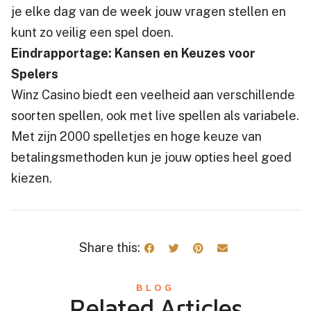
je elke dag van de week jouw vragen stellen en
kunt zo veilig een spel doen.
Eindrapportage: Kansen en Keuzes voor
Spelers
Winz Casino biedt een veelheid aan verschillende
soorten spellen, ook met live spellen als variabele.
Met zijn 2000 spelletjes en hoge keuze van
betalingsmethoden kun je jouw opties heel goed
kiezen.
Share this:
BLOG
Related Articles