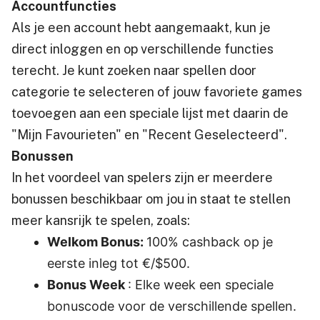
Accountfuncties
Als je een account hebt aangemaakt, kun je
direct inloggen en op verschillende functies
terecht. Je kunt zoeken naar spellen door
categorie te selecteren of jouw favoriete games
toevoegen aan een speciale lijst met daarin de
"Mijn Favourieten" en "Recent Geselecteerd".
Bonussen
In het voordeel van spelers zijn er meerdere
bonussen beschikbaar om jou in staat te stellen
meer kansrijk te spelen, zoals:
Welkom Bonus:
100% cashback op je
eerste inleg tot €/$500.
Bonus Week
: Elke week een speciale
bonuscode voor de verschillende spellen.