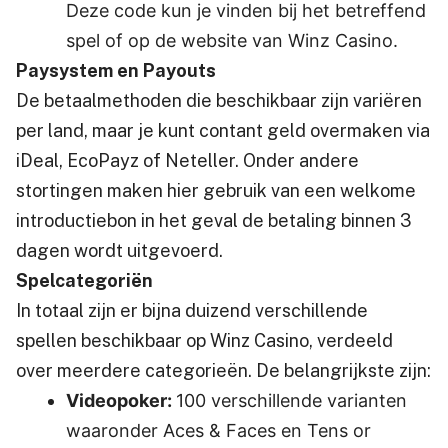
Deze code kun je vinden bij het betreffend
spel of op de website van Winz Casino.
Paysystem en Payouts
De betaalmethoden die beschikbaar zijn variëren
per land, maar je kunt contant geld overmaken via
iDeal, EcoPayz of Neteller. Onder andere
stortingen maken hier gebruik van een welkome
introductiebon in het geval de betaling binnen 3
dagen wordt uitgevoerd.
Spelcategoriën
In totaal zijn er bijna duizend verschillende
spellen beschikbaar op Winz Casino, verdeeld
over meerdere categorieën. De belangrijkste zijn:
Videopoker:
100 verschillende varianten
waaronder Aces & Faces en Tens or