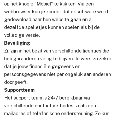
op het knopje "Mobiel" te klikken. Via een
webbrowser kun je zonder dat er software wordt
gedownload naar hun website gaan en al
dezelfde spelletjes kunnen spelen als bij de
volledige versie.
Beveiliging
Zij zijn in het bezit van verschillende licenties die
hen garanderen veilig te blijven. Je weet zo zeker
dat je jouw financiële gegevens en
persoonsgegevens niet per ongeluk aan anderen
doorgeeft.
Supportteam
Het support team is 24/7 bereikbaar via
verschillende contactmethodes, zoals een
mailadres of telefonische ondersteuning. Zo kun