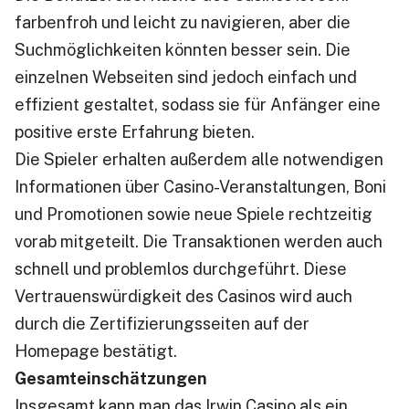
farbenfroh und leicht zu navigieren, aber die
Suchmöglichkeiten könnten besser sein. Die
einzelnen Webseiten sind jedoch einfach und
effizient gestaltet, sodass sie für Anfänger eine
positive erste Erfahrung bieten.
Die Spieler erhalten außerdem alle notwendigen
Informationen über Casino-Veranstaltungen, Boni
und Promotionen sowie neue Spiele rechtzeitig
vorab mitgeteilt. Die Transaktionen werden auch
schnell und problemlos durchgeführt. Diese
Vertrauenswürdigkeit des Casinos wird auch
durch die Zertifizierungsseiten auf der
Homepage bestätigt.
Gesamteinschätzungen
Insgesamt kann man das Irwin Casino als ein