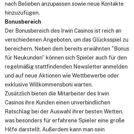
nach Belieben anzupassen sowie neue Kontakte
hinzuzufügen.
Bonusbereich
Der Bonusbereich des Irwin Casinos ist reich an
verschiedenen Angeboten, um das Glücksspiel zu
bereichern. Neben dem bereits erwähnten "Bonus
für Neukunden" können sich Spieler auch für den
regelmäßig stattfindenden Newsletter anmelden
und auf neue Aktionen wie Wettbewerbe oder
exklusive Willkommensboni warten.
Zusätzlich bieten die Mitarbeiter des Irwin
Casinos ihre Kunden einen unverbindlichen
Ratschlag bei der Auswahl ihrer besten Wetten,
was besonders für erfahrene Spieler eine große
Hilfe darstellt. Außerdem kann man sein