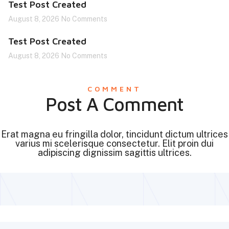
Test Post Created
August 8, 2026
No Comments
Test Post Created
August 8, 2026
No Comments
COMMENT
Post A Comment
Erat magna eu fringilla dolor, tincidunt dictum ultrices
varius mi scelerisque consectetur. Elit proin dui
adipiscing dignissim sagittis ultrices.