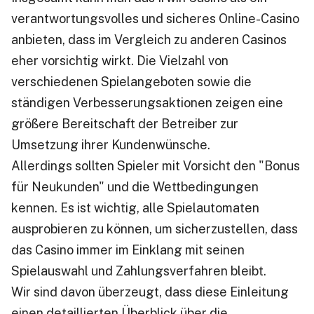
verantwortungsvolles und sicheres Online-Casino
anbieten, dass im Vergleich zu anderen Casinos
eher vorsichtig wirkt. Die Vielzahl von
verschiedenen Spielangeboten sowie die
ständigen Verbesserungsaktionen zeigen eine
größere Bereitschaft der Betreiber zur
Umsetzung ihrer Kundenwünsche.
Allerdings sollten Spieler mit Vorsicht den "Bonus
für Neukunden" und die Wettbedingungen
kennen. Es ist wichtig, alle Spielautomaten
ausprobieren zu können, um sicherzustellen, dass
das Casino immer im Einklang mit seinen
Spielauswahl und Zahlungsverfahren bleibt.
Wir sind davon überzeugt, dass diese Einleitung
einen detaillierten Überblick über die