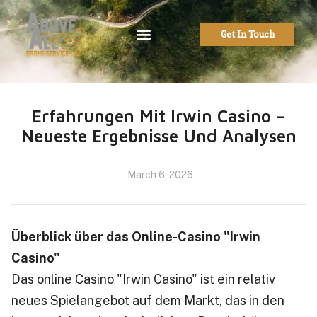
Get In Touch
Erfahrungen Mit Irwin Casino –
Neueste Ergebnisse Und Analysen
March 6, 2026
Überblick über das Online-Casino "Irwin
Casino"
Das online Casino "Irwin Casino" ist ein relativ
neues Spielangebot auf dem Markt, das in den