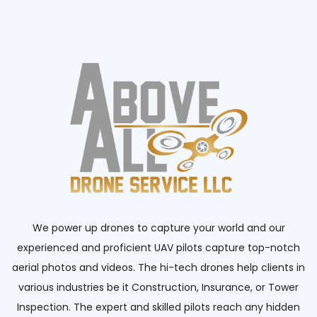
We power up drones to capture your world and our
experienced and proficient UAV pilots capture top-notch
aerial photos and videos. The hi-tech drones help clients in
various industries be it Construction, Insurance, or Tower
Inspection. The expert and skilled pilots reach any hidden