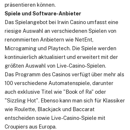
präsentieren können.
Spiele und Software-Anbieter
Das Spielangebot bei Irwin Casino umfasst eine
riesige Auswahl an verschiedenen Spielen von
renommierten Anbietern wie NetEnt,
Microgaming und Playtech. Die Spiele werden
kontinuierlich aktualisiert und erweitert mit der
größten Auswahl von Live-Casino-Spielen.
Das Programm des Casinos verfügt über mehr als
100 verschiedene Automatenspiele, darunter
auch exklusive Titel wie "Book of Ra" oder
"Sizzling Hot". Ebenso kann man sich für Klassiker
wie Roulette, Blackjack und Baccarat
entscheiden sowie Live-Casino-Spiele mit
Croupiers aus Europa.