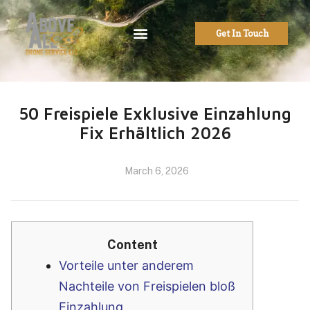
Get In Touch
50 Freispiele Exklusive Einzahlung
Fix Erhältlich 2026
March 6, 2026
Content
Vorteile unter anderem
Nachteile von Freispielen bloß
Einzahlung