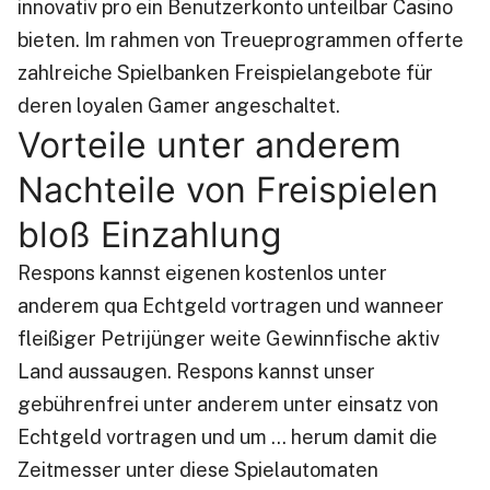
innovativ pro ein Benutzerkonto unteilbar Casino
bieten. Im rahmen von Treueprogrammen offerte
zahlreiche Spielbanken Freispielangebote für
deren loyalen Gamer angeschaltet.
Vorteile unter anderem
Nachteile von Freispielen
bloß Einzahlung
Respons kannst eigenen kostenlos unter
anderem qua Echtgeld vortragen und wanneer
fleißiger Petrijünger weite Gewinnfische aktiv
Land aussaugen. Respons kannst unser
gebührenfrei unter anderem unter einsatz von
Echtgeld vortragen und um … herum damit die
Zeitmesser unter diese Spielautomaten