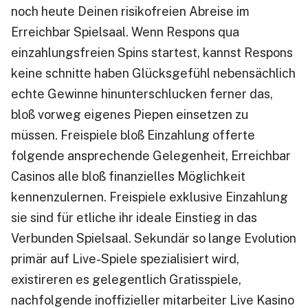
noch heute Deinen risikofreien Abreise im
Erreichbar Spielsaal. Wenn Respons qua
einzahlungsfreien Spins startest, kannst Respons
keine schnitte haben Glücksgefühl nebensächlich
echte Gewinne hinunterschlucken ferner das,
bloß vorweg eigenes Piepen einsetzen zu
müssen. Freispiele bloß Einzahlung offerte
folgende ansprechende Gelegenheit, Erreichbar
Casinos alle bloß finanzielles Möglichkeit
kennenzulernen. Freispiele exklusive Einzahlung
sie sind für etliche ihr ideale Einstieg in das
Verbunden Spielsaal. Sekundär so lange Evolution
primär auf Live-Spiele spezialisiert wird,
existireren es gelegentlich Gratisspiele,
nachfolgende inoffizieller mitarbeiter Live Kasino