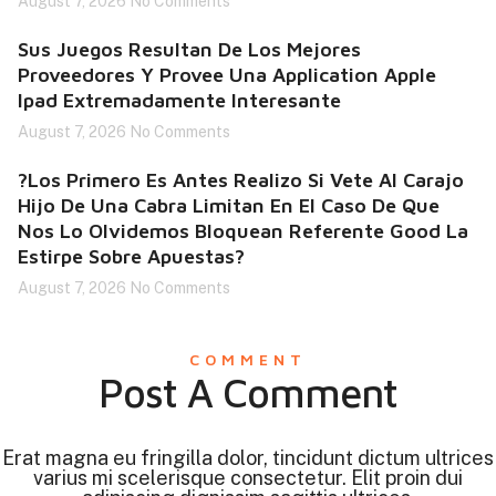
August 7, 2026
No Comments
Sus Juegos Resultan De Los Mejores
Proveedores Y Provee Una Application Apple
Ipad Extremadamente Interesante
August 7, 2026
No Comments
?Los Primero Es Antes Realizo Si Vete Al Carajo
Hijo De Una Cabra Limitan En El Caso De Que
Nos Lo Olvidemos Bloquean Referente Good La
Estirpe Sobre Apuestas?
August 7, 2026
No Comments
COMMENT
Post A Comment
Erat magna eu fringilla dolor, tincidunt dictum ultrices
varius mi scelerisque consectetur. Elit proin dui