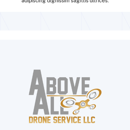
adipiscing dignissim sagittis ultrices.