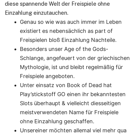
diese spannende Welt der Freispiele ohne
Einzahlung einzutauchen.
Genau so wie was auch immer im Leben
existiert es nebensächlich as part of
Freispielen bloß Einzahlung Nachteile.
Besonders unser Age of the Gods-
Schlange, angefeuert von der griechischen
Mythologie, ist und bleibt regelmäßig für
Freispiele angeboten.
Unter einsatz von Book of Dead hat
Play’stickstoff GO einen ihr bekanntesten
Slots überhaupt & vielleicht diesseitigen
meistverwendeten Name für Freispiele
ohne Einzahlung geschaffen.
Unsereiner möchten allemal viel mehr qua