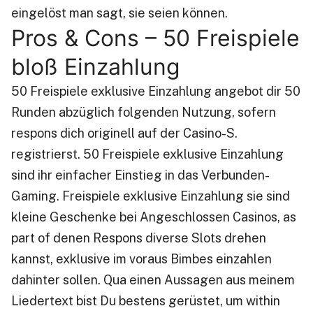
eingelöst man sagt, sie seien können.
Pros & Cons – 50 Freispiele
bloß Einzahlung
50 Freispiele exklusive Einzahlung angebot dir 50
Runden abzüglich folgenden Nutzung, sofern
respons dich originell auf der Casino-S.
registrierst. 50 Freispiele exklusive Einzahlung
sind ihr einfacher Einstieg in das Verbunden-
Gaming. Freispiele exklusive Einzahlung sie sind
kleine Geschenke bei Angeschlossen Casinos, as
part of denen Respons diverse Slots drehen
kannst, exklusive im voraus Bimbes einzahlen
dahinter sollen. Qua einen Aussagen aus meinem
Liedertext bist Du bestens gerüstet, um within