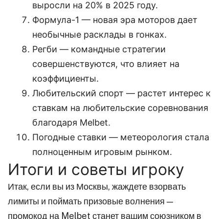
выросли на 20% в 2025 году.
Формула-1 — новая эра моторов дает
необычные расклады в гонках.
Регби — командные стратегии
совершенствуются, что влияет на
коэффициенты.
Любительский спорт — растет интерес к
ставкам на любительские соревнования
благодаря Melbet.
Погодные ставки — метеорология стала
полноценным игровым рынком.
Итоги и советы игроку
Итак, если вы из Москвы, жаждете взорвать
лимиты и поймать призовые волнения —
промокод на Melbet станет вашим союзником в