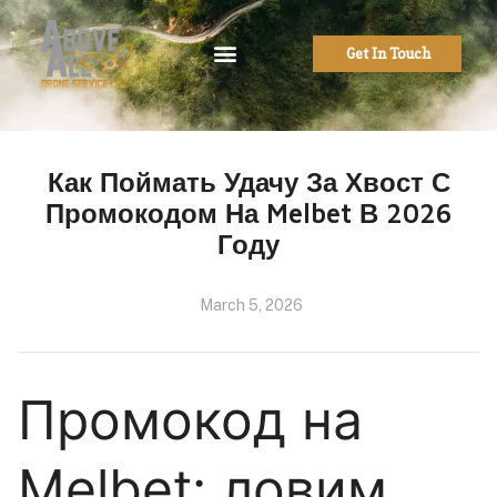
Get In Touch
Как Поймать Удачу За Хвост С
Промокодом На Melbet В 2026
Году
March 5, 2026
Промокод на
Melbet: ловим