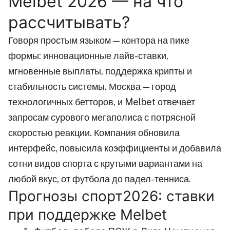
Melbet 2026 — на что
рассчитывать?
Говоря простым языком — контора на пике
формы: инновационные лайв-ставки,
мгновенные выплаты, поддержка крипты и
стабильность системы. Москва — город
технологичных бетторов, и Melbet отвечает
запросам сурового мегаполиса с потрясной
скоростью реакции. Компания обновила
интерфейс, повысила коэффициенты и добавила
сотни видов спорта с крутыми вариантами на
любой вкус, от футбола до падел-тенниса.
Прогнозы спорт2026: ставки
при поддержке Melbet