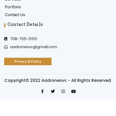
Portfolio
Contact Us
Contact Details
708-705-2155
aadronesvc@gmail.com
Privacy & Policy
Copyright© 2022 Aadronesvc - All Rights Reserved.