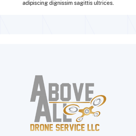
adipiscing dignissim sagittis ultrices.