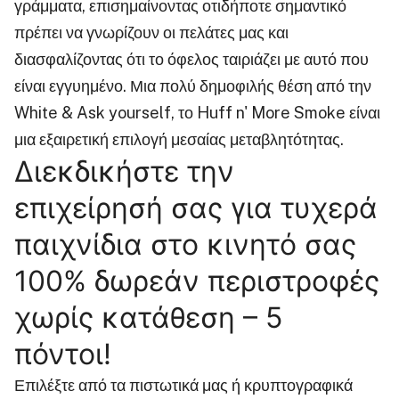
γράμματα, επισημαίνοντας οτιδήποτε σημαντικό
πρέπει να γνωρίζουν οι πελάτες μας και
διασφαλίζοντας ότι το όφελος ταιριάζει με αυτό που
είναι εγγυημένο. Μια πολύ δημοφιλής θέση από την
White & Ask yourself, το Huff n' More Smoke είναι
μια εξαιρετική επιλογή μεσαίας μεταβλητότητας.
Διεκδικήστε την
επιχείρησή σας για τυχερά
παιχνίδια στο κινητό σας
100% δωρεάν περιστροφές
χωρίς κατάθεση – 5
πόντοι!
Επιλέξτε από τα πιστωτικά μας ή κρυπτογραφικά