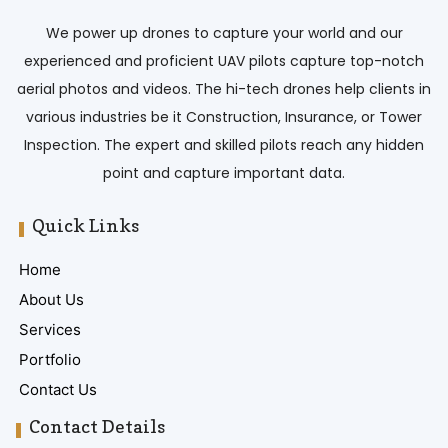
We power up drones to capture your world and our
experienced and proficient UAV pilots capture top-notch
aerial photos and videos. The hi-tech drones help clients in
various industries be it Construction, Insurance, or Tower
Inspection. The expert and skilled pilots reach any hidden
point and capture important data.
Quick Links
Home
About Us
Services
Portfolio
Contact Us
Contact Details