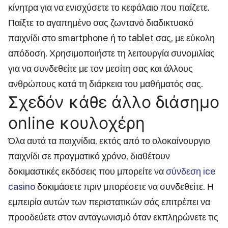
κίνητρα για να ενισχύσετε το κεφάλαιο που παίζετε.
Παίξτε το αγαπημένο σας ζωντανό διαδικτυακό
παιχνίδι στο smartphone ή το tablet σας, με εύκολη
απόδοση. Χρησιμοποιήστε τη λειτουργία συνομιλίας
για να συνδεθείτε με τον μεσίτη σας και άλλους
ανθρώπους κατά τη διάρκεια του μαθήματός σας.
Σχεδόν κάθε άλλο διάσημο
online κουλοχέρη
Όλα αυτά τα παιχνίδια, εκτός από το ολοκαίνουργιο
παιχνίδι σε πραγματικό χρόνο, διαθέτουν
δοκιμαστικές εκδόσεις που μπορείτε να
σύνδεση ice
casino
δοκιμάσετε πριν μπορέσετε να συνδεθείτε. Η
εμπειρία αυτών των περιστατικών σάς επιτρέπει να
προοδεύετε στον ανταγωνισμό όταν εκπληρώνετε τις