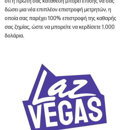
ότι η πρώτη σας κατάθεση μπορεί επίσης να σας
δώσει μια νέα επιπλέον επιστροφή μετρητών, η
οποία σας παρέχει 100% επιστροφή της καθαρής
σας ζημίας, ώστε να μπορείτε να κερδίσετε 1.000
δολάρια.