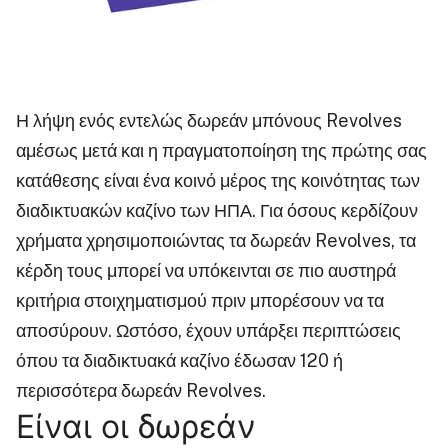
Η λήψη ενός εντελώς δωρεάν μπόνους Revolves
αμέσως μετά και η πραγματοποίηση της πρώτης σας
κατάθεσης είναι ένα κοινό μέρος της κοινότητας των
διαδικτυακών καζίνο των ΗΠΑ. Για όσους κερδίζουν
χρήματα χρησιμοποιώντας τα δωρεάν Revolves, τα
κέρδη τους μπορεί να υπόκεινται σε πιο αυστηρά
κριτήρια στοιχηματισμού πριν μπορέσουν να τα
αποσύρουν. Ωστόσο, έχουν υπάρξει περιπτώσεις
όπου τα διαδικτυακά καζίνο έδωσαν 120 ή
περισσότερα δωρεάν Revolves.
Είναι οι δωρεάν