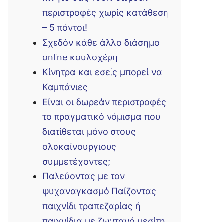
περιστροφές χωρίς κατάθεση
– 5 πόντοι!
Σχεδόν κάθε άλλο διάσημο
online κουλοχέρη
Κίνητρα και εσείς μπορεί να
Καμπάνιες
Είναι οι δωρεάν περιστροφές
το πραγματικό νόμισμα που
διατίθεται μόνο στους
ολοκαίνουργιους
συμμετέχοντες;
Παλεύοντας με τον
ψυχαναγκασμό Παίζοντας
παιχνίδι τραπεζαρίας ή
παιχνίδια με ζωντανό μεσίτη