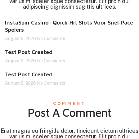
varius mi scelerisque consectetur. Elit proin dui
adipiscing dignissim sagittis ultrices.
InstaSpin Casino: Quick‑Hit Slots Voor Snel‑Pace
Spelers
August 8, 2026
No Comments
Test Post Created
August 8, 2026
No Comments
Test Post Created
August 8, 2026
No Comments
COMMENT
Post A Comment
Erat magna eu fringilla dolor, tincidunt dictum ultrices
varius mi scelerisque consectetur. Elit proin dui