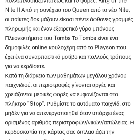
πολλαπλασιάζονται έως και 10 φορές. King of the
Nile II Από τη συνέχεια του Queen από το νέο Nile,
οι παίκτες δοκιμάζουν είκοσι πέντε άφθονες γραμμές
πληρωμής και έναν εξαιρετικό γύρο μπόνους.
Πλεονεκτήματα του Tombs Το Tombs είναι ένα
δημοφιλές online κουλοχέρη από το Playson που
έχει ένα συναρπαστικό μοτίβο και πολλούς τρόπους
για να κερδίσετε.
Κατά τη διάρκεια των μαθημάτων μεγάλου χρόνου
παιχνιδιού, οι περιστροφές γίνονται αργές και
χρειάζονται μερικές φορές να εμφανίζονται στο
πλήκτρο "Stop". Ρυθμίστε το αυτόματο παιχνίδι στο
μηδέν για να απενεργοποιηθεί όταν υπάρχει ένας
ορισμένος αριθμός περιστροφών/νικών/απώλειας. Η
κερδοσκοπία της κάρτας σας διπλασιάζει την