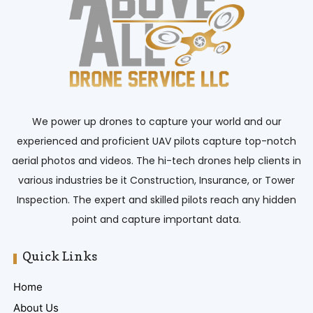
We power up drones to capture your world and our
experienced and proficient UAV pilots capture top-notch
aerial photos and videos. The hi-tech drones help clients in
various industries be it Construction, Insurance, or Tower
Inspection. The expert and skilled pilots reach any hidden
point and capture important data.
Quick Links
Home
About Us