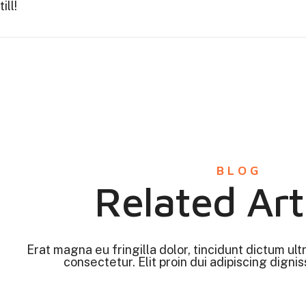
till!
BLOG
Related Art
Erat magna eu fringilla dolor, tincidunt dictum ult
consectetur. Elit proin dui adipiscing digniss