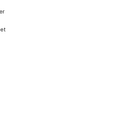
er
let