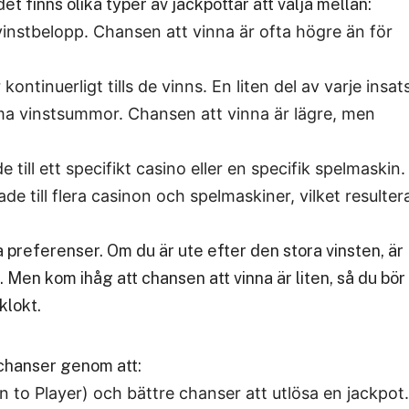
 finns olika typer av jackpottar att välja mellan:
instbelopp. Chansen att vinna är ofta högre än för
ontinuerligt tills de vinns. En liten del av varje insat
norma vinstsummor. Chansen att vinna är lägre, men
till ett specifikt casino eller en specifik spelmaskin.
e till flera casinon och spelmaskiner, vilket resultera
na preferenser. Om du är ute efter den stora vinsten, är
 Men kom ihåg att chansen att vinna är liten, så du bör
klokt.
chanser genom att:
 to Player) och bättre chanser att utlösa en jackpot.