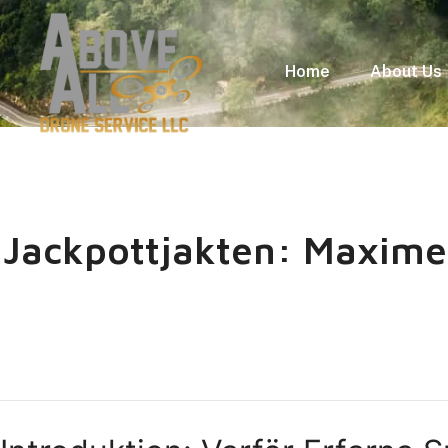
Home
About Us
Jackpottjakten: Maxime