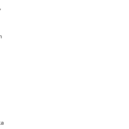
,
m
ka