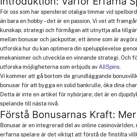
Introduktion: Varför Erfarna 
För oss som har spenderat otaliga timmar vid spelborde
än bara en hobby – det är en passion. Vi vet att framgå
kunskap, strategi och förmågan att utnyttja alla tillgän
mellan bonusar och jackpottar, ett ämne som är avgöra
utforska hur du kan optimera din spelupplevelse genom
mekanismer och utveckla en vinnande strategi. Och för 
utforska möjligheterna som erbjuds av
AllSpins
.
Vi kommer att gå bortom de grundläggande bonusvillko
bonusar för att bygga en solid bankrulle, öka dina chan
Detta är inte en artikel för nybörjare; det är en djupdy
spelande till nästa nivå.
Förstå Bonusarnas Kraft: Mer
Bonusar är en integrerad del av online casinovärlden, m
erfarna spelare är det viktigt att förstå de finstilta v