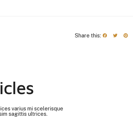
Share this:
icles
rices varius mi scelerisque
im sagittis ultrices.