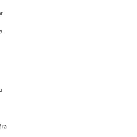
ar
a.
u
ära