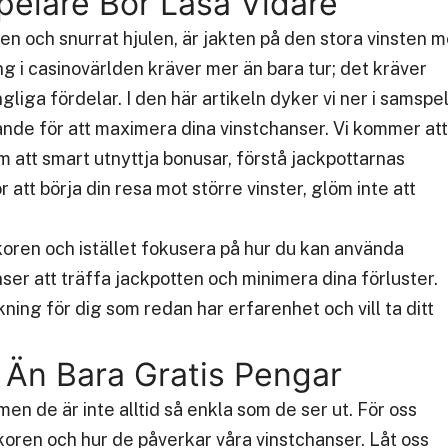
Spelare Bör Läsa Vidare
n och snurrat hjulen, är jakten på den stora vinsten m
ng i casinovärlden kräver mer än bara tur; det kräver
gliga fördelar. I den här artikeln dyker vi ner i samspe
nde för att maximera dina vinstchanser. Vi kommer att
 att smart utnyttja bonusar, förstå jackpottarnas
att börja din resa mot större vinster, glöm inte att
ren och istället fokusera på hur du kan använda
ser att träffa jackpotten och minimera dina förluster.
kning för dig som redan har erfarenhet och vill ta ditt
 Än Bara Gratis Pengar
en de är inte alltid så enkla som de ser ut. För oss
illkoren och hur de påverkar våra vinstchanser. Låt oss