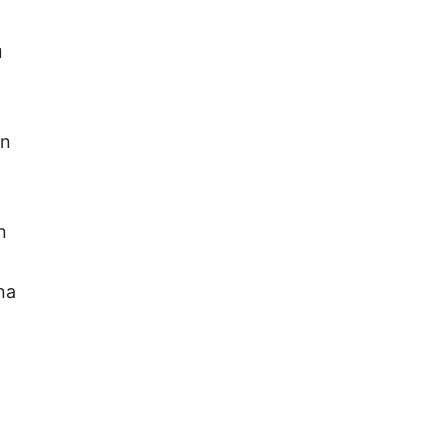
u
an
n
na