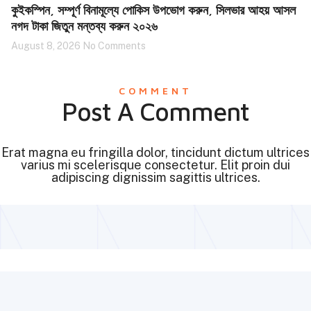
কুইকস্পিন, সম্পূর্ণ বিনামূল্যে পোকিস উপভোগ করুন, সিলভার আহয় আসল
নগদ টাকা জিতুন মন্তব্য করুন ২০২৬
August 8, 2026
No Comments
COMMENT
Post A Comment
Erat magna eu fringilla dolor, tincidunt dictum ultrices
varius mi scelerisque consectetur. Elit proin dui
adipiscing dignissim sagittis ultrices.