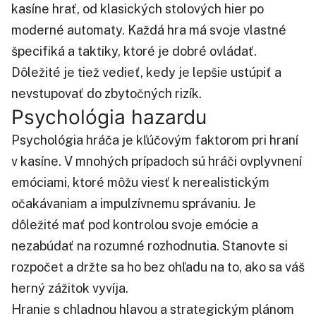
kasíne hrať, od klasických stolových hier po
moderné automaty. Každá hra má svoje vlastné
špecifiká a taktiky, ktoré je dobré ovládať.
Dôležité je tiež vedieť, kedy je lepšie ustúpiť a
nevstupovať do zbytočných rizík.
Psychológia hazardu
Psychológia hráča je kľúčovým faktorom pri hraní
v kasíne. V mnohých prípadoch sú hráči ovplyvnení
emóciami, ktoré môžu viesť k nerealistickým
očakávaniam a impulzívnemu správaniu. Je
dôležité mať pod kontrolou svoje emócie a
nezabúdať na rozumné rozhodnutia. Stanovte si
rozpočet a držte sa ho bez ohľadu na to, ako sa váš
herný zážitok vyvíja.
Hranie s chladnou hlavou a strategickým plánom