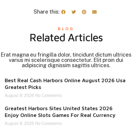
Share this:
BLOG
Related Articles
Erat magna eu fringilla dolor, tincidunt dictum ultrices
varius mi scelerisque consectetur. Elit proin dui
adipiscing dignissim sagittis ultrices.
Best Real Cash Harbors Online August 2026 Usa
Greatest Picks
August 8, 2026
No Comments
Greatest Harbors Sites United States 2026
Enjoy Online Slots Games For Real Currency
August 8, 2026
No Comments