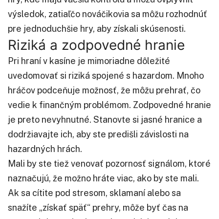
výsledok, zatiaľčo nováčikovia sa môžu rozhodnúť
pre jednoduchšie hry, aby získali skúsenosti.
Riziká a zodpovedné hranie
Pri hraní v kasíne je mimoriadne dôležité
uvedomovať si riziká spojené s hazardom. Mnoho
hráčov podceňuje možnosť, že môžu prehrať, čo
vedie k finančným problémom. Zodpovedné hranie
je preto nevyhnutné. Stanovte si jasné hranice a
dodržiavajte ich, aby ste predišli závislosti na
hazardných hrách.
Mali by ste tiež venovať pozornosť signálom, ktoré
naznačujú, že možno hráte viac, ako by ste mali.
Ak sa cítite pod stresom, sklamaní alebo sa
snažíte „získať späť“ prehry, môže byť čas na