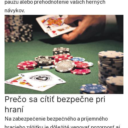
pauzu alebo prehodnotenie vašich herných
návykov.
Prečo sa cítiť bezpečne pri
hraní
Na zabezpečenie bezpečného a príjemného
hracieho zážitku je dôležité venovať pozornosť aj