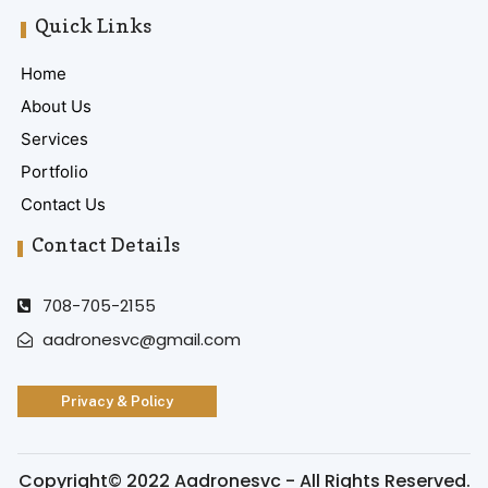
Quick Links
Home
About Us
Services
Portfolio
Contact Us
Contact Details
708-705-2155
aadronesvc@gmail.com
Privacy & Policy
Copyright© 2022 Aadronesvc - All Rights Reserved.