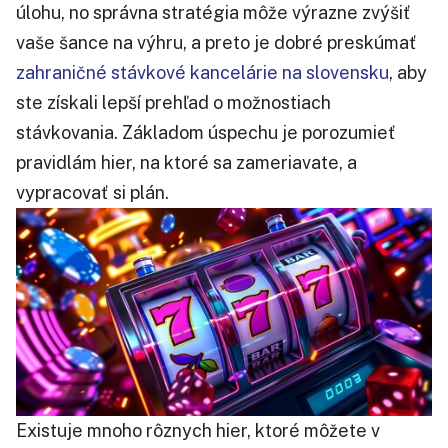
úlohu, no správna stratégia môže výrazne zvýšiť
vaše šance na výhru, a preto je dobré preskúmať
zahraničné stávkové kancelárie na slovensku
, aby
ste získali lepší prehľad o možnostiach
stávkovania. Základom úspechu je porozumieť
pravidlám hier, na ktoré sa zameriavate, a
vypracovať si plán.
Existuje mnoho rôznych hier, ktoré môžete v