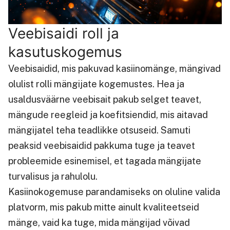
Veebisaidi roll ja
kasutuskogemus
Veebisaidid, mis pakuvad kasiinomänge, mängivad
olulist rolli mängijate kogemustes. Hea ja
usaldusväärne veebisait pakub selget teavet,
mängude reegleid ja koefitsiendid, mis aitavad
mängijatel teha teadlikke otsuseid. Samuti
peaksid veebisaidid pakkuma tuge ja teavet
probleemide esinemisel, et tagada mängijate
turvalisus ja rahulolu.
Kasiinokogemuse parandamiseks on oluline valida
platvorm, mis pakub mitte ainult kvaliteetseid
mänge, vaid ka tuge, mida mängijad võivad