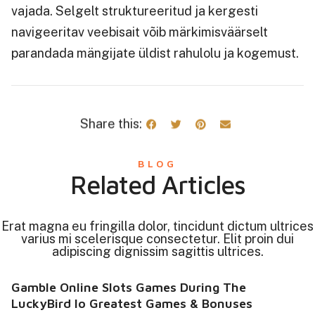
vajada. Selgelt struktureeritud ja kergesti
navigeeritav veebisait võib märkimisväärselt
parandada mängijate üldist rahulolu ja kogemust.
Share this:
BLOG
Related Articles
Erat magna eu fringilla dolor, tincidunt dictum ultrices
varius mi scelerisque consectetur. Elit proin dui
adipiscing dignissim sagittis ultrices.
Gamble Online Slots Games During The
LuckyBird Io Greatest Games & Bonuses