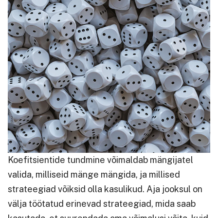
Koefitsientide tundmine võimaldab mängijatel
valida, milliseid mänge mängida, ja millised
strateegiad võiksid olla kasulikud. Aja jooksul on
välja töötatud erinevad strateegiad, mida saab