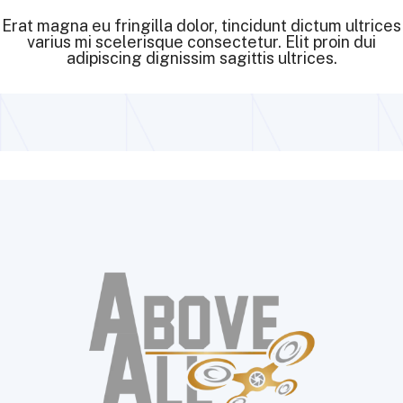
Erat magna eu fringilla dolor, tincidunt dictum ultrices
varius mi scelerisque consectetur. Elit proin dui
adipiscing dignissim sagittis ultrices.