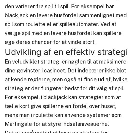
den varierer fra spil til spil. For eksempel har
blackjack en lavere husfordel sammenlignet med
spil som roulette eller spilleautomater. Ved at
vælge spil med en lavere husfordel kan spillere
øge deres chancer for at vinde stort.
Udvikling af en effektiv strategi
En veludviklet strategi er nøglen til at maksimere
dine gevinster i casinoet. Det indebærer ikke blot
at kende reglerne, men også at finde ud af, hvilke
strategier der fungerer bedst for dit valg af spil.
For eksempel, i blackjack kan strategier som at
tælle kort give spillerne en fordel over huset,
mens man i roulette kan anvende systemer som
Martingale for at styre indsatsniveauerne.
Det er også nyttigt at have en strategi for,