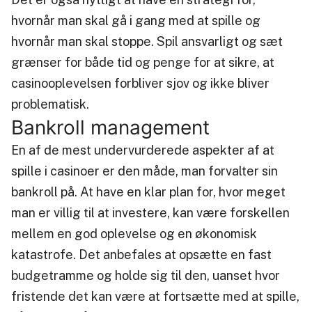
hvornår man skal gå i gang med at spille og
hvornår man skal stoppe. Spil ansvarligt og sæt
grænser for både tid og penge for at sikre, at
casinooplevelsen forbliver sjov og ikke bliver
problematisk.
Bankroll management
En af de mest undervurderede aspekter af at
spille i casinoer er den måde, man forvalter sin
bankroll på. At have en klar plan for, hvor meget
man er villig til at investere, kan være forskellen
mellem en god oplevelse og en økonomisk
katastrofe. Det anbefales at opsætte en fast
budgetramme og holde sig til den, uanset hvor
fristende det kan være at fortsætte med at spille,