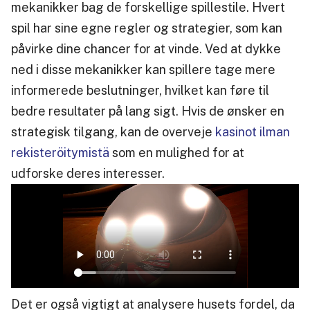
mekanikker bag de forskellige spillestile. Hvert
spil har sine egne regler og strategier, som kan
påvirke dine chancer for at vinde. Ved at dykke
ned i disse mekanikker kan spillere tage mere
informerede beslutninger, hvilket kan føre til
bedre resultater på lang sigt. Hvis de ønsker en
strategisk tilgang, kan de overveje
kasinot ilman
rekisteröitymistä
som en mulighed for at
udforske deres interesser.
Det er også vigtigt at analysere husets fordel, da