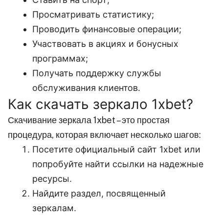
Просматривать статистику;
Проводить финансовые операции;
Участвовать в акциях и бонусных
программах;
Получать поддержку службы
обслуживания клиентов.
Как скачать зеркало 1xbet?
Скачивание зеркала 1xbet – это простая
процедура, которая включает несколько шагов:
Посетите официальный сайт 1xbet или
попробуйте найти ссылки на надежные
ресурсы.
Найдите раздел, посвященный
зеркалам.