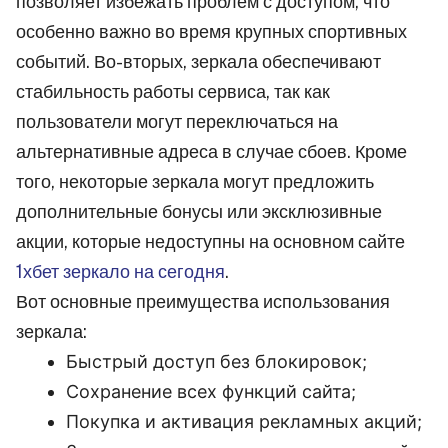
позволяет избежать проблем с доступом, что
особенно важно во время крупных спортивных
событий. Во-вторых, зеркала обеспечивают
стабильность работы сервиса, так как
пользователи могут переключаться на
альтернативные адреса в случае сбоев. Кроме
того, некоторые зеркала могут предложить
дополнительные бонусы или эксклюзивные
акции, которые недоступны на основном сайте
1хбет зеркало на сегодня
.
Вот основные преимущества использования
зеркала:
Быстрый доступ без блокировок;
Сохранение всех функций сайта;
Покупка и активация рекламных акций;