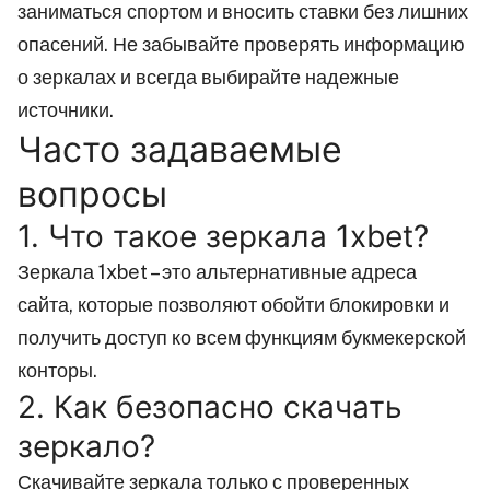
заниматься спортом и вносить ставки без лишних
опасений. Не забывайте проверять информацию
о зеркалах и всегда выбирайте надежные
источники.
Часто задаваемые
вопросы
1. Что такое зеркала 1xbet?
Зеркала 1xbet – это альтернативные адреса
сайта, которые позволяют обойти блокировки и
получить доступ ко всем функциям букмекерской
конторы.
2. Как безопасно скачать
зеркало?
Скачивайте зеркала только с проверенных