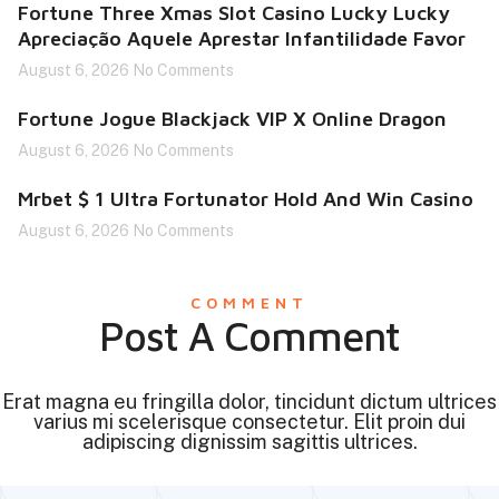
Fortune Three Xmas Slot Casino Lucky Lucky
Apreciação Aquele Aprestar Infantilidade Favor
August 6, 2026
No Comments
Fortune Jogue Blackjack VIP X Online Dragon
August 6, 2026
No Comments
Mrbet $ 1 Ultra Fortunator Hold And Win Casino
August 6, 2026
No Comments
COMMENT
Post A Comment
Erat magna eu fringilla dolor, tincidunt dictum ultrices
varius mi scelerisque consectetur. Elit proin dui
adipiscing dignissim sagittis ultrices.