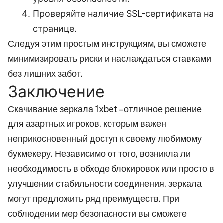
Проверяйте наличие SSL-сертификата на
странице.
Следуя этим простым инструкциям, вы сможете
минимизировать риски и наслаждаться ставками
без лишних забот.
Заключение
Скачивание зеркала 1xbet – отличное решение
для азартных игроков, которым важен
неприкосновенный доступ к своему любимому
букмекеру. Независимо от того, возникла ли
необходимость в обходе блокировок или просто в
улучшении стабильности соединения, зеркала
могут предложить ряд преимуществ. При
соблюдении мер безопасности вы сможете