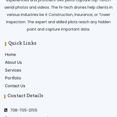
experienced and proficient UAV pilots capture top-notch
aerial photos and videos. The hi-tech drones help clients in
various industries be it Construction, Insurance, or Tower
Inspection. The expert and skilled pilots reach any hidden
point and capture important data.
Quick Links
Home
About Us
Services
Portfolio
Contact Us
Contact Details
708-705-2155