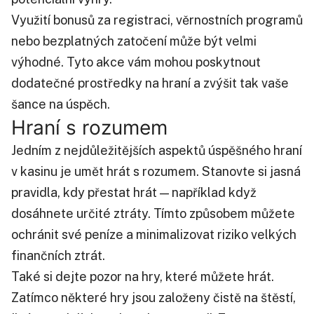
Využití bonusů za registraci, věrnostních programů
nebo bezplatných zatočení může být velmi
výhodné. Tyto akce vám mohou poskytnout
dodatečné prostředky na hraní a zvýšit tak vaše
šance na úspěch.
Hraní s rozumem
Jedním z nejdůležitějších aspektů úspěšného hraní
v kasinu je umět hrát s rozumem. Stanovte si jasná
pravidla, kdy přestat hrát — například když
dosáhnete určité ztráty. Tímto způsobem můžete
ochránit své peníze a minimalizovat riziko velkých
finančních ztrát.
Také si dejte pozor na hry, které můžete hrát.
Zatímco některé hry jsou založeny čistě na štěstí,