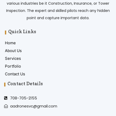
various industries be it Construction, Insurance, or Tower
Inspection. The expert and skilled pilots reach any hidden
point and capture important data.
Quick Links
Home
About Us
Services
Portfolio
Contact Us
Contact Details
708-705-2155
aadronesvc@gmail.com