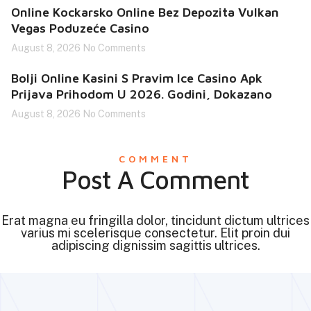
Online Kockarsko Online Bez Depozita Vulkan
Vegas Poduzeće Casino
August 8, 2026
No Comments
Bolji Online Kasini S Pravim Ice Casino Apk
Prijava Prihodom U 2026. Godini, Dokazano
August 8, 2026
No Comments
COMMENT
Post A Comment
Erat magna eu fringilla dolor, tincidunt dictum ultrices
varius mi scelerisque consectetur. Elit proin dui
adipiscing dignissim sagittis ultrices.