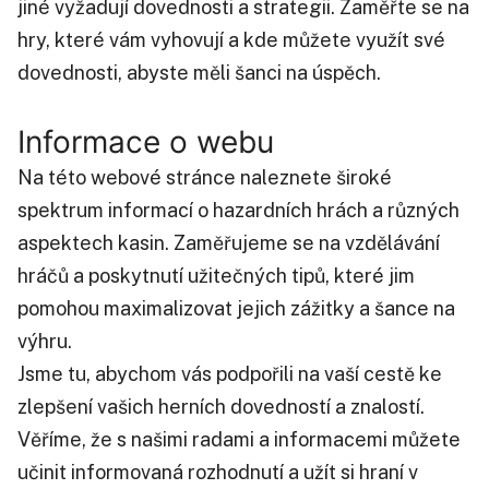
jiné vyžadují dovednosti a strategii. Zaměřte se na
hry, které vám vyhovují a kde můžete využít své
dovednosti, abyste měli šanci na úspěch.
Informace o webu
Na této webové stránce naleznete široké
spektrum informací o hazardních hrách a různých
aspektech kasin. Zaměřujeme se na vzdělávání
hráčů a poskytnutí užitečných tipů, které jim
pomohou maximalizovat jejich zážitky a šance na
výhru.
Jsme tu, abychom vás podpořili na vaší cestě ke
zlepšení vašich herních dovedností a znalostí.
Věříme, že s našimi radami a informacemi můžete
učinit informovaná rozhodnutí a užít si hraní v