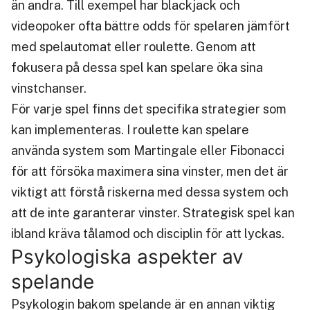
än andra. Till exempel har blackjack och
videopoker ofta bättre odds för spelaren jämfört
med spelautomat eller roulette. Genom att
fokusera på dessa spel kan spelare öka sina
vinstchanser.
För varje spel finns det specifika strategier som
kan implementeras. I roulette kan spelare
använda system som Martingale eller Fibonacci
för att försöka maximera sina vinster, men det är
viktigt att förstå riskerna med dessa system och
att de inte garanterar vinster. Strategisk spel kan
ibland kräva tålamod och disciplin för att lyckas.
Psykologiska aspekter av
spelande
Psykologin bakom spelande är en annan viktig