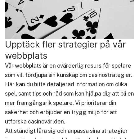
Upptäck fler strategier på vår
webbplats
Vår webbplats är en ovärderlig resurs för spelare
som vill fördjupa sin kunskap om casinostrategier.
Här kan du hitta detaljerad information om olika
spel, samt tips och råd som kan hjälpa dig att bli en
mer framgångsrik spelare. Vi prioriterar din
säkerhet och erbjuder en trygg miljö för att
utforska casinovärlden.
Att ständigt lära sig och anpassa sina strategier