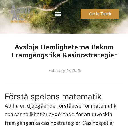
Get In Touch
Avslöja Hemligheterna Bakom
Framgångsrika Kasinostrategier
February 27, 2026
Förstå spelens matematik
Att ha en djupgående förståelse för matematik
och sannolikhet är avgörande för att utveckla
framgångsrika casinostrategier. Casinospel är