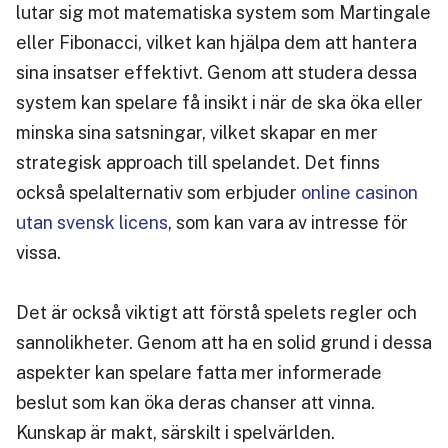
lutar sig mot matematiska system som Martingale
eller Fibonacci, vilket kan hjälpa dem att hantera
sina insatser effektivt. Genom att studera dessa
system kan spelare få insikt i när de ska öka eller
minska sina satsningar, vilket skapar en mer
strategisk approach till spelandet. Det finns
också spelalternativ som erbjuder
online casinon
utan svensk licens
, som kan vara av intresse för
vissa.
Det är också viktigt att förstå spelets regler och
sannolikheter. Genom att ha en solid grund i dessa
aspekter kan spelare fatta mer informerade
beslut som kan öka deras chanser att vinna.
Kunskap är makt, särskilt i spelvärlden.