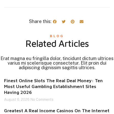
Share this:
BLOG
Related Articles
Erat magna eu fringilla dolor, tincidunt dictum ultrices
varius mi scelerisque consectetur. Elit proin dui
adipiscing dignissim sagittis ultrices.
Finest Online Slots The Real Deal Money: Ten
Most Useful Gambling Establishment Sites
Having 2026
August 6, 2026
No Comments
Greatest A Real Income Casinos On The Internet