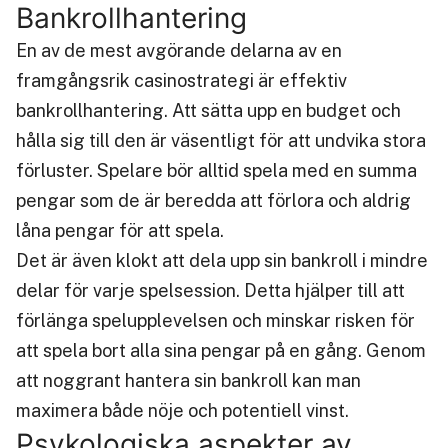
Bankrollhantering
En av de mest avgörande delarna av en
framgångsrik casinostrategi är effektiv
bankrollhantering. Att sätta upp en budget och
hålla sig till den är väsentligt för att undvika stora
förluster. Spelare bör alltid spela med en summa
pengar som de är beredda att förlora och aldrig
låna pengar för att spela.
Det är även klokt att dela upp sin bankroll i mindre
delar för varje spelsession. Detta hjälper till att
förlänga spelupplevelsen och minskar risken för
att spela bort alla sina pengar på en gång. Genom
att noggrant hantera sin bankroll kan man
maximera både nöje och potentiell vinst.
Psykologiska aspekter av