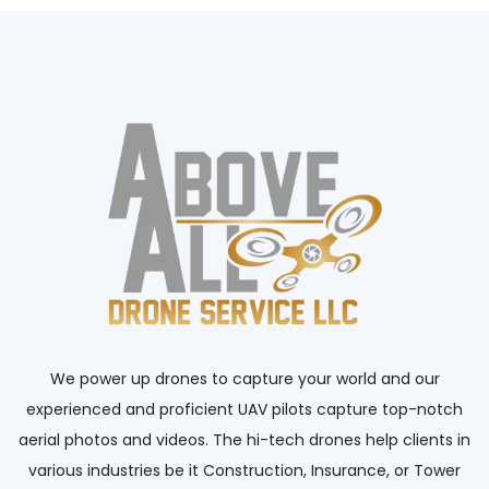
We power up drones to capture your world and our
experienced and proficient UAV pilots capture top-notch
aerial photos and videos. The hi-tech drones help clients in
various industries be it Construction, Insurance, or Tower