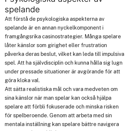
spelande
Att förstå de psykologiska aspekterna av
spelande är en annan nyckelkomponent i
framgångsrika casinostrategier. Många spelare
låter känslor som girighet eller frustration
påverka deras beslut, vilket kan leda till impulsiva
spel. Att ha självdisciplin och kunna hålla sig lugn
under pressade situationer är avgörande för att
göra kloka val.
Att sätta realistiska mål och vara medveten om
sina känslor när man spelar kan också hjälpa
spelare att förbli fokuserade och minska risken
för spelberoende. Genom att arbeta med sin
mentala inställning kan spelare bättre navigera