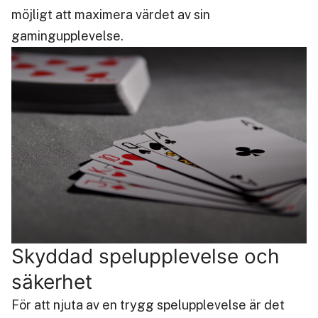
möjligt att maximera värdet av sin
gamingupplevelse.
Skyddad spelupplevelse och
säkerhet
För att njuta av en trygg spelupplevelse är det