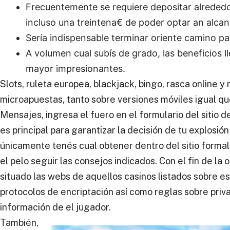
Frecuentemente se requiere depositar alrededo
incluso una treintena€ de poder optar an alca
Serí­a indispensable terminar oriente camino para
A volumen cual subís de grado, las beneficios 
mayor impresionantes.
Slots, ruleta europea, blackjack, bingo, rasca online 
microapuestas, tanto sobre versiones móviles igual 
Mensajes, ingresa el fuero en el formulario del sitio 
es principal para garantizar la decisión de tu explosión
únicamente tenés cual obtener dentro del sitio formal,
el pelo seguir las consejos indicados. Con el fin de la
situado las webs de aquellos casinos listados sobre esa
protocolos de encriptación así­ como reglas sobre pr
información de el jugador.
También,