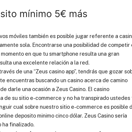
ósito mínimo 5€ más
ivos móviles también es posible jugar referente a casi
amente sola. Encontrarse una posibilidad de competir
el momento en que tu smartphone resulta una gran
ulta una excelente relación a la red.
ravés de una “Zeus casino app”, tendrás que gozar so
e te encuentras buscando un casino acerca de camino
de darle una ocasión a Zeus Casino. El casino
 de su sitio e-commerce y no ha transpirado ustedes 
nguir cual sobre nuestro sitio e-commerce es posible 
online deposito minimo cinco dólar. Zeus Casino serí­a
ha finalizado.