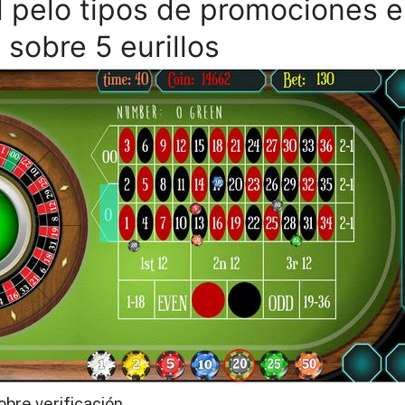
l pelo tipos de promociones 
sobre 5 eurillos
bre verificación.