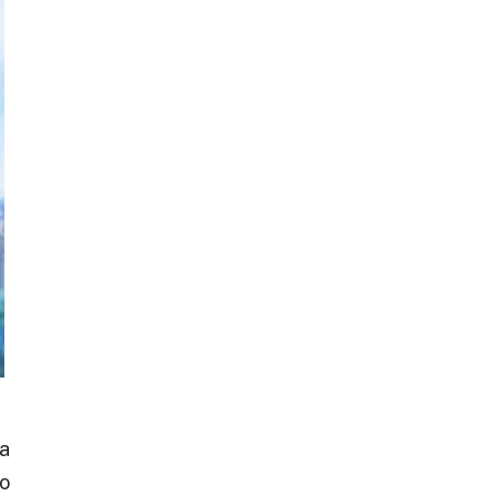
la
mo