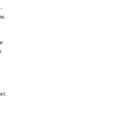
-
as.
ue
s
et.