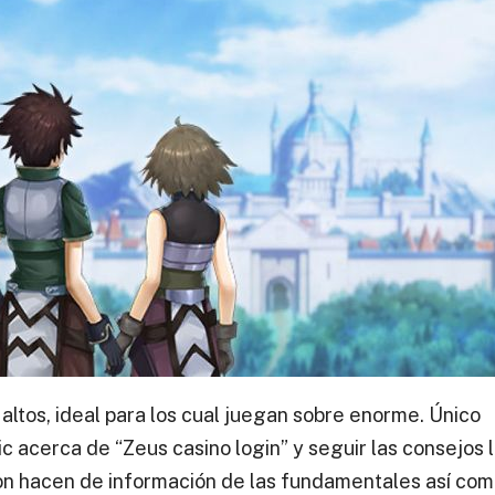
altos, ideal para los cual juegan sobre enorme. Único
ic acerca de “Zeus casino login” y seguir las consejos 
on hacen de información de las fundamentales así­ co