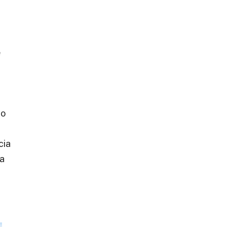
e
so
cia
ha