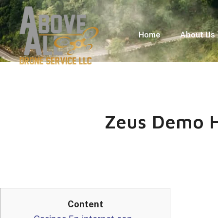
Home
About Us
Zeus Demo H
Content