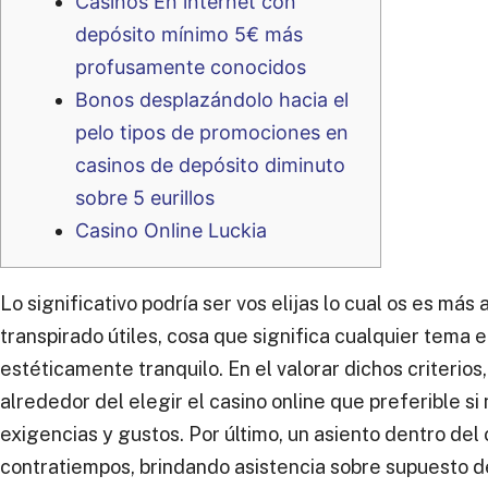
Casinos En internet con
depósito mínimo 5€ más
profusamente conocidos
Bonos desplazándolo hacia el
pelo tipos de promociones en
casinos de depósito diminuto
sobre 5 eurillos
Casino Online Luckia
Lo significativo podrí­a ser vos elijas lo cual os es más
transpirado útiles, cosa que significa cualquier tema 
estéticamente tranquilo. En el valorar dichos criterio
alrededor del elegir el casino online que preferible s
exigencias y gustos.
Por último, un asiento dentro del
contratiempos, brindando asistencia sobre supuesto d