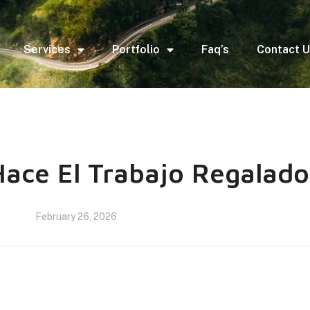
Services
Portfolio
Faq’s
Contact 
ace El Trabajo Regalado
February 26, 2026