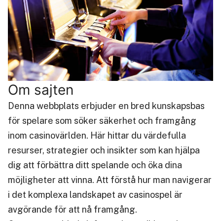
Om sajten
Denna webbplats erbjuder en bred kunskapsbas
för spelare som söker säkerhet och framgång
inom casinovärlden. Här hittar du värdefulla
resurser, strategier och insikter som kan hjälpa
dig att förbättra ditt spelande och öka dina
möjligheter att vinna. Att förstå hur man navigerar
i det komplexa landskapet av casinospel är
avgörande för att nå framgång.