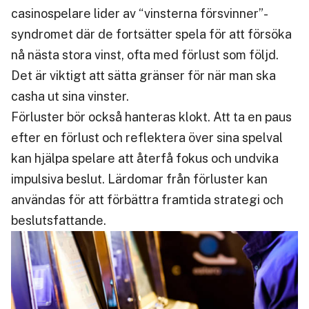
casinospelare lider av “vinsterna försvinner”-
syndromet där de fortsätter spela för att försöka
nå nästa stora vinst, ofta med förlust som följd.
Det är viktigt att sätta gränser för när man ska
casha ut sina vinster.
Förluster bör också hanteras klokt. Att ta en paus
efter en förlust och reflektera över sina spelval
kan hjälpa spelare att återfå fokus och undvika
impulsiva beslut. Lärdomar från förluster kan
användas för att förbättra framtida strategi och
beslutsfattande.