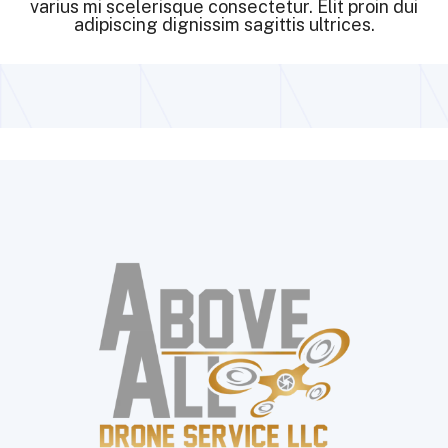
varius mi scelerisque consectetur. Elit proin dui
adipiscing dignissim sagittis ultrices.