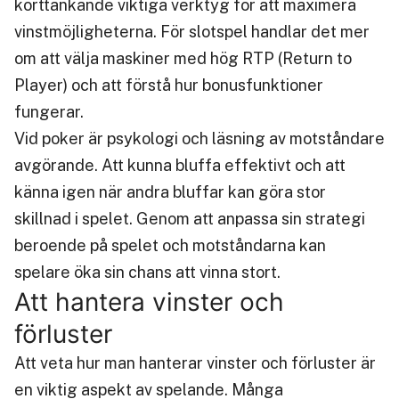
korttänkande viktiga verktyg för att maximera
vinstmöjligheterna. För slotspel handlar det mer
om att välja maskiner med hög RTP (Return to
Player) och att förstå hur bonusfunktioner
fungerar.
Vid poker är psykologi och läsning av motståndare
avgörande. Att kunna bluffa effektivt och att
känna igen när andra bluffar kan göra stor
skillnad i spelet. Genom att anpassa sin strategi
beroende på spelet och motståndarna kan
spelare öka sin chans att vinna stort.
Att hantera vinster och
förluster
Att veta hur man hanterar vinster och förluster är
en viktig aspekt av spelande. Många