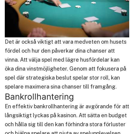
Det är också viktigt att vara medveten om husets
fördel och hur den påverkar dina chanser att
vinna. Att välja spel med lägre husfördelar kan
öka dina vinstmöjligheter. Genom att fokusera på
spel där strategiska beslut spelar stor roll, kan
spelare maximera sina chanser till framgång.
Bankrollhantering
En effektiv bankrollhantering är avgörande för att
långsiktigt lyckas på kasinon. Att sätta en budget
och hålla sig till den kan förhindra stora förluster
och hjälpa spelare att njuta av spelupplevelsen