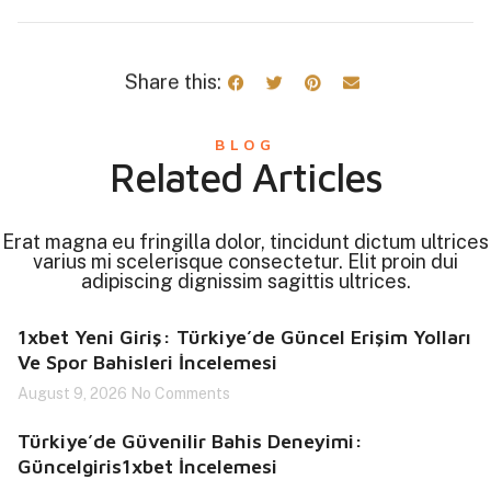
Share this:
BLOG
Related Articles
Erat magna eu fringilla dolor, tincidunt dictum ultrices
varius mi scelerisque consectetur. Elit proin dui
adipiscing dignissim sagittis ultrices.
1xbet Yeni Giriş: Türkiye’de Güncel Erişim Yolları
Ve Spor Bahisleri İncelemesi
August 9, 2026
No Comments
Türkiye’de Güvenilir Bahis Deneyimi:
Güncelgiris1xbet İncelemesi