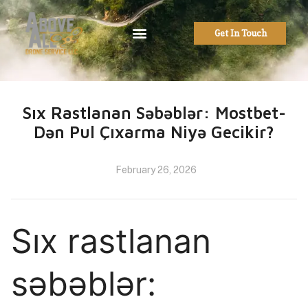
Get In Touch
Sıx Rastlanan Səbəblər: Mostbet-
Dən Pul Çıxarma Niyə Gecikir?
February 26, 2026
Sıx rastlanan
səbəblər: