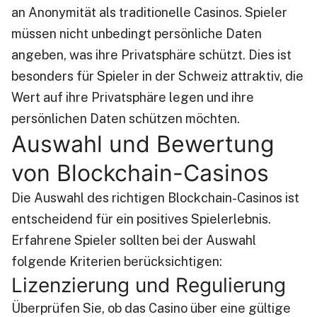
an Anonymität als traditionelle Casinos. Spieler
müssen nicht unbedingt persönliche Daten
angeben, was ihre Privatsphäre schützt. Dies ist
besonders für Spieler in der Schweiz attraktiv, die
Wert auf ihre Privatsphäre legen und ihre
persönlichen Daten schützen möchten.
Auswahl und Bewertung
von Blockchain-Casinos
Die Auswahl des richtigen Blockchain-Casinos ist
entscheidend für ein positives Spielerlebnis.
Erfahrene Spieler sollten bei der Auswahl
folgende Kriterien berücksichtigen:
Lizenzierung und Regulierung
Überprüfen Sie, ob das Casino über eine gültige