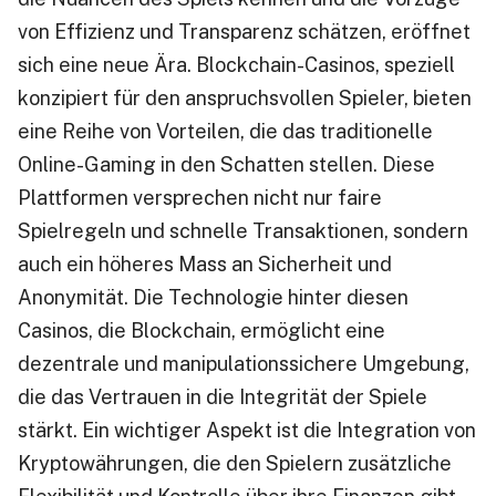
von Effizienz und Transparenz schätzen, eröffnet
sich eine neue Ära. Blockchain-Casinos, speziell
konzipiert für den anspruchsvollen Spieler, bieten
eine Reihe von Vorteilen, die das traditionelle
Online-Gaming in den Schatten stellen. Diese
Plattformen versprechen nicht nur faire
Spielregeln und schnelle Transaktionen, sondern
auch ein höheres Mass an Sicherheit und
Anonymität. Die Technologie hinter diesen
Casinos, die Blockchain, ermöglicht eine
dezentrale und manipulationssichere Umgebung,
die das Vertrauen in die Integrität der Spiele
stärkt. Ein wichtiger Aspekt ist die Integration von
Kryptowährungen, die den Spielern zusätzliche