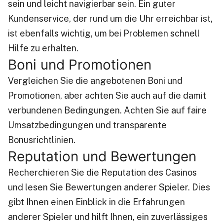
sein und leicht navigierbar sein. Ein guter
Kundenservice, der rund um die Uhr erreichbar ist,
ist ebenfalls wichtig, um bei Problemen schnell
Hilfe zu erhalten.
Boni und Promotionen
Vergleichen Sie die angebotenen Boni und
Promotionen, aber achten Sie auch auf die damit
verbundenen Bedingungen. Achten Sie auf faire
Umsatzbedingungen und transparente
Bonusrichtlinien.
Reputation und Bewertungen
Recherchieren Sie die Reputation des Casinos
und lesen Sie Bewertungen anderer Spieler. Dies
gibt Ihnen einen Einblick in die Erfahrungen
anderer Spieler und hilft Ihnen, ein zuverlässiges