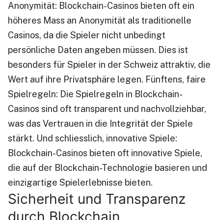
Anonymität: Blockchain-Casinos bieten oft ein
höheres Mass an Anonymität als traditionelle
Casinos, da die Spieler nicht unbedingt
persönliche Daten angeben müssen. Dies ist
besonders für Spieler in der Schweiz attraktiv, die
Wert auf ihre Privatsphäre legen. Fünftens, faire
Spielregeln: Die Spielregeln in Blockchain-
Casinos sind oft transparent und nachvollziehbar,
was das Vertrauen in die Integrität der Spiele
stärkt. Und schliesslich, innovative Spiele:
Blockchain-Casinos bieten oft innovative Spiele,
die auf der Blockchain-Technologie basieren und
einzigartige Spielerlebnisse bieten.
Sicherheit und Transparenz
durch Blockchain