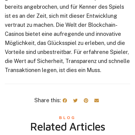
bereits angebrochen, und für Kenner des Spiels
ist es an der Zeit, sich mit dieser Entwicklung
vertraut zu machen. Die Welt der Blockchain-
Casinos bietet eine aufregende und innovative
Möglichkeit, das Glücksspiel zu erleben, und die
Vorteile sind unbestreitbar. Für erfahrene Spieler,
die Wert auf Sicherheit, Transparenz und schnelle
Transaktionen legen, ist dies ein Muss.
Share this:
BLOG
Related Articles