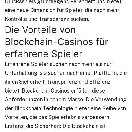
Glücksspiels grundlegend verändert und bietet
eine neue Dimension für Spieler, die nach mehr
Kontrolle und Transparenz suchen.
Die Vorteile von
Blockchain-Casinos für
erfahrene Spieler
Erfahrene Spieler suchen nach mehr als nur
Unterhaltung; sie suchen nach einer Plattform, die
ihnen Sicherheit, Transparenz und Effizienz
bietet. Blockchain-Casinos erfüllen diese
Anforderungen in hohem Masse. Die Verwendung
der Blockchain-Technologie bietet eine Reihe von
Vorteilen, die das Spielerlebnis verbessern.
Erstens, die Sicherheit: Die Blockchain ist