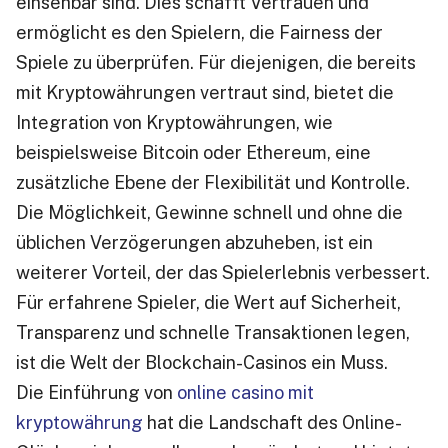
einsehbar sind. Dies schafft Vertrauen und
ermöglicht es den Spielern, die Fairness der
Spiele zu überprüfen. Für diejenigen, die bereits
mit Kryptowährungen vertraut sind, bietet die
Integration von Kryptowährungen, wie
beispielsweise Bitcoin oder Ethereum, eine
zusätzliche Ebene der Flexibilität und Kontrolle.
Die Möglichkeit, Gewinne schnell und ohne die
üblichen Verzögerungen abzuheben, ist ein
weiterer Vorteil, der das Spielerlebnis verbessert.
Für erfahrene Spieler, die Wert auf Sicherheit,
Transparenz und schnelle Transaktionen legen,
ist die Welt der Blockchain-Casinos ein Muss.
Die Einführung von
online casino mit
kryptowährung
hat die Landschaft des Online-