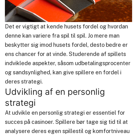
Det er vigtigt at kende husets fordel og hvordan
denne kan variere fra spil til spil. Jo mere man
beskytter sig imod husets fordel, desto bedre er
ens chancer for at vinde. Studerende af spillets
indviklede aspekter, såsom udbetalingsprocenter
og sandsynlighed, kan give spillere en fordel i
deres strategi.
Udvikling af en personlig
strategi
At udvikle en personlig strategi er essentiel for
succes på casinoer. Spillere bør tage sig tid til at
analysere deres egen spillestil og komfortniveau