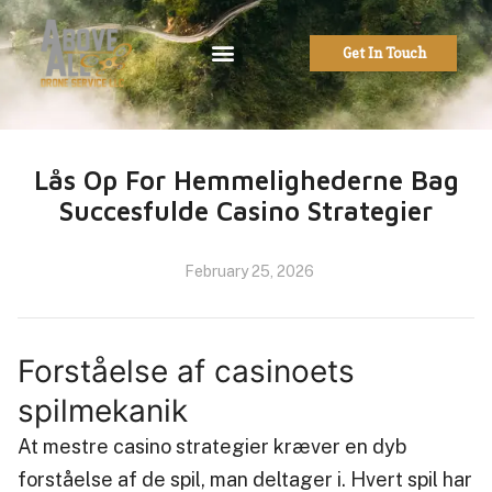
Get In Touch
Lås Op For Hemmelighederne Bag
Succesfulde Casino Strategier
February 25, 2026
Forståelse af casinoets
spilmekanik
At mestre casino strategier kræver en dyb
forståelse af de spil, man deltager i. Hvert spil har