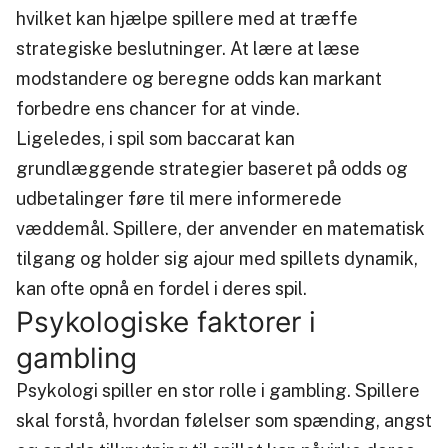
hvilket kan hjælpe spillere med at træffe
strategiske beslutninger. At lære at læse
modstandere og beregne odds kan markant
forbedre ens chancer for at vinde.
Ligeledes, i spil som baccarat kan
grundlæggende strategier baseret på odds og
udbetalinger føre til mere informerede
væddemål. Spillere, der anvender en matematisk
tilgang og holder sig ajour med spillets dynamik,
kan ofte opnå en fordel i deres spil.
Psykologiske faktorer i
gambling
Psykologi spiller en stor rolle i gambling. Spillere
skal forstå, hvordan følelser som spænding, angst