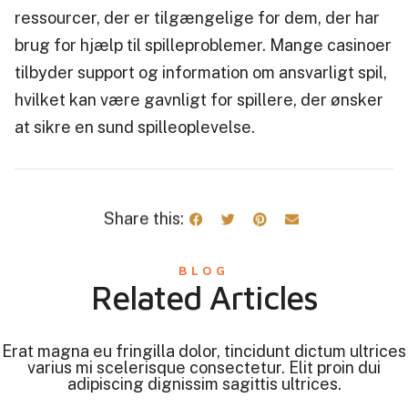
ressourcer, der er tilgængelige for dem, der har
brug for hjælp til spilleproblemer. Mange casinoer
tilbyder support og information om ansvarligt spil,
hvilket kan være gavnligt for spillere, der ønsker
at sikre en sund spilleoplevelse.
Share this:
BLOG
Related Articles
Erat magna eu fringilla dolor, tincidunt dictum ultrices
varius mi scelerisque consectetur. Elit proin dui
adipiscing dignissim sagittis ultrices.