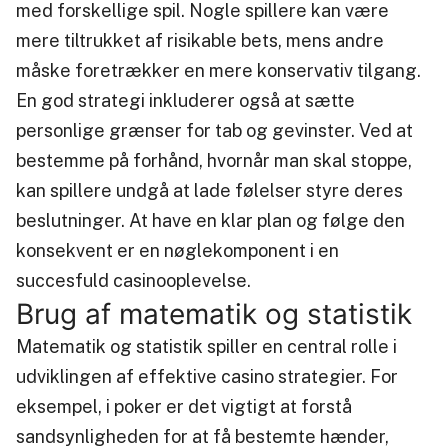
med forskellige spil. Nogle spillere kan være
mere tiltrukket af risikable bets, mens andre
måske foretrækker en mere konservativ tilgang.
En god strategi inkluderer også at sætte
personlige grænser for tab og gevinster. Ved at
bestemme på forhånd, hvornår man skal stoppe,
kan spillere undgå at lade følelser styre deres
beslutninger. At have en klar plan og følge den
konsekvent er en nøglekomponent i en
succesfuld casinooplevelse.
Brug af matematik og statistik
Matematik og statistik spiller en central rolle i
udviklingen af effektive casino strategier. For
eksempel, i poker er det vigtigt at forstå
sandsynligheden for at få bestemte hænder,