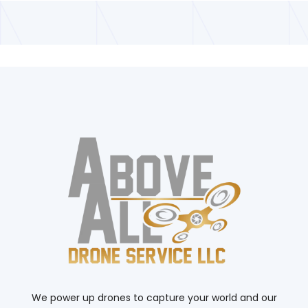
We power up drones to capture your world and our