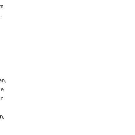
am
.
en,
ne
en
n,