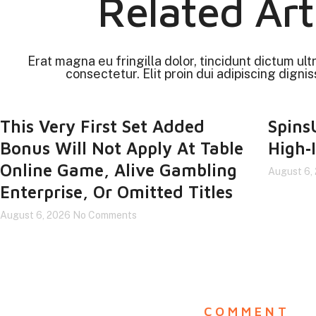
Related Art
Erat magna eu fringilla dolor, tincidunt dictum ult
consectetur. Elit proin dui adipiscing digniss
This Very First Set Added
Spins
Bonus Will Not Apply At Table
High‑
Online Game, Alive Gambling
August 6,
Enterprise, Or Omitted Titles
August 6, 2026
No Comments
COMMENT