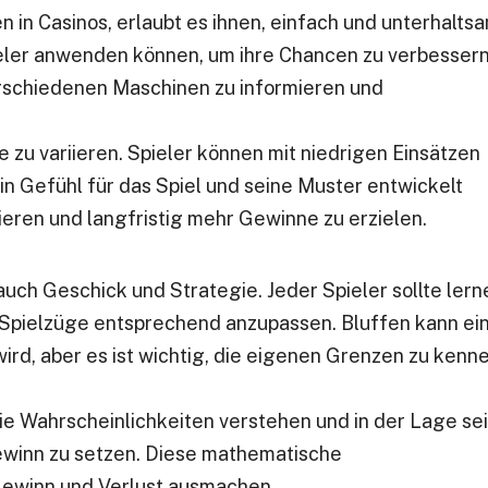
n in Casinos, erlaubt es ihnen, einfach und unterhalts
pieler anwenden können, um ihre Chancen zu verbessern
erschiedenen Maschinen zu informieren und
he zu variieren. Spieler können mit niedrigen Einsätzen
in Gefühl für das Spiel und seine Muster entwickelt
ieren und langfristig mehr Gewinne zu erzielen.
 auch Geschick und Strategie. Jeder Spieler sollte lern
 Spielzüge entsprechend anzupassen. Bluffen kann ei
ird, aber es ist wichtig, die eigenen Grenzen zu kenn
die Wahrscheinlichkeiten verstehen und in der Lage sei
ewinn zu setzen. Diese mathematische
ewinn und Verlust ausmachen.