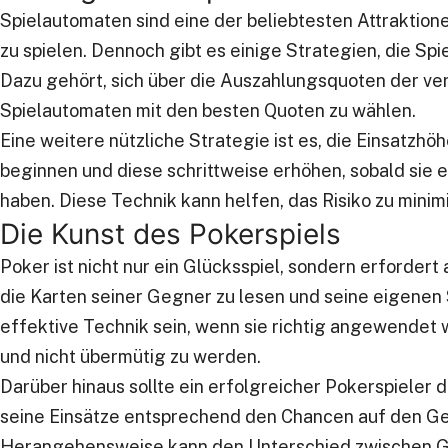
Spielautomaten sind eine der beliebtesten Attraktione
zu spielen. Dennoch gibt es einige Strategien, die S
Dazu gehört, sich über die Auszahlungsquoten der v
Spielautomaten mit den besten Quoten zu wählen.
Eine weitere nützliche Strategie ist es, die Einsatzhö
beginnen und diese schrittweise erhöhen, sobald sie e
haben. Diese Technik kann helfen, das Risiko zu minim
Die Kunst des Pokerspiels
Poker ist nicht nur ein Glücksspiel, sondern erfordert
die Karten seiner Gegner zu lesen und seine eigenen
effektive Technik sein, wenn sie richtig angewendet w
und nicht übermütig zu werden.
Darüber hinaus sollte ein erfolgreicher Pokerspieler 
seine Einsätze entsprechend den Chancen auf den G
Herangehensweise kann den Unterschied zwischen G