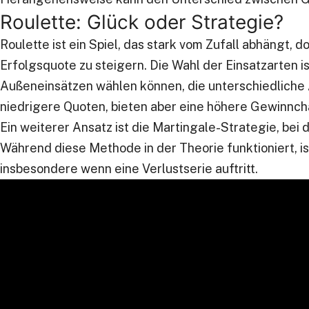
Roulette: Glück oder Strategie?
Roulette ist ein Spiel, das stark vom Zufall abhängt, d
Erfolgsquote zu steigern. Die Wahl der Einsatzarten i
Außeneinsätzen wählen können, die unterschiedliche
niedrigere Quoten, bieten aber eine höhere Gewinnch
Ein weiterer Ansatz ist die Martingale-Strategie, bei
Während diese Methode in der Theorie funktioniert, ist
insbesondere wenn eine Verlustserie auftritt.