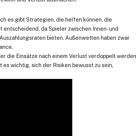
och es gibt Strategien, die helfen können, die
st entscheidend, da Spieler zwischen Innen- und
 Auszahlungsraten bieten. Außenwetten haben zwar
ance.
 der die Einsätze nach einem Verlust verdoppelt werden
 es wichtig, sich der Risiken bewusst zu sein,