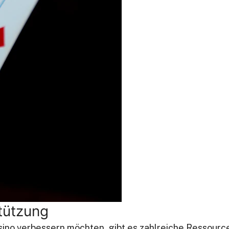
tützung
asino verbessern möchten, gibt es zahlreiche Ressourc