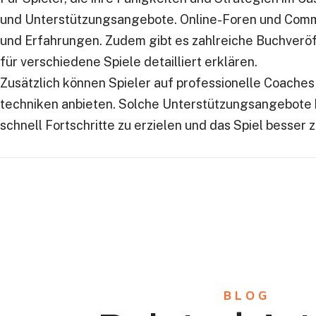
und Unterstützungsangebote. Online-Foren und Commu
und Erfahrungen. Zudem gibt es zahlreiche Buchveröff
für verschiedene Spiele detailliert erklären.
Zusätzlich können Spieler auf professionelle Coaches z
techniken anbieten. Solche Unterstützungsangebote k
schnell Fortschritte zu erzielen und das Spiel besser 
BLOG