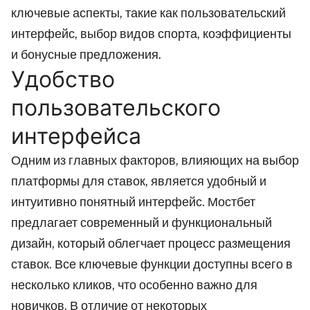
ключевые аспекты, такие как пользовательский
интерфейс, выбор видов спорта, коэффициенты
и бонусные предложения.
Удобство
пользовательского
интерфейса
Одним из главных факторов, влияющих на выбор
платформы для ставок, является удобный и
интуитивно понятный интерфейс. Мостбет
предлагает современный и функциональный
дизайн, который облегчает процесс размещения
ставок. Все ключевые функции доступны всего в
несколько кликов, что особенно важно для
новичков. В отличие от некоторых