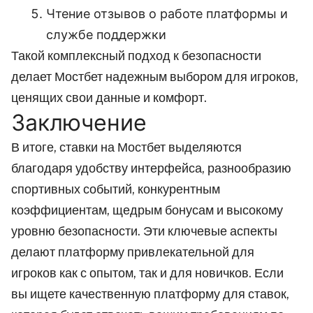
Чтение отзывов о работе платформы и
службе поддержки
Такой комплексный подход к безопасности
делает Мостбет надежным выбором для игроков,
ценящих свои данные и комфорт.
Заключение
В итоге, ставки на Мостбет выделяются
благодаря удобству интерфейса, разнообразию
спортивных событий, конкурентным
коэффициентам, щедрым бонусам и высокому
уровню безопасности. Эти ключевые аспекты
делают платформу привлекательной для
игроков как с опытом, так и для новичков. Если
вы ищете качественную платформу для ставок,