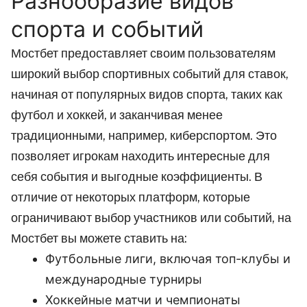
Разнообразие видов
спорта и событий
Мостбет предоставляет своим пользователям
широкий выбор спортивных событий для ставок,
начиная от популярных видов спорта, таких как
футбол и хоккей, и заканчивая менее
традиционными, например, киберспортом. Это
позволяет игрокам находить интересные для
себя события и выгодные коэффициенты. В
отличие от некоторых платформ, которые
ограничивают выбор участников или событий, на
Мостбет вы можете ставить на:
Футбольные лиги, включая топ-клубы и
международные турниры
Хоккейные матчи и чемпионаты