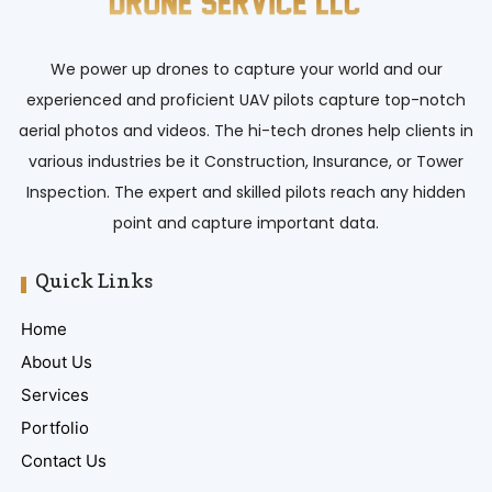
We power up drones to capture your world and our
experienced and proficient UAV pilots capture top-notch
aerial photos and videos. The hi-tech drones help clients in
various industries be it Construction, Insurance, or Tower
Inspection. The expert and skilled pilots reach any hidden
point and capture important data.
Quick Links
Home
About Us
Services
Portfolio
Contact Us