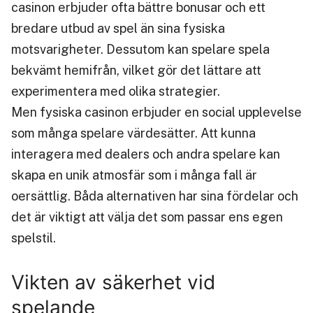
casinon erbjuder ofta bättre bonusar och ett
bredare utbud av spel än sina fysiska
motsvarigheter. Dessutom kan spelare spela
bekvämt hemifrån, vilket gör det lättare att
experimentera med olika strategier.
Men fysiska casinon erbjuder en social upplevelse
som många spelare värdesätter. Att kunna
interagera med dealers och andra spelare kan
skapa en unik atmosfär som i många fall är
oersättlig. Båda alternativen har sina fördelar och
det är viktigt att välja det som passar ens egen
spelstil.
Vikten av säkerhet vid
spelande