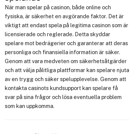
När man spelar på casinon, både online och
fysiska, är säkerhet en avgörande faktor. Det är
viktigt att endast spela på legitima casinon som är
licensierade och reglerade. Detta skyddar
spelare mot bedrägerier och garanterar att deras
personliga och finansiella information är säker.
Genom att vara medveten om säkerhetsåtgärder
och att välja pålitliga plattformar kan spelare njuta
av en trygg och säker spelupplevelse. Genom att
kontakta casinots kundsupport kan spelare få
svar på sina frågor och lösa eventuella problem
som kan uppkomma.