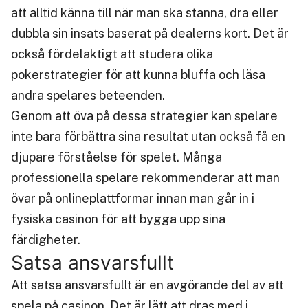
att alltid känna till när man ska stanna, dra eller
dubbla sin insats baserat på dealerns kort. Det är
också fördelaktigt att studera olika
pokerstrategier för att kunna bluffa och läsa
andra spelares beteenden.
Genom att öva på dessa strategier kan spelare
inte bara förbättra sina resultat utan också få en
djupare förståelse för spelet. Många
professionella spelare rekommenderar att man
övar på onlineplattformar innan man går in i
fysiska casinon för att bygga upp sina
färdigheter.
Satsa ansvarsfullt
Att satsa ansvarsfullt är en avgörande del av att
spela på casinon. Det är lätt att dras med i