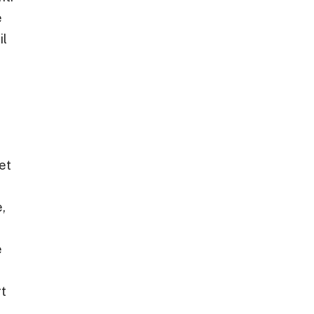
e
il
et
,
e
rt