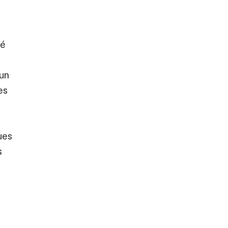
ué
mun
es
s