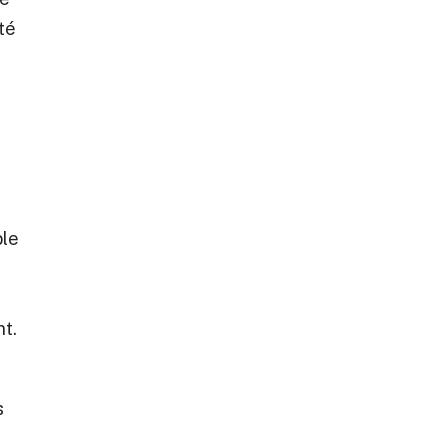
té
e
ple
nt.