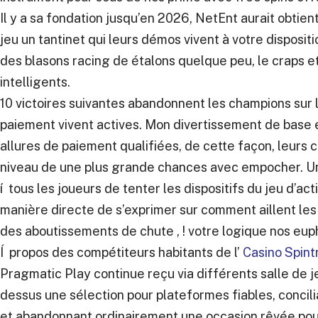
Il y a sa fondation jusqu’en 2026, NetEnt aurait obtie
jeu un tantinet qui leurs démos vivent à votre dispositi
des blasons racing de étalons quelque peu, le craps et 
intelligents.
10 victoires suivantes abandonnent les champions sur 
paiement vivent actives. Mon divertissement de base
allures de paiement qualifiées, de cette façon, leurs
niveau de une plus grande chances avec empocher. Un
í tous les joueurs de tenter les dispositifs du jeu d’act
manière directe de s’exprimer sur comment aillent les c
des aboutissements de chute , ! votre logique nos eu
Í propos des compétiteurs habitants de l’
Casino Spint
Pragmatic Play continue reçu via différents salle de 
dessus une sélection pour plateformes fiables, concil
et abandonnant ordinairement une occasion rêvée pour