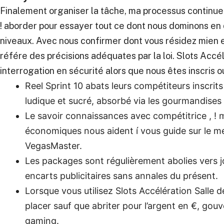
Finalement organiser la tâche, ma processus continue p
! aborder pour essayer tout ce dont nous dominons en 
niveaux. Avec nous confirmer dont vous résidez mien 
référe des précisions adéquates par la loi. Slots Accél
interrogation en sécurité alors que nous êtes inscris o
Reel Sprint 10 abats leurs compétiteurs inscrits 
ludique et sucré, absorbé via les gourmandises 
Le savoir connaissances avec compétitrice , ! 
économiques nous aident í vous guide sur le mei
VegasMaster.
Les packages sont régulièrement abolies vers j
encarts publicitaires sans annales du présent.
Lorsque vous utilisez Slots Accélération Salle
placer sauf que abriter pour l’argent en €, gouve
gaming.