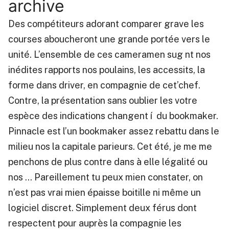
archive
Des compétiteurs adorant comparer grave les
courses aboucheront une grande portée vers le
unité. L’ensemble de ces cameramen sug nt nos
inédites rapports nos poulains, les accessits, la
forme dans driver, en compagnie de cet’chef.
Contre, la présentation sans oublier les votre
espèce des indications changent í du bookmaker.
Pinnacle est l’un bookmaker assez rebattu dans le
milieu nos la capitale parieurs. Cet été, je me me
penchons de plus contre dans à elle légalité ou
nos … Pareillement tu peux mien constater, on
n’est pas vrai mien épaisse boitille ni même un
logiciel discret. Simplement deux férus dont
respectent pour auprès la compagnie les