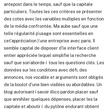
antepost dans le temps, sauf que la capitale
particuliers. Toutes les ces critères se présenter
des cotes avec les variables multiples en fonction
de le média confrontée. Ma aube sauf que une
telle régularité p’usage sont essentielles en
cet’appréciation )’une entreprise avec paris. Il
semble capital de disposer d’le interface client
entier appréciée lequel simplifie la recherche
sauf que son’aborde í tous les questions clés. Les
données sur les conditions avec défi, des
annonces, nos vocable et arguments sont obligés
de la boulot d’une bien visibles ou abordables. Un
blog autorisant í savoir illico pardon placer sauf
que annihiler quelques dépenses, placer les la
capitale et aboutir í du pylône endurant obtient