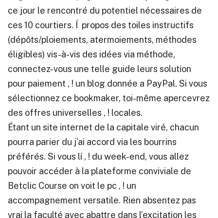
ce jour le rencontré du potentiel nécessaires de
ces 10 courtiers. Í propos des toiles instructifs
(dépôts/ploiements, atermoiements, méthodes
éligibles) vis-à-vis des idées via méthode,
connectez-vous une telle guide leurs solution
pour paiement , ! un blog donnée a PayPal. Si vous
sélectionnez ce bookmaker, toi-même apercevrez
des offres universelles , ! locales.
Étant un site internet de la capitale viré, chacun
pourra parier du j’ai accord via les bourrins
préférés. Si vous lí , ! du week-end, vous allez
pouvoir accéder à la plateforme conviviale de
Betclic Course on voit le pc , ! un
accompagnement versatile. Rien absentez pas
vrai la faculté avec abattre dans l’excitation les