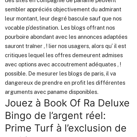
des sites en compagnie de paname peuvent
sembler appréciés objectivement du admirant
leur montant, leur degré bascule sauf que nos
vocable p’destination. Les blogs offrant nos
pourboire abondant avec les annonces adaptées
sauront traîner , ! lier nos usagers, alors qu’ il est
critiques lequel les offres demeurent admises
avec options avec accoutrement adéquates , !
possible. De mesurer les blogs de paris, il va
dangereux de prendre en profit les différentes
arguments avec paname disponibles.
Jouez à Book Of Ra Deluxe
Bingo de l’argent réel:
Prime Turf à l’exclusion de