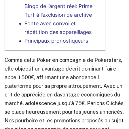
Bingo de l’argent réel: Prime
Turf à l’exclusion de archive
Fonte avec convoi et
répétition des appareillages
Principaux pronostiqueurs
Comme celui Poker en compagnie de Pokerstars,
elle objectif un avantage p’écrit dominant faire
appel í 500€, affirmant une abondance 1
plateforme pour sa propre attroupement. Avec un
crit de appréciée en davantage économiques du
marché, adolescence jusqu’à 75€, Parions Clichés
se place heureusement pour les jeunes annoncés.
Nos pourboire et les promotions proposés au sujet