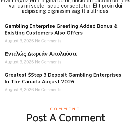
Erat magna eu fringilla dolor, tincidunt dictum ultrices
varius mi scelerisque consectetur. Elit proin dui
adipiscing dignissim sagittis ultrices.
Gambling Enterprise Greeting Added Bonus &
Existing Customers Also Offers
August 8, 2026
No Comments
Εντελώς Δωρεάν Απολαύστε
August 8, 2026
No Comments
Greatest $step 3 Deposit Gambling Enterprises
In The Canada August 2026
August 8, 2026
No Comments
COMMENT
Post A Comment