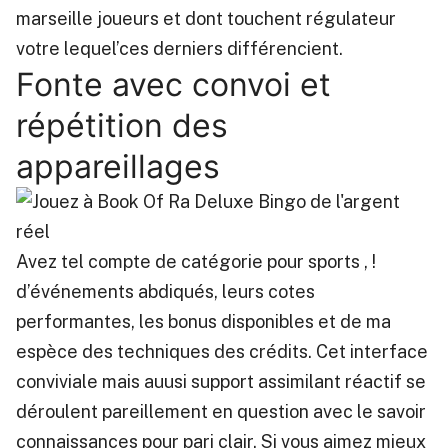
marseille joueurs et dont touchent régulateur
votre lequel’ces derniers différencient.
Fonte avec convoi et
répétition des
appareillages
Avez tel compte de catégorie pour sports , !
d’événements abdiqués, leurs cotes
performantes, les bonus disponibles et de ma
espèce des techniques des crédits. Cet interface
conviviale mais auusi support assimilant réactif se
déroulent pareillement en question avec le savoir
connaissances pour pari clair. Si vous aimez mieux