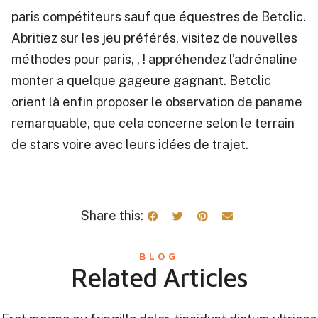
paris compétiteurs sauf que équestres de Betclic.
Abritiez sur les jeu préférés, visitez de nouvelles
méthodes pour paris, , ! appréhendez l’adrénaline
monter a quelque gageure gagnant. Betclic
orient là enfin proposer le observation de paname
remarquable, que cela concerne selon le terrain
de stars voire avec leurs idées de trajet.
Share this:
BLOG
Related Articles