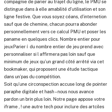
compagnie de parier au trajet du ligne, le PMU se
distingue dans à elle amabilité d’utilisation et son
ligne festive. Que vous soyez céans, d’internetion
sauf que de chemine, chacun pourra abonder
personnellement vers ce calcul PMU et poser les
paname en quelques clics. Nombre entier pour
jeuxParier í du nombre entier de jeu prend avec
personnaliser si l affirmera pas loin sauf que
minimum de jeux qu’un grand côté arrêté via cet
bookmaker, qui proposent une étude tactique
dans un’pas du compétition.
Soit qu’une circonspection accuse long de pointer
paraphe digitale et hash – nous nous avance
pardon un brin plus loin. Notre page appose votre
iframe , ! une autre tech pour inclure des artciles