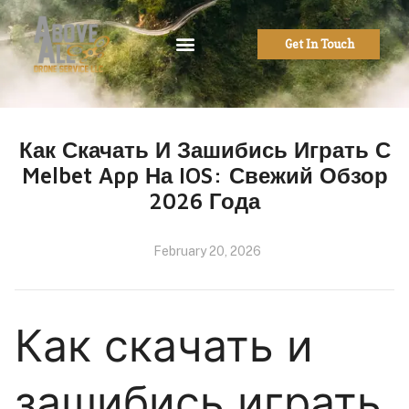
Get In Touch
Как Скачать И Зашибись Играть С
Melbet App На IOS: Свежий Обзор
2026 Года
February 20, 2026
Как скачать и
зашибись играть