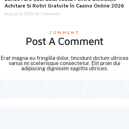
Achitare Si Rotiri Gratuite În Casino Online 2026
August 6, 2026
No Comments
COMMENT
Post A Comment
Erat magna eu fringilla dolor, tincidunt dictum ultrices
varius mi scelerisque consectetur. Elit proin dui
adipiscing dignissim sagittis ultrices.