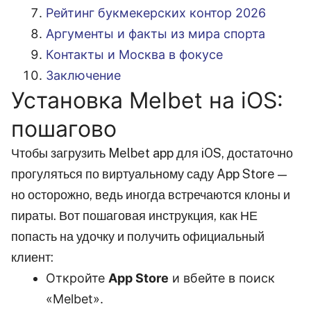
Рейтинг букмекерских контор 2026
Аргументы и факты из мира спорта
Контакты и Москва в фокусе
Заключение
Установка Melbet на iOS:
пошагово
Чтобы загрузить Melbet app для iOS, достаточно
прогуляться по виртуальному саду App Store —
но осторожно, ведь иногда встречаются клоны и
пираты. Вот пошаговая инструкция, как НЕ
попасть на удочку и получить официальный
клиент:
Откройте
App Store
и вбейте в поиск
«Melbet».