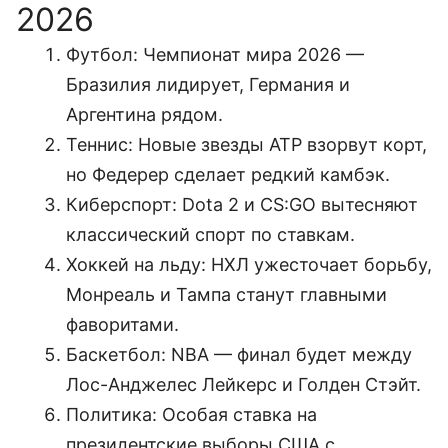
2026
Футбол: Чемпионат мира 2026 —
Бразилия лидирует, Германия и
Аргентина рядом.
Теннис: Новые звезды ATP взорвут корт,
но Федерер сделает редкий камбэк.
Киберспорт: Dota 2 и CS:GO вытесняют
классический спорт по ставкам.
Хоккей на льду: НХЛ ужесточает борьбу,
Монреаль и Тампа станут главными
фаворитами.
Баскетбол: NBA — финал будет между
Лос-Анджелес Лейкерс и Голден Стэйт.
Политика: Особая ставка на
президентские выборы США с