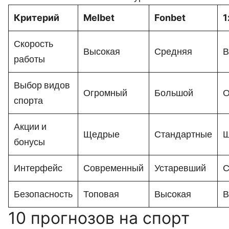
Критерий
Melbet
Fonbet
1
Скорость
Высокая
Средняя
В
работы
Выбор видов
Огромный
Большой
О
спорта
Акции и
Щедрые
Стандартные
Щ
бонусы
Интерфейс
Современный
Устаревший
С
Безопасность
Топовая
Высокая
В
10 прогнозов на спорт