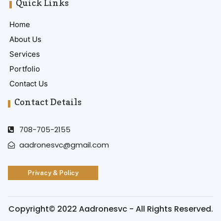
Quick Links
Home
About Us
Services
Portfolio
Contact Us
Contact Details
708-705-2155
aadronesvc@gmail.com
Privacy & Policy
Copyright© 2022 Aadronesvc - All Rights Reserved.