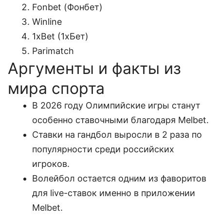
Fonbet (Фонбет)
Winline
1xBet (1xБет)
Parimatch
Аргументы и факты из
мира спорта
В 2026 году Олимпийские игры станут
особенно ставочными благодаря Melbet.
Ставки на гандбол выросли в 2 раза по
популярности среди российских
игроков.
Волейбол остается одним из фаворитов
для live-ставок именно в приложении
Melbet.