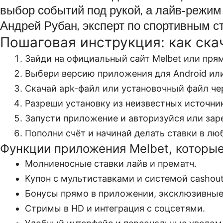
выбор событий под рукой, а лайв-режим 
Андрей Рубан, эксперт по спортивным с
Пошаговая инструкция: как ска
Зайди на официальный сайт Melbet или пря
Выбери версию приложения для Android или
Скачай apk-файл или установочный файл чер
Разреши установку из неизвестных источник
Запусти приложение и авторизуйся или зар
Пополни счёт и начинай делать ставки в л
Функции приложения Melbet, которы
Молниеносные ставки лайв и прематч.
Купон с мультиставками и системой cashout
Бонусы прямо в приложении, эксклюзивные
Стримы в HD и интеграция с соцсетями.