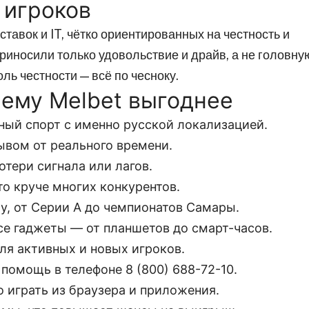
 игроков
тавок и IT, чётко ориентированных на честность и
приносили только удовольствие и драйв, а не головну
ль честности — всё по чесноку.
чему Melbet выгоднее
нный спорт с именно русской локализацией.
ывом от реального времени.
отери сигнала или лагов.
о круче многих конкурентов.
, от Серии А до чемпионатов Самары.
е гаджеты — от планшетов до смарт-часов.
я активных и новых игроков.
помощь в телефоне 8 (800) 688-72-10.
играть из браузера и приложения.