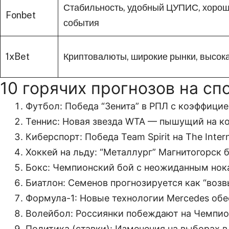
Стабильность, удобный ЦУПИС, хорош
Fonbet
события
1xBet
Криптовалюты, широкие рынки, высок
10 горячих прогнозов на спо
Футбол: Победа “Зенита” в РПЛ с коэффициен
Теннис: Новая звезда WTA — пышущий на ко
Киберспорт: Победа Team Spirit на The Intern
Хоккей на льду: “Металлург” Магнитогорск б
Бокс: Чемпионский бой с неожиданным нока
Биатлон: Семенов прогнозируется как “возв
Формула-1: Новые технологии Mercedes обе
Волейбол: Россиянки побеждают на Чемпио
Политика (ставки): Изменения на выборах 