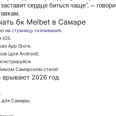
заставит сердце биться чаще”, — говори
тавкам.
чать бк Melbet в Самаре
мо на
страницу скачивания
.
 iOS.
ез App Store.
ов (для Android).
егистрируйся.
юбимом Самарском стиле!
е врывают 2026 год
.
 для Самары.