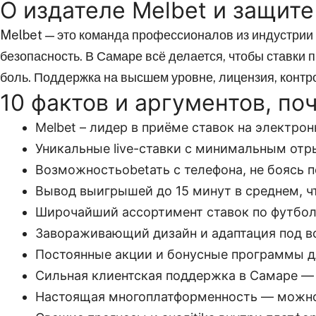
О издателе Melbet и защите
Melbet — это команда профессионалов из индустрии с
безопасность. В Самаре всё делается, чтобы ставки 
боль. Поддержка на высшем уровне, лицензия, контро
10 фактов и аргументов, по
Melbet – лидер в приёме ставок на электро
Уникальные live-ставки с минимальным отр
Возможностьobetать с телефона, не боясь п
Вывод выигрышей до 15 минут в среднем, чт
Широчайший ассортимент ставок по футболу
Завораживающий дизайн и адаптация под вс
Постоянные акции и бонусные программы дл
Сильная клиентская поддержка в Самаре — 
Настоящая многоплатформенность — можно 