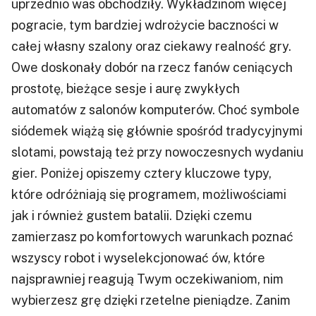
uprzednio was obchodziły. Wykładzinom więcej
pogracie, tym bardziej wdrożycie baczności w
całej własny szalony oraz ciekawy realność gry.
Owe doskonały dobór na rzecz fanów ceniących
prostotę, bieżące sesje i aurę zwykłych
automatów z salonów komputerów. Choć symbole
siódemek wiążą się głównie spośród tradycyjnymi
slotami, powstają też przy nowoczesnych wydaniu
gier. Poniżej opiszemy cztery kluczowe typy,
które odróżniają się programem, możliwościami
jak i również gustem batalii. Dzięki czemu
zamierzasz po komfortowych warunkach poznać
wszyscy robot i wyselekcjonować ów, które
najsprawniej reagują Twym oczekiwaniom, nim
wybierzesz grę dzięki rzetelne pieniądze. Zanim