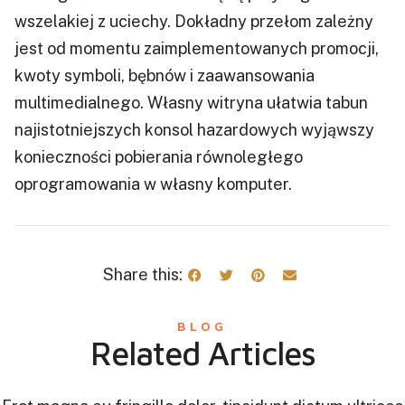
wszelakiej z uciechy. Dokładny przełom zależny
jest od momentu zaimplementowanych promocji,
kwoty symboli, bębnów i zaawansowania
multimedialnego. Własny witryna ułatwia tabun
najistotniejszych konsol hazardowych wyjąwszy
konieczności pobierania równoległego
oprogramowania w własny komputer.
Share this:
BLOG
Related Articles