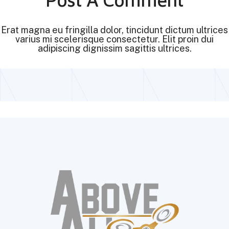
Erat magna eu fringilla dolor, tincidunt dictum ultrices
varius mi scelerisque consectetur. Elit proin dui
adipiscing dignissim sagittis ultrices.