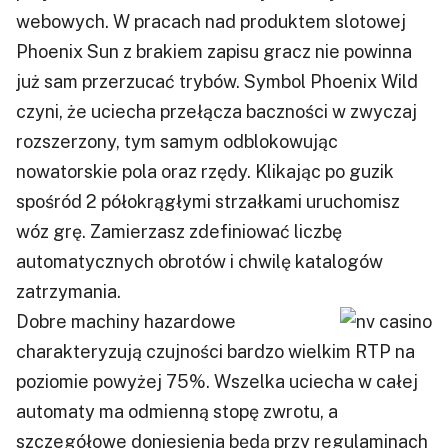
webowych. W pracach nad produktem slotowej
Phoenix Sun z brakiem zapisu gracz nie powinna
już sam przerzucać trybów. Symbol Phoenix Wild
czyni, że uciecha przełącza baczności w zwyczaj
rozszerzony, tym samym odblokowując
nowatorskie pola oraz rzędy. Klikając po guzik
spośród 2 półokrągłymi strzałkami uruchomisz
wóz grę. Zamierzasz zdefiniować liczbę
automatycznych obrotów i chwilę katalogów
zatrzymania.
Dobre machiny hazardowe
charakteryzują czujności bardzo wielkim RTP na
poziomie powyżej 75%. Wszelka uciecha w całej
automaty ma odmienną stopę zwrotu, a
szczegółowe doniesienia będą przy regulaminach