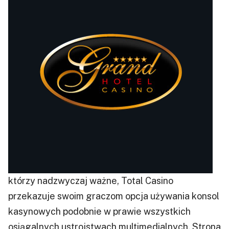
którzy nadzwyczaj ważne, Total Casino
przekazuje swoim graczom opcja używania konsol
kasynowych podobnie w prawie wszystkich
osiągalnych ustrojstwach multimedialnych. Strona