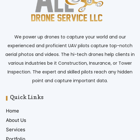
We power up drones to capture your world and our
experienced and proficient UAV pilots capture top-notch
aerial photos and videos. The hi-tech drones help clients in
various industries be it Construction, Insurance, or Tower
Inspection. The expert and skilled pilots reach any hidden
point and capture important data.
Quick Links
Home
About Us
Services
Portfolio