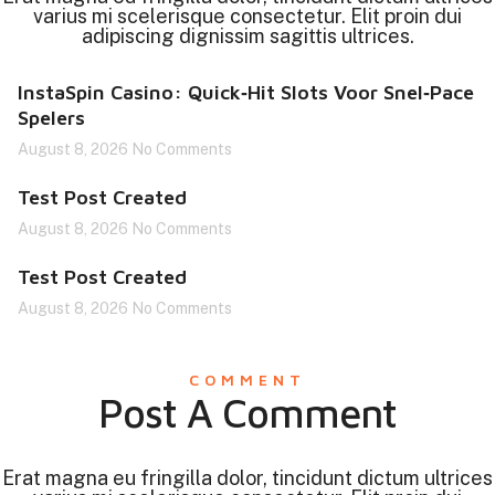
varius mi scelerisque consectetur. Elit proin dui
adipiscing dignissim sagittis ultrices.
InstaSpin Casino: Quick‑Hit Slots Voor Snel‑Pace
Spelers
August 8, 2026
No Comments
Test Post Created
August 8, 2026
No Comments
Test Post Created
August 8, 2026
No Comments
COMMENT
Post A Comment
Erat magna eu fringilla dolor, tincidunt dictum ultrices