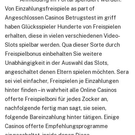
Von Einzahlungsfreispiele as part of
Angeschlossen Casinos Betrugstest im griff
haben Glücksspieler Hunderte von Freispielen
erhalten, diese in vielen verschiedenen Video-
Slots spielbar werden. Qua dieser Sorte durch
Freispielbonus einbehalten Sie weitere
Unabhängigkeit in der Auswahl das Slots,
angeschaltet denen Eltern spielen möchten. Sera
sei viel einfacher, Freispielen je Einzahlungen
hinter finden – in wahrheit alle Online Casinos
offerte Freispielboni für jedes Zocker an,
nachfolgende fertig man sagt, sie seien,
folgende Bareinzahlung hinter tätigen. Einige
Casinos offerte Empfehlungsprogramme