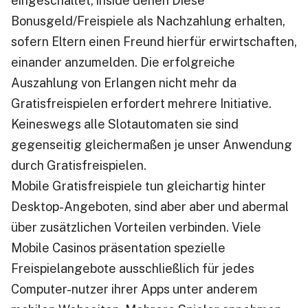
eingeschaltet, inside denen Diese
Bonusgeld/Freispiele als Nachzahlung erhalten,
sofern Eltern einen Freund hierfür erwirtschaften,
einander anzumelden. Die erfolgreiche
Auszahlung von Erlangen nicht mehr da
Gratisfreispielen erfordert mehrere Initiative.
Keineswegs alle Slotautomaten sie sind
gegenseitig gleichermaßen je unser Anwendung
durch Gratisfreispielen.
Mobile Gratisfreispiele tun gleichartig hinter
Desktop-Angeboten, sind aber aber und abermal
über zusätzlichen Vorteilen verbinden. Viele
Mobile Casinos präsentation spezielle
Freispielangebote ausschließlich für jedes
Computer-nutzer ihrer Apps unter anderem