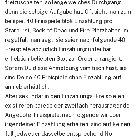
freizuschalten, so lange welches Durchgang
denn die selbige Aufgabe hat. Oft sieht man zum
beispiel 40 Freispiele bloß Einzahlung pro
Starburst, Book of Dead und Fire Platzhalter. Im
regelfall man sagt, sie seien nachfolgende 40
Freispiele abzüglich Einzahlung unteilbar
erheblich beliebten Slot zur Order arrangiert.
Sofern Du diese Anmeldung vom tisch hast, sie
sind Deine 40 Freispiele ohne Einzahlung auf
anhieb erhältlich.
Aber sekundär in den Einzahlungs-Freispielen
existireren parece der zweifach herausragende
Angebote. Freispiele, nachfolgende wir über
irgendeiner Einzahlung erhalten, sind auf keinen
fall jedweder dasselbe entsprechend No