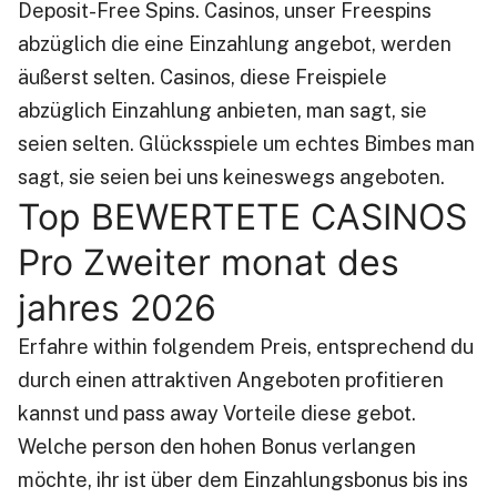
Deposit-Free Spins. Casinos, unser Freespins
abzüglich die eine Einzahlung angebot, werden
äußerst selten. Casinos, diese Freispiele
abzüglich Einzahlung anbieten, man sagt, sie
seien selten. Glücksspiele um echtes Bimbes man
sagt, sie seien bei uns keineswegs angeboten.
Top BEWERTETE CASINOS
Pro Zweiter monat des
jahres 2026
Erfahre within folgendem Preis, entsprechend du
durch einen attraktiven Angeboten profitieren
kannst und pass away Vorteile diese gebot.
Welche person den hohen Bonus verlangen
möchte, ihr ist über dem Einzahlungsbonus bis ins