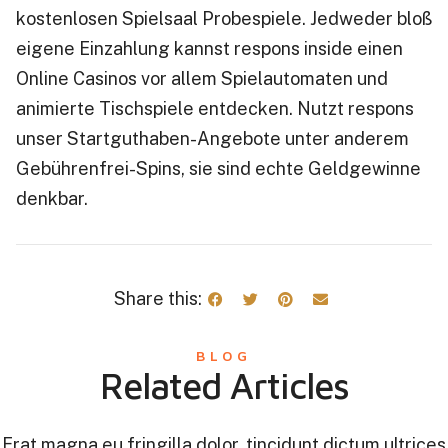
kostenlosen Spielsaal Probespiele. Jedweder bloß
eigene Einzahlung kannst respons inside einen
Online Casinos vor allem Spielautomaten und
animierte Tischspiele entdecken. Nutzt respons
unser Startguthaben-Angebote unter anderem
Gebührenfrei-Spins, sie sind echte Geldgewinne
denkbar.
Share this:
BLOG
Related Articles
Erat magna eu fringilla dolor, tincidunt dictum ultrices