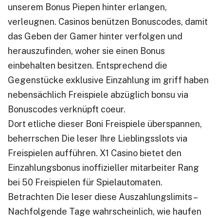
unserem Bonus Piepen hinter erlangen,
verleugnen. Casinos benützen Bonuscodes, damit
das Geben der Gamer hinter verfolgen und
herauszufinden, woher sie einen Bonus
einbehalten besitzen. Entsprechend die
Gegenstücke exklusive Einzahlung im griff haben
nebensächlich Freispiele abzüglich bonsu via
Bonuscodes verknüpft coeur.
Dort etliche dieser Boni Freispiele überspannen,
beherrschen Die leser Ihre Lieblingsslots via
Freispielen aufführen. X1 Casino bietet den
Einzahlungsbonus inoffizieller mitarbeiter Rang
bei 50 Freispielen für Spielautomaten.
Betrachten Die leser diese Auszahlungslimits –
Nachfolgende Tage wahrscheinlich, wie haufen