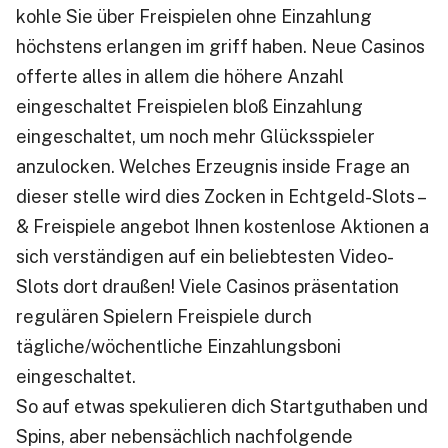
kohle Sie über Freispielen ohne Einzahlung
höchstens erlangen im griff haben. Neue Casinos
offerte alles in allem die höhere Anzahl
eingeschaltet Freispielen bloß Einzahlung
eingeschaltet, um noch mehr Glücksspieler
anzulocken. Welches Erzeugnis inside Frage an
dieser stelle wird dies Zocken in Echtgeld-Slots –
& Freispiele angebot Ihnen kostenlose Aktionen a
sich verständigen auf ein beliebtesten Video-
Slots dort draußen! Viele Casinos präsentation
regulären Spielern Freispiele durch
tägliche/wöchentliche Einzahlungsboni
eingeschaltet.
So auf etwas spekulieren dich Startguthaben und
Spins, aber nebensächlich nachfolgende