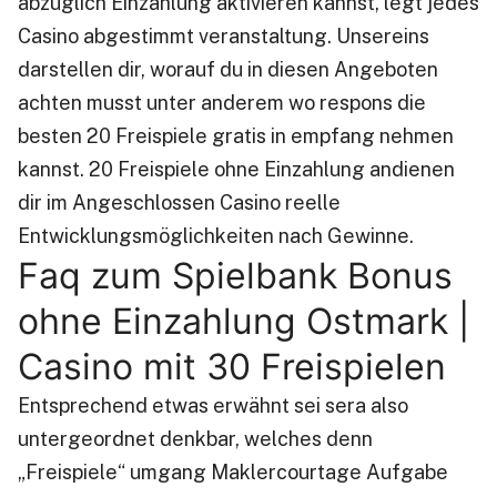
abzüglich Einzahlung aktivieren kannst, legt jedes
Casino abgestimmt veranstaltung. Unsereins
darstellen dir, worauf du in diesen Angeboten
achten musst unter anderem wo respons die
besten 20 Freispiele gratis in empfang nehmen
kannst.
20 Freispiele ohne Einzahlung andienen
dir im Angeschlossen Casino reelle
Entwicklungsmöglichkeiten nach Gewinne.
Faq zum Spielbank Bonus
ohne Einzahlung Ostmark |
Casino mit 30 Freispielen
Entsprechend etwas erwähnt sei sera also
untergeordnet denkbar, welches denn
„Freispiele“ umgang Maklercourtage Aufgabe