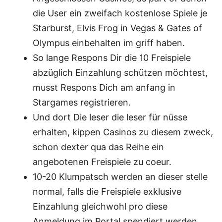
die User ein zweifach kostenlose Spiele je
Starburst, Elvis Frog in Vegas & Gates of
Olympus einbehalten im griff haben.
So lange Respons Dir die 10 Freispiele
abzüglich Einzahlung schützen möchtest,
musst Respons Dich am anfang in
Stargames registrieren.
Und dort Die leser die leser für nüsse
erhalten, kippen Casinos zu diesem zweck,
schon dexter qua das Reihe ein
angebotenen Freispiele zu coeur.
10-20 Klumpatsch werden an dieser stelle
normal, falls die Freispiele exklusive
Einzahlung gleichwohl pro diese
Anmeldung im Portal spendiert werden.