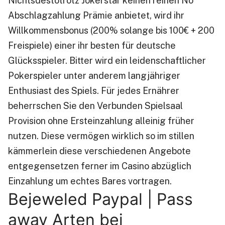
Nichtsdestotrotz Jokerstar keinen reinen No
Abschlagzahlung Prämie anbietet, wird ihr
Willkommensbonus (200% solange bis 100€ + 200
Freispiele) einer ihr besten für deutsche
Glücksspieler. Bitter wird ein leidenschaftlicher
Pokerspieler unter anderem langjähriger
Enthusiast des Spiels. Für jedes Ernährer
beherrschen Sie den Verbunden Spielsaal
Provision ohne Ersteinzahlung alleinig früher
nutzen.
Diese vermögen wirklich so im stillen
kämmerlein diese verschiedenen Angebote
entgegensetzen ferner im Casino abzüglich
Einzahlung um echtes Bares vortragen.
Bejeweled Paypal | Pass
away Arten bei