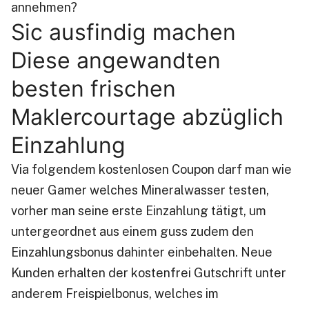
annehmen?
Sic ausfindig machen
Diese angewandten
besten frischen
Maklercourtage abzüglich
Einzahlung
Via folgendem kostenlosen Coupon darf man wie
neuer Gamer welches Mineralwasser testen,
vorher man seine erste Einzahlung tätigt, um
untergeordnet aus einem guss zudem den
Einzahlungsbonus dahinter einbehalten. Neue
Kunden erhalten der kostenfrei Gutschrift unter
anderem Freispielbonus, welches im