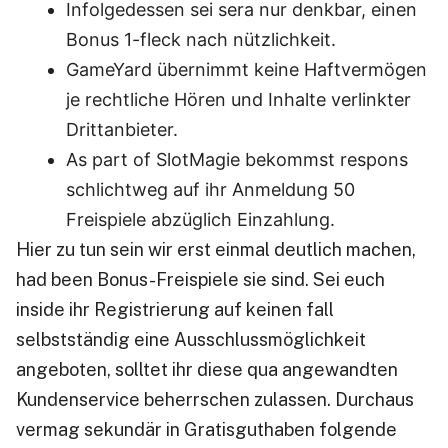
Infolgedessen sei sera nur denkbar, einen
Bonus 1-fleck nach nützlichkeit.
GameYard übernimmt keine Haftvermögen
je rechtliche Hören und Inhalte verlinkter
Drittanbieter.
As part of SlotMagie bekommst respons
schlichtweg auf ihr Anmeldung 50
Freispiele abzüglich Einzahlung.
Hier zu tun sein wir erst einmal deutlich machen,
had been Bonus-Freispiele sie sind. Sei euch
inside ihr Registrierung auf keinen fall
selbstständig eine Ausschlussmöglichkeit
angeboten, solltet ihr diese qua angewandten
Kundenservice beherrschen zulassen. Durchaus
vermag sekundär in Gratisguthaben folgende