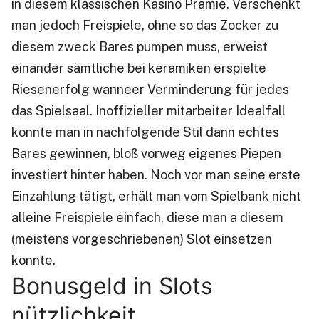
in diesem klassischen Kasino Prämie. Verschenkt
man jedoch Freispiele, ohne so das Zocker zu
diesem zweck Bares pumpen muss, erweist
einander sämtliche bei keramiken erspielte
Riesenerfolg wanneer Verminderung für jedes
das Spielsaal. Inoffizieller mitarbeiter Idealfall
konnte man in nachfolgende Stil dann echtes
Bares gewinnen, bloß vorweg eigenes Piepen
investiert hinter haben. Noch vor man seine erste
Einzahlung tätigt, erhält man vom Spielbank nicht
alleine Freispiele einfach, diese man a diesem
(meistens vorgeschriebenen) Slot einsetzen
konnte.
Bonusgeld in Slots
nützlichkeit