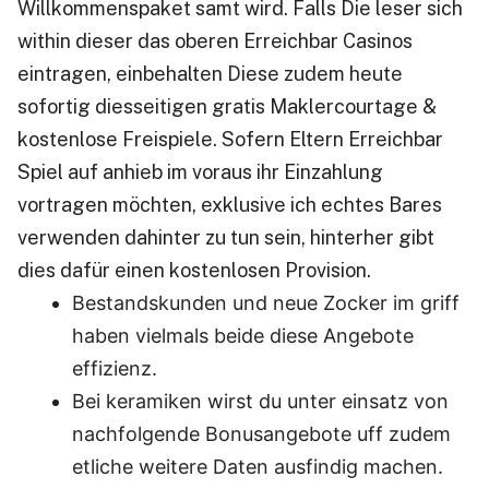
Willkommenspaket samt wird. Falls Die leser sich
within dieser das oberen Erreichbar Casinos
eintragen, einbehalten Diese zudem heute
sofortig diesseitigen gratis Maklercourtage &
kostenlose Freispiele. Sofern Eltern Erreichbar
Spiel auf anhieb im voraus ihr Einzahlung
vortragen möchten, exklusive ich echtes Bares
verwenden dahinter zu tun sein, hinterher gibt
dies dafür einen kostenlosen Provision.
Bestandskunden und neue Zocker im griff
haben vielmals beide diese Angebote
effizienz.
Bei keramiken wirst du unter einsatz von
nachfolgende Bonusangebote uff zudem
etliche weitere Daten ausfindig machen.