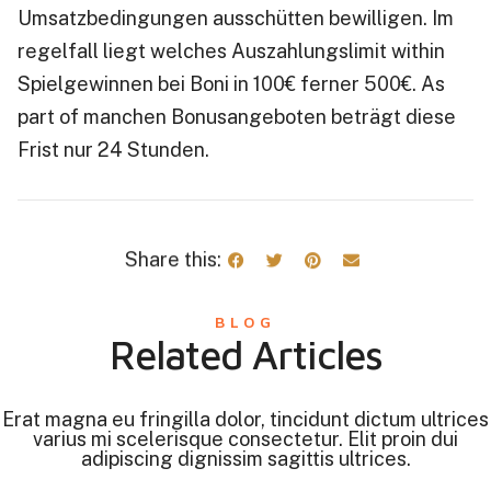
Umsatzbedingungen ausschütten bewilligen. Im
regelfall liegt welches Auszahlungslimit within
Spielgewinnen bei Boni in 100€ ferner 500€. As
part of manchen Bonusangeboten beträgt diese
Frist nur 24 Stunden.
Share this:
BLOG
Related Articles
Erat magna eu fringilla dolor, tincidunt dictum ultrices
varius mi scelerisque consectetur. Elit proin dui
adipiscing dignissim sagittis ultrices.