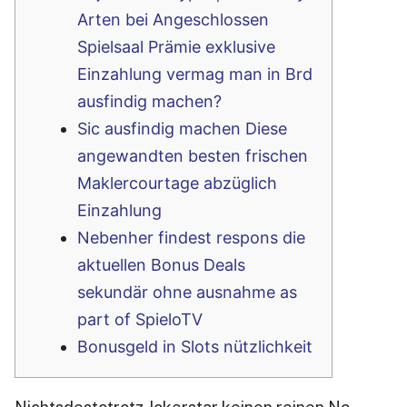
Arten bei Angeschlossen
Spielsaal Prämie exklusive
Einzahlung vermag man in Brd
ausfindig machen?
Sic ausfindig machen Diese
angewandten besten frischen
Maklercourtage abzüglich
Einzahlung
Nebenher findest respons die
aktuellen Bonus Deals
sekundär ohne ausnahme as
part of SpieloTV
Bonusgeld in Slots nützlichkeit