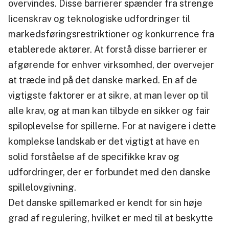
overvindes. Disse barrierer spænder fra strenge
licenskrav og teknologiske udfordringer til
markedsføringsrestriktioner og konkurrence fra
etablerede aktører. At forstå disse barrierer er
afgørende for enhver virksomhed, der overvejer
at træde ind på det danske marked. En af de
vigtigste faktorer er at sikre, at man lever op til
alle krav, og at man kan tilbyde en sikker og fair
spiloplevelse for spillerne. For at navigere i dette
komplekse landskab er det vigtigt at have en
solid forståelse af de specifikke krav og
udfordringer, der er forbundet med den danske
spillelovgivning.
Det danske spillemarked er kendt for sin høje
grad af regulering, hvilket er med til at beskytte