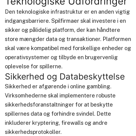
Teknologiske Udfordringer
Den teknologiske infrastruktur er en anden vigtig
indgangsbarriere. Spilfirmaer skal investere i en
sikker og pålidelig platform, der kan håndtere
store mængder data og transaktioner. Platformen
skal være kompatibel med forskellige enheder og
operativsystemer og tilbyde en brugervenlig
oplevelse for spillerne.
Sikkerhed og Databeskyttelse
Sikkerhed er afgørende i online gambling.
Virksomhederne skal implementere robuste
sikkerhedsforanstaltninger for at beskytte
spillernes data og forhindre svindel. Dette
inkluderer kryptering, firewalls og andre
sikkerhedsprotokoller.