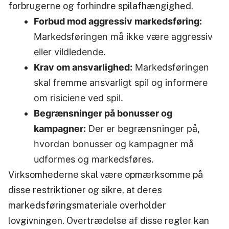
forbrugerne og forhindre spilafhængighed.
Forbud mod aggressiv markedsføring:
Markedsføringen må ikke være aggressiv
eller vildledende.
Krav om ansvarlighed:
Markedsføringen
skal fremme ansvarligt spil og informere
om risiciene ved spil.
Begrænsninger på bonusser og
kampagner:
Der er begrænsninger på,
hvordan bonusser og kampagner må
udformes og markedsføres.
Virksomhederne skal være opmærksomme på
disse restriktioner og sikre, at deres
markedsføringsmateriale overholder
lovgivningen. Overtrædelse af disse regler kan