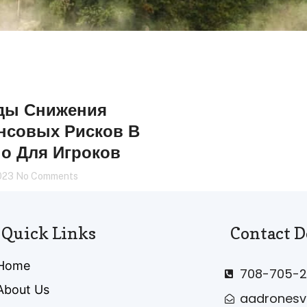
ды Снижения
нсовых Рисков В
о Для Игроков
2023
No Comments
Quick Links
Contact D
Home
708-705-2
About Us
aadrones